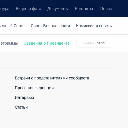
ктура
Видео и фото
Документы
Контакты
Поиск
венный Совет
Совет Безопасности
Комиссии и советы
леграммы
Сведения о Президенте
январь, 2019
Встречи с представителями сообществ
Пресс-конференции
Интервью
Статьи