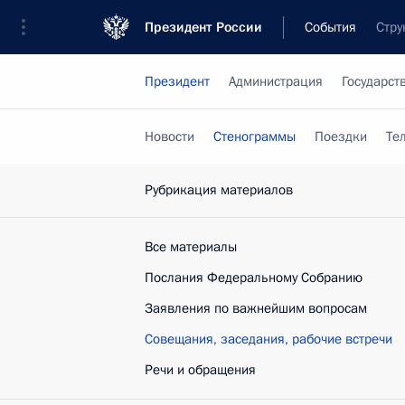
Президент России
События
Стру
Президент
Администрация
Государст
Новости
Стенограммы
Поездки
Те
Рубрикация материалов
Все материалы
Послания Федеральному Собранию
Заявления по важнейшим вопросам
Совещания, заседания, рабочие встречи
Речи и обращения