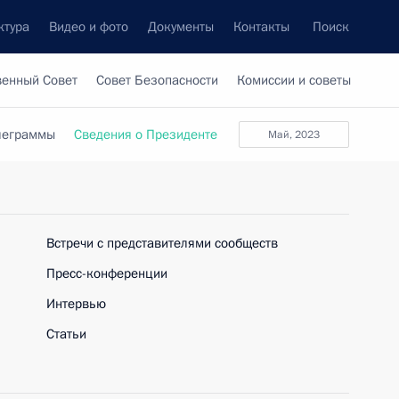
ктура
Видео и фото
Документы
Контакты
Поиск
венный Совет
Совет Безопасности
Комиссии и советы
леграммы
Сведения о Президенте
май, 2023
Встречи с представителями сообществ
Пресс-конференции
Интервью
Статьи