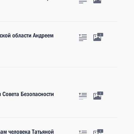
ской области Андреем
3
 Совета Безопасности
2
ам человека Татьяной
4