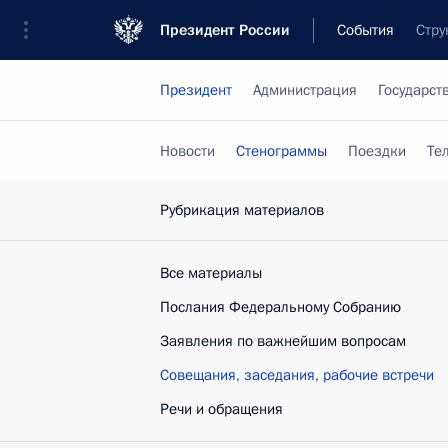
Президент России
События
Стру
Президент
Администрация
Государст
Новости
Стенограммы
Поездки
Те
Рубрикация материалов
Все материалы
Послания Федеральному Собранию
Заявления по важнейшим вопросам
Совещания, заседания, рабочие встречи
Речи и обращения