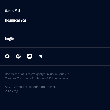
Для СМИ
Подписаться
English
Все материалы сайта доступны по лицензии:
Creative Commons Attribution 4.0 International
Администрация
Президента России
2026 год