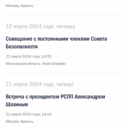
Москва, Кремль
22 марта 2024 года, пятница
Совещание с постоянными членами Совета
Безопасности
22 марта 2024 года, 14:25
Московская область, Ново-Огарёво
21 марта 2024 года, четверг
Встреча с президентом РСПП Александром
Шохиным
21 марта 2024 года, 14:15
Москва, Кремль