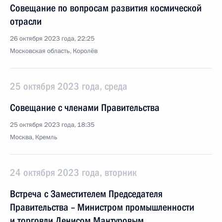
Совещание по вопросам развития космической
отрасли
26 октября 2023 года, 22:25
Московская область, Королёв
25 октября 2023 года, среда
Совещание с членами Правительства
25 октября 2023 года, 18:35
Москва, Кремль
24 октября 2023 года, вторник
Встреча с Заместителем Председателя
Правительства – Министром промышленности
и торговли Денисом Мантуровым