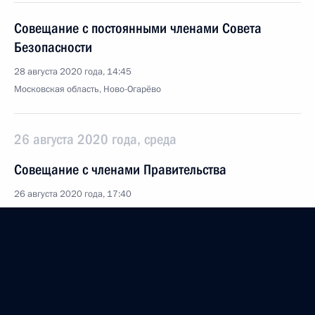
Совещание с постоянными членами Совета
Безопасности
28 августа 2020 года, 14:45
Московская область, Ново-Огарёво
26 августа 2020 года, среда
Совещание с членами Правительства
26 августа 2020 года, 17:40
Московская область, Ново-Огарёво
25 августа 2020 года, вторник
Встреча с директором Федеральной службы
судебных приставов Дмитрием Аристовым