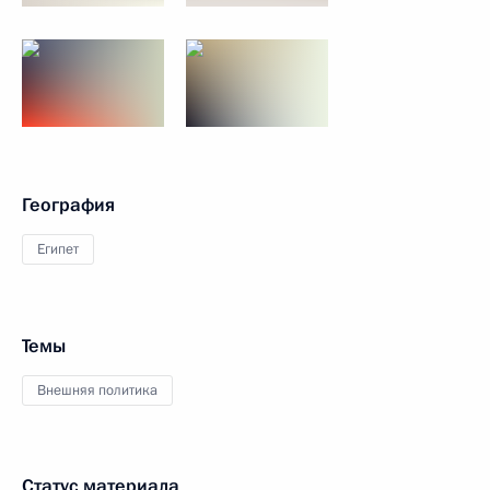
География
Египет
Темы
Внешняя политика
Статус материала