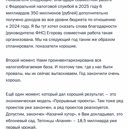
с Федеральной налоговой службой в 2025 году 6
миллиардов 350 миллионов [рублей] дополнительно
получено доходов во все уровни бюджета по отношению
к 2024 году. Я бы тут хотел сказать слова благодарности
[руководителю ФНС] Егорову, совместная работа такая
организована. Мы на следующий год таким же образом
спланировали, показатели хорошие.
Второй момент. Нами проинвентаризирована вся
налогооблагаемая база. И поэтому там, где у нас были
провалы, мы их сейчас вытаскиваем. Год закончили очень
хорошо.
Ещё один момент, который дал хороший результат, – это
экономическая модель «Прорывные проекты». Там тоже ряд
проектов уже закончен, а ряд проектов реализуется.
Допустим, закончен «Казачий хутор», я Вам докладывал, это
яблоневый сад. Теплицы «Алания» – 18,5 миллиарда уже
первый урожай.