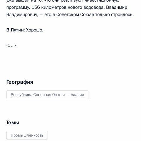
уже вышел на то, что они реализуют инвестиционную
программу. 156 километров нового водовода, Владимир
Владимирович, – это в Советском Союзе только строилось.
В.Путин
: Хорошо.
<…>
География
Республика Северная Осетия — Алания
Темы
Промышленность