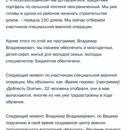
С «Россельхозбанком» мы договорились, кредитный
портфель по сельской ипотеке неограниченный. Мы уже
готовы в одном из районов начинать строительство
домов – порядка 150 домов. Мы сейчас отбираем
участников специальной военной операции.
Кроме этого по этой же программе, Владимир
Владимирович, мы сможем обеспечить и многодетных,
детей-сирот, жильё для молодой семьи, молодых
специалистов. Бюджетом обеспечено.
Следующий момент по участникам специальной военной
операции. Мы объявили, как «Время героев», [программу]
«Доблесть Осетии». 32 человека отобрали, они в мае
выпускаются, многие из них уже трудоустроены в ходе
обучения.
Следующий момент, Владимир Владимирович, по Вашему
поручению в своё время создавался центр военно-
патриотического воспитания «Авангард». Решение принято,