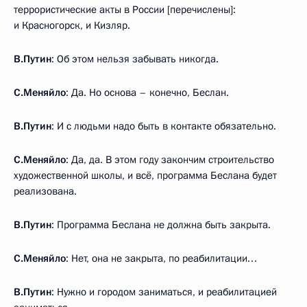
террористические акты в России [перечислены]:
и Красногорск, и Кизляр.
В.Путин
: Об этом нельзя забывать никогда.
С.Меняйло
: Да. Но основа – конечно, Беслан.
В.Путин
: И с людьми надо быть в контакте обязательно.
С.Меняйло
: Да, да. В этом году закончим строительство
художественной школы, и всё, программа Беслана будет
реализована.
В.Путин
: Программа Беслана не должна быть закрыта.
С.Меняйло
: Нет, она не закрыта, по реабилитации…
В.Путин
: Нужно и городом заниматься, и реабилитацией