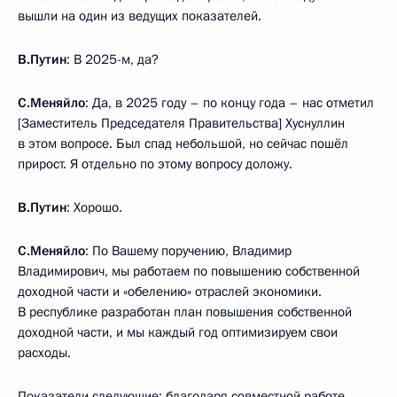
вышли на один из ведущих показателей.
В.Путин
: В 2025-м, да?
С.Меняйло
: Да, в 2025 году – по концу года – нас отметил
[Заместитель Председателя Правительства] Хуснуллин
в этом вопросе. Был спад небольшой, но сейчас пошёл
прирост. Я отдельно по этому вопросу доложу.
В.Путин
: Хорошо.
С.Меняйло
: По Вашему поручению, Владимир
Владимирович, мы работаем по повышению собственной
доходной части и «обелению» отраслей экономики.
В республике разработан план повышения собственной
доходной части, и мы каждый год оптимизируем свои
расходы.
Показатели следующие: благодаря совместной работе