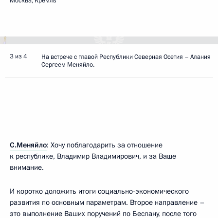
Москва, Кремль
3 из 4
На встрече с главой Республики Северная Осетия – Алания
Сергеем Меняйло.
С.Меняйло
: Хочу поблагодарить за отношение
к республике, Владимир Владимирович, и за Ваше
внимание.
И коротко доложить итоги социально-экономического
развития по основным параметрам. Второе направление –
это выполнение Ваших поручений по Беслану, после того