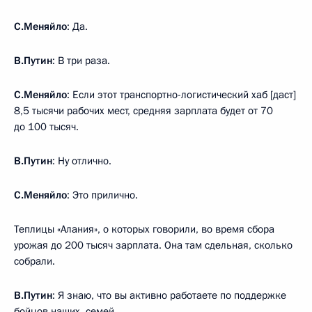
С.Меняйло
: Да.
В.Путин
: В три раза.
С.Меняйло
: Если этот транспортно-логистический хаб [даст]
8,5 тысячи рабочих мест, средняя зарплата будет от 70
до 100 тысяч.
В.Путин
: Ну отлично.
С.Меняйло
: Это прилично.
Теплицы «Алания», о которых говорили, во время сбора
урожая до 200 тысяч зарплата. Она там сдельная, сколько
собрали.
В.Путин
: Я знаю, что вы активно работаете по поддержке
бойцов наших, семей.