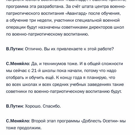
программа эта разработана. За счёт штата центра военно-
патриотического воспитания «Авангард» после обучения,
а обучение три недели, участники специальной военной
операции будут назначены советниками директоров школ
по военно-патриотическому воспитанию.
В.Путин
: Отлично. Вы их привлекаете к этой работе?
С.Меняйло
: Да, и техникумов тоже. И в общей сложности
мы сейчас с 21-й школы пока начали, потому что надо
отобрать и обучить ещё. К концу года я планирую, что
во всех школах и всех средних учебных заведениях такие
советники по военно-патриотическому воспитанию будут.
В.Путин
: Хорошо. Спасибо.
С.Меняйло
: Второй этап программы «Доблесть Осетии» мы
тоже продолжим.