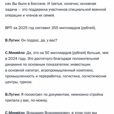
как Вы
были
в Беслане. И третье, конечно, основная
задача – это поддержка участников специальной военной
операции и членов их семей.
ВРП за 2025 год составил 355 миллиардов [рублей].
В.Путин
: Он подрос, да, у вас?
С.Меняйло
: Да, это на 50 миллиардов [рублей] больше, чем
в 2024 году. Это достигнуто благодаря положительной
динамике по основным показателям: инвестиции
в основной капитал, агропромышленный комплекс,
промышленность и переработка, логистика, логистические
центры, туризм.
В.Путин
: Я посмотрел по документам, немножко стройка
припала у вас, по-моему.
С.Меняйло
: Владимир Владимирович, в этом году мы