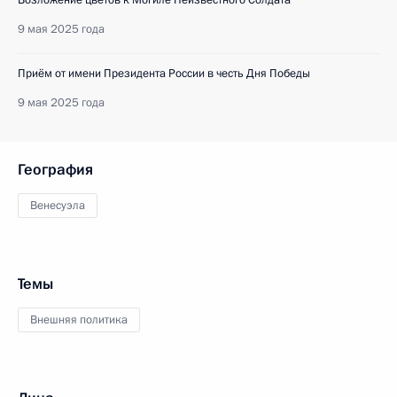
Возложение цветов к Могиле Неизвестного Солдата
9 мая 2025 года
Приём от имени Президента России в честь Дня Победы
9 мая 2025 года
География
Венесуэла
Темы
Внешняя политика