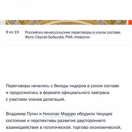
9 из 19
Российско-венесуэльские переговоры в узком составе.
Фото: Сергей Бобылёв, РИА «Новости»
Переговоры начались с беседы лидеров в узком составе
и продолжились в формате официального завтрака
с участием членов делегаций.
Владимир Путин и
Николас Мадуро
обсудили текущее
состояние и перспективы развития двустороннего
взаимодействия в политической, торгово-экономической,