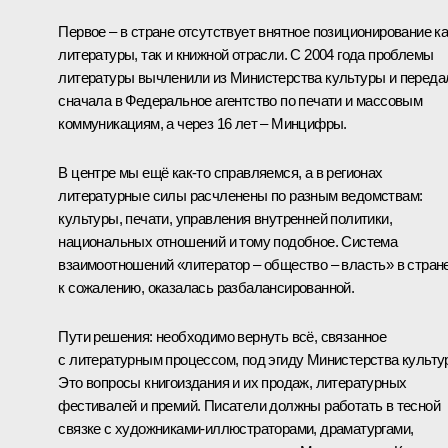
Первое – в стране отсутствует внятное позиционирование ка
литературы, так и книжной отрасли. С 2004 года проблемы
литературы вычленили из Министерства культуры и переда
сначала в Федеральное агентство по печати и массовым
коммуникациям, а через 16 лет – Минцифры.
В центре мы ещё как-то справляемся, а в регионах
литературные силы расчленены по разным ведомствам:
культуры, печати, управления внутренней политики,
национальных отношений и тому подобное. Система
взаимоотношений «литератор – общество – власть» в стране
к сожалению, оказалась разбалансированной.
Пути решения: необходимо вернуть всё, связанное
с литературным процессом, под эгиду Министерства культу
Это вопросы книгоиздания и их продаж, литературных
фестивалей и премий. Писатели должны работать в тесной
связке с художниками-иллюстраторами, драматургами,