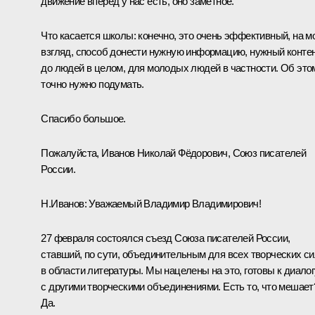
движение вперёд у нас есть, оно заметное.
Что касается школы: конечно, это очень эффективный, на м
взгляд, способ донести нужную информацию, нужный конте
до людей в целом, для молодых людей в частности. Об это
точно нужно подумать.
Спасибо большое.
Пожалуйста, Иванов Николай Фёдорович, Союз писателей
России.
Н.Иванов:
Уважаемый Владимир Владимирович!
27 февраля состоялся съезд Союза писателей России,
ставший, по сути, объединительным для всех творческих с
в области литературы. Мы нацелены на это, готовы к диалог
с другими творческими объединениями. Есть то, что мешает
Да.