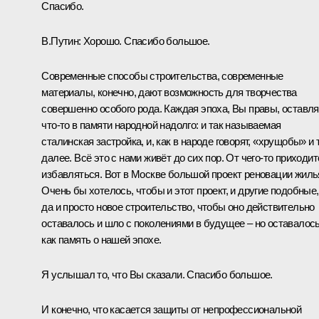
Спасибо.
В.Путин:
Хорошо. Спасибо большое.
Современные способы строительства, современные
материалы, конечно, дают возможность для творчества
совершенно особого рода. Каждая эпоха, Вы правы, оставля
что-то в памяти народной надолго: и так называемая
сталинская застройка, и, как в народе говорят, «хрущобы» и 
далее. Всё это с нами живёт до сих пор. От чего-то приходит
избавляться. Вот в Москве большой проект реновации жиль
Очень бы хотелось, чтобы и этот проект, и другие подобные,
да и просто новое строительство, чтобы оно действительно
оставалось и шло с поколениями в будущее – но оставалос
как память о нашей эпохе.
Я услышал то, что Вы сказали. Спасибо большое.
И конечно, что касается защиты от непрофессиональной