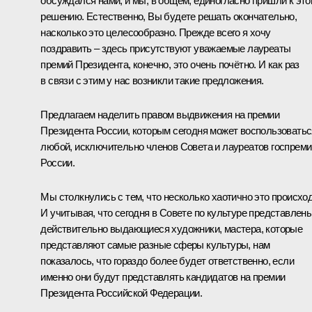
обсуждался нами, и мы, в общем, единогласно пришли к эт
решению. Естественно, Вы будете решать окончательно,
насколько это целесообразно. Прежде всего я хочу
поздравить – здесь присутствуют уважаемые лауреаты
премий Президента, конечно, это очень почётно. И как раз
в связи с этим у нас возникли такие предложения.
Предлагаем наделить правом выдвижения на премии
Президента России, которым сегодня может воспользоватьс
любой, исключительно членов Совета и лауреатов госпреми
России.
Мы столкнулись с тем, что несколько хаотично это происход
И учитывая, что сегодня в Совете по культуре представлен
действительно выдающиеся художники, мастера, которые
представляют самые разные сферы культуры, нам
показалось, что гораздо более будет ответственно, если
именно они будут представлять кандидатов на премии
Президента Российской Федерации.