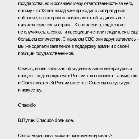
государства, но и осознаём меру ответственности за него,
потому что 13 лет назад уже проходило литературное
собрание, на котором планировалось объединить все
писательские силы страны. К сожалению, тогда этого
не случилось, а союзы и ассоциации стали плодиться в ещё
большем количестве. С началом СВО они вдруг затаились 
мы же сделали заявление в поддержку армии и о своей
позиции государственников.
Сейчас, вновь запуская объединительный литературный
процесс, подтверждаем: в России три союзника – армия, фл
и Союз писателей России вместе с Советом по культуре
и искусству.
Спасибо.
В.Путин:
Спасибо большое.
Ольга Борисовна, можете прокомментировать?