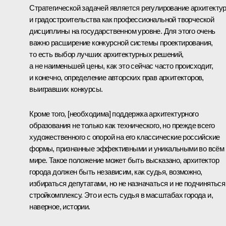
Стратегической задачей является регулирование архитекту
и градостроительства как профессиональной творческой
дисциплины на государственном уровне. Для этого очень
важно расширение конкурсной системы проектирования,
то есть выбор лучших архитектурных решений,
а не наименьшей цены, как это сейчас часто происходит,
и конечно, определение авторских прав архитекторов,
выигравших конкурсы.
Кроме того, [необходима] поддержка архитектурного
образования не только как технического, но прежде всего
художественного с опорой на его классические российские
формы, признанные эффективными и уникальными во всём
мире. Такое положение может быть высказано, архитектор
города должен быть независим, как судья, возможно,
избираться депутатами, но не назначаться и не подчиняться
стройкомплексу. Это и есть судья в масштабах города и,
наверное, истории.