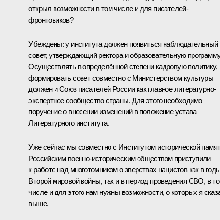
открыл возможности в том числе и для писателей-
фронтовиков?
Убеждены: у института должен появиться наблюдательный
совет, утверждающий ректора и образовательную программу
Осуществлять в определённой степени кадровую политику,
формировать совет совместно с Министерством культуры
должен и Союз писателей России как главное литературно-
экспертное сообщество страны. Для этого необходимо
поручение о внесении изменений в положение устава
Литературного института.
Уже сейчас мы совместно с Институтом исторической памят
Российским военно-историческим обществом приступили
к работе над многотомником о зверствах нацистов как в год
Второй мировой войны, так и в период проведения СВО, в т
числе и для этого нам нужны возможности, о которых я сказ
выше.