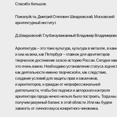
Спасибо большое.
Пожалуйста, Дмитрий Олегович Швидковский, Московский
архитектурный институт.
Д.Швидковский:
Глубокоуважаемый Владимир Владимирови
Архитектура – это тоже культура, культура в металле, в камн
и она на века, как Петербург – главное для архитекторов
творческое достижение за всю историю России. Сегодня на
это очень важно. Необходимо установление статуса зодчес
как деятельности именно творческой и, как следствие,
создание условий для защиты прав и заказчиков,
и архитекторов, и граждан от непрофессиональной
деятельности, чтобы без подписи и авторского контроля
архитектора города ничего нельзя было построить. Тогда мы
получим разумный баланс в этой области. Или мы будем
зависеть от личного вкуса конкретного чиновника.