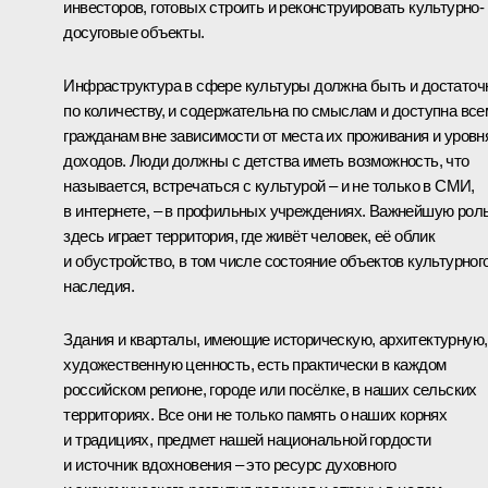
инвесторов, готовых строить и реконструировать культурно-
досуговые объекты.
Инфраструктура в сфере культуры должна быть и достаточ
по количеству, и содержательна по смыслам и доступна все
гражданам вне зависимости от места их проживания и уровн
доходов. Люди должны с детства иметь возможность, что
называется, встречаться с культурой – и не только в СМИ,
в интернете, – в профильных учреждениях. Важнейшую рол
здесь играет территория, где живёт человек, её облик
и обустройство, в том числе состояние объектов культурног
наследия.
Здания и кварталы, имеющие историческую, архитектурную,
художественную ценность, есть практически в каждом
российском регионе, городе или посёлке, в наших сельских
территориях. Все они не только память о наших корнях
и традициях, предмет нашей национальной гордости
и источник вдохновения – это ресурс духовного