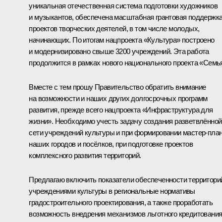
уникальная отечественная система подготовки художников
и музыкантов, обеспечена масштабная грантовая поддержк
проектов творческих деятелей, в том числе молодых,
начинающих. По итогам нацпроекта «Культура» построено
и модернизировано свыше 3200 учреждений. Эта работа
продолжится в рамках нового национального проекта «Семь
Вместе с тем прошу Правительство обратить внимание
на возможности и наших других долгосрочных программ
развития, прежде всего нацпроекта «Инфраструктура для
жизни». Необходимо учесть задачу создания разветвлённой
сети учреждений культуры и при формировании мастер-пла
наших городов и посёлков, при подготовке проектов
комплексного развития территорий.
Предлагаю включить показатели обеспеченности территори
учреждениями культуры в региональные нормативы
градостроительного проектирования, а также проработать
возможность внедрения механизмов льготного кредитовани