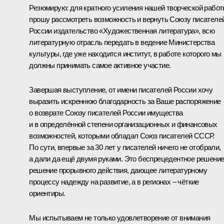
Резюмирую: для кратного усиления нашей творческой рабо
прошу рассмотреть возможность и вернуть Союзу писателе
России издательство «Художественная литература», всю
литературную отрасль передать в ведение Министерства
культуры, где уже находится институт, в работе которого мы
должны принимать самое активное участие.
Завершая выступление, от имени писателей России хочу
выразить искреннюю благодарность за Ваше распоряжение
о возврате Союзу писателей России имущества
и в определённой степени организационных и финансовых
возможностей, которыми обладал Союз писателей СССР.
По сути, впервые за 30 лет у писателей ничего не отобрали,
а дали да ещё двумя руками. Это беспрецедентное решение
решение прорывного действия, дающее литературному
процессу надежду на развитие, а в регионах – чёткие
ориентиры.
Мы испытываем не только удовлетворение от внимания