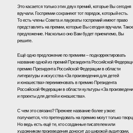
Это касается только этих двух премий, которые Вы сегодня
вручали. Госпремии сохраняют тот порядок, который есть.
То есть члены Совета и лауреаты госпремий имеют право
представлять на премии, которые Вы сегодня вручали. Тако
предложение. Насколько оно Вам будет приемлемо, Вы
решите.
Ещё одно предложение по премиям – подкорректировать
название одной из премий Президента Российской Федераци
премию Президента Российской Федерации в области
литературы и искусства «За произведения для детей
и юношества» переименовать в премию Президента
Российской Федерации в области культуры «За произведен
и проекты для детей и юношества».
С чем это связано? Прежнее название более узкое:
получается, что претендовать на премию могут только твор
Но ведь есть ещё те, кто созданные писателем или
художником произведения доносит до широкой аудитории,