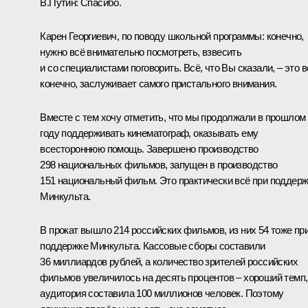
В.Путин:
Спасибо.
Карен Георгиевич, по поводу школьной программы: конечно,
нужно всё внимательно посмотреть, взвесить
и со специалистами поговорить. Всё, что Вы сказали, – это в
конечно, заслуживает самого пристального внимания.
Вместе с тем хочу отметить, что мы продолжали в прошлом
году поддерживать кинематограф, оказывать ему
всестороннюю помощь. Завершено производство
298 национальных фильмов, запущен в производство
151 национальный фильм. Это практически всё при поддер
Минкульта.
В прокат вышло 214 российских фильмов, из них 54 тоже пр
поддержке Минкульта. Кассовые сборы составили
36 миллиардов рублей, а количество зрителей российских
фильмов увеличилось на десять процентов – хороший темп,
аудитория составила 100 миллионов человек. Поэтому