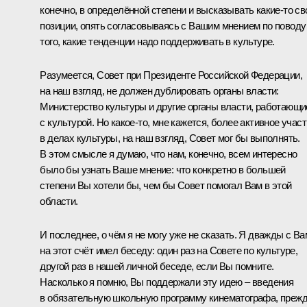
конечно, в определённой степени и высказывать какие-то св
позиции, опять согласовываясь с Вашим мнением по поводу
того, какие тенденции надо поддерживать в культуре.
Разумеется, Совет при Президенте Российской Федерации,
на наш взгляд, не должен дублировать органы власти:
Министерство культуры и другие органы власти, работающи
с культурой. Но какое-то, мне кажется, более активное учас
в делах культуры, на наш взгляд, Совет мог бы выполнять.
В этом смысле я думаю, что нам, конечно, всем интересно
было бы узнать Ваше мнение: что конкретно в большей
степени Вы хотели бы, чем бы Совет помогал Вам в этой
области.
И последнее, о чём я не могу уже не сказать. Я дважды с Ва
на этот счёт имел беседу: один раз на Совете по культуре,
другой раз в нашей личной беседе, если Вы помните.
Насколько я помню, Вы поддержали эту идею – введения
в обязательную школьную программу кинематографа, преж