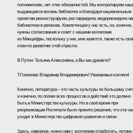
полномочиях, нет этих обязанностей. Мы контролируем наш
выдающиеся восемь библиотек и благодаря национальным
проектам реконструируем, реставрируем, модернизируем н
библиотеки в регионах. Компетенции у нас есть, но, конечно,
нужны согласования и совет с нашими коллегами
из Минцифры, поскольку у них, мне кажется, также есть сво
план по развитию этой отрасли.
В.Путин:
Татьяна Алексеевна, а Вы как думаете?
Т.Голикова
:
Владимир Владимирович! Уважаемые коллеги!
Конечно, литература – это часть культуры по большому счёт
и конечно, по логике всех процессов и действий это должно
быть в Министерстве культуры. Но в своё время при
реорганизации Роспечати было принято решение, что эта ча
уходит в Министерство цифрового развития и связи.
Здесь, наверное, нужно нам с коллегами отработать, потому