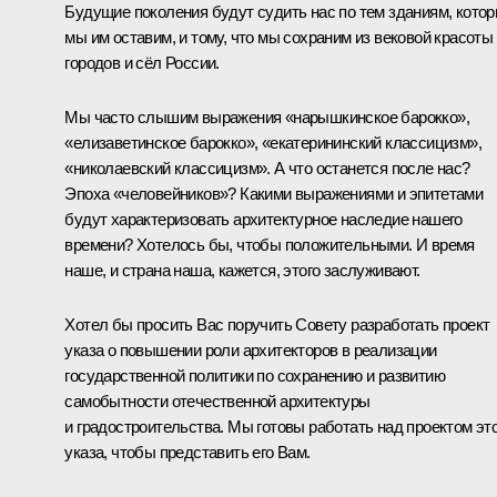
Будущие поколения будут судить нас по тем зданиям, кото
мы им оставим, и тому, что мы сохраним из вековой красоты
городов и сёл России.
Мы часто слышим выражения «нарышкинское барокко»,
«елизаветинское барокко», «екатерининский классицизм»,
«николаевский классицизм». А что останется после нас?
Эпоха «человейников»? Какими выражениями и эпитетами
будут характеризовать архитектурное наследие нашего
времени? Хотелось бы, чтобы положительными. И время
наше, и страна наша, кажется, этого заслуживают.
Хотел бы просить Вас поручить Совету разработать проект
указа о повышении роли архитекторов в реализации
государственной политики по сохранению и развитию
самобытности отечественной архитектуры
и градостроительства. Мы готовы работать над проектом эт
указа, чтобы представить его Вам.