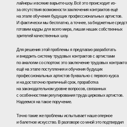
лайнеры и всякие варьете-шоу. Всё это происходит из-
за отсутствия возможности заключения контрактов ещё
на этапе обучения будущих профессиональных артистов.
И фактически мы бесплатно, а точнее, за бюджетные средс
готовим кадры для всего мира, лишая наших собственных
зрителей качественных шоу.
Для решения этой проблемы я предлагаю разработать
и внедрить систему трудовых контрактов с артистами
по аналогии со спортом: это заключение трудовых контракто
ещё на этапе поступления и обучения будущих
профессиональных артистов буквально с первого курса
и на достаточно приличный срок, проработка
на законодательном уровне вопросов, связанных
с особенностями регулирования труда цирковых артистов.
Надеемся на такое поручение.
Точно такие же проблемы испытывает наше оперное
и балетное искусство. В разговоре со мной это подтвердил