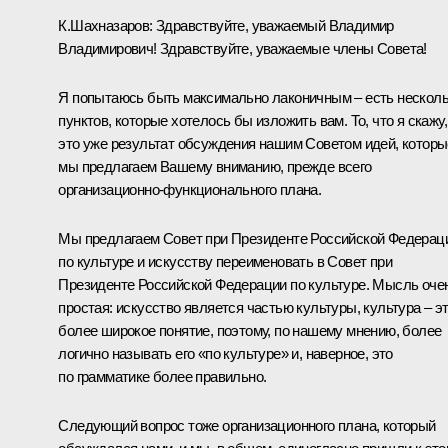
К.Шахназаров:
Здравствуйте, уважаемый Владимир
Владимирович! Здравствуйте, уважаемые члены Совета!
Я попытаюсь быть максимально лаконичным – есть нескол
пунктов, которые хотелось бы изложить вам. То, что я скажу,
это уже результат обсуждения нашим Советом идей, которы
мы предлагаем Вашему вниманию, прежде всего
организационно-функционального плана.
Мы предлагаем Совет при Президенте Российской Федерац
по культуре и искусству переименовать в Совет при
Президенте Российской Федерации по культуре. Мысль оче
простая: искусство является частью культуры, культура – э
более широкое понятие, поэтому, по нашему мнению, более
логично называть его «по культуре» и, наверное, это
по грамматике более правильно.
Следующий вопрос тоже организационного плана, который