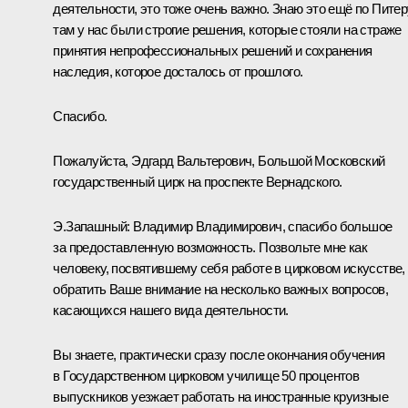
деятельности, это тоже очень важно. Знаю это ещё по Питер
там у нас были строгие решения, которые стояли на страже
принятия непрофессиональных решений и сохранения
наследия, которое досталось от прошлого.
Спасибо.
Пожалуйста, Эдгард Вальтерович, Большой Московский
государственный цирк на проспекте Вернадского.
Э.Запашный:
Владимир Владимирович, спасибо большое
за предоставленную возможность. Позвольте мне как
человеку, посвятившему себя работе в цирковом искусстве,
обратить Ваше внимание на несколько важных вопросов,
касающихся нашего вида деятельности.
Вы знаете, практически сразу после окончания обучения
в Государственном цирковом училище 50 процентов
выпускников уезжает работать на иностранные круизные