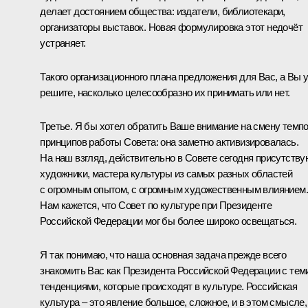
делает достоянием общества: издатели, библиотекари,
организаторы выставок. Новая формулировка этот недочёт
устраняет.
Такого организационного плана предложения для Вас, а Вы 
решите, насколько целесообразно их принимать или нет.
Третье. Я бы хотел обратить Ваше внимание на смену темпо
принципов работы Совета: она заметно активизировалась.
На наш взгляд, действительно в Совете сегодня присутству
художники, мастера культуры из самых разных областей
с огромным опытом, с огромным художественным влиянием.
Нам кажется, что Совет по культуре при Президенте
Российской Федерации мог бы более широко освещаться.
Я так понимаю, что наша основная задача прежде всего
знакомить Вас как Президента Российской Федерации с тем
тенденциями, которые происходят в культуре. Российская
культура – это явление большое, сложное, и в этом смысле,