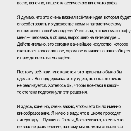
всего, конечно, нашего классического кинематографа.
Я думаю, что это очень важная всё-таки идея, которая будет
способствовать и художественному, и патриотическому
воспитанию нашей молодёжи. Учитывая, что кинематограф 
меня – человека, в общем, выросшего на литературе…
Действительно, это сегодня важнейшее искусство, которое
оказывает колоссальное, огромное влияние на наше общест
и прежде всего на молодёжь.
Поэтому всё-таки, мне кажется, это правильно было бы
сделать. Вы поддерживали эту идею, но пока это никак
не реализуется. Хотелось бы, чтобы всё-таки в какой-
то степени подтолкнули эти решения.
И здесь, конечно, очень важно, чтобы это было именно
кинообразование. Я имею в виду, что в школе проходят
литературу – Пушкина, Гоголя, Достоевского, то есть это
не вполне развлечение, поэтому мы должны относиться