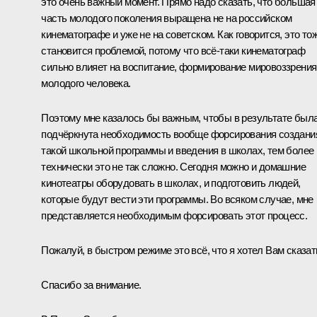
это очень важный момент. Прямо надо сказать, что больш
а
я
часть молодого поколения выращена не на российском
кинематографе и уже не на советском. Как говорится, это то
становится проблемой, потому что всё-таки кинематограф
сильно влияет на воспитание, формирование мировоззрения
молодого человека.
Поэтому мне казалось бы важным, чтобы в результате был
подчёркнута необходимость вообще форсирования создани
такой школьной программы и введения в школах, тем более
технически это не так сложно. Сегодня можно и домашние
кинотеатры оборудовать в школах, и подготовить людей,
которые будут вести эти программы. Во всяком случае, мне
представляется необходимым форсировать этот процесс.
Пожалуй, в быстром режиме это всё, что я хотел Вам сказат
Спасибо за внимание.