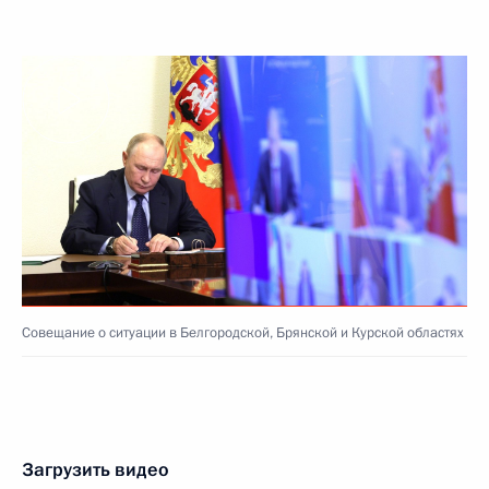
Совещание о ситуации в Белгородской, Брянской и Курской областях
Загрузить видео