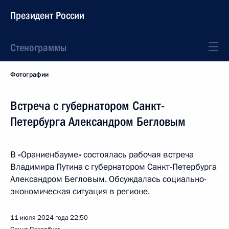
Президент России
Стенограммы
Фотографии
Встреча с губернатором Санкт-
Петербурга Александром Бегловым
В «Ораниенбауме» состоялась рабочая встреча
Владимира Путина с губернатором Санкт-Петербурга
Александром Бегловым. Обсуждалась социально-
экономическая ситуация в регионе.
11 июля 2024 года
22:50