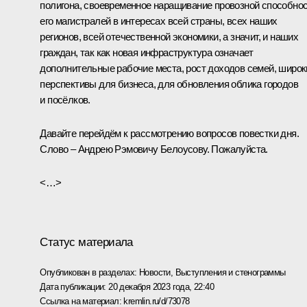
полигона, своевременное наращивание провозной способно
его магистралей в интересах всей страны, всех наших
регионов, всей отечественной экономики, а значит, и наших
граждан, так как новая инфраструктура означает
дополнительные рабочие места, рост доходов семей, широк
перспективы для бизнеса, для обновления облика городов
и посёлков.
Давайте перейдём к рассмотрению вопросов повестки дня.
Слово – Андрею Рэмовичу Белоусову. Пожалуйста.
<…>
Статус материала
Опубликован в разделах:
Новости
,
Выступления и стенограммы
Дата публикации:
20 декабря 2023 года, 22:40
Ссылка на материал:
kremlin.ru/d/73078