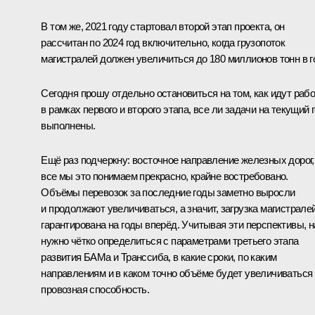
В том же, 2021 году стартовал второй этап проекта, он
рассчитан по 2024 год включительно, когда грузопоток
магистралей должен увеличиться до 180 миллионов тонн в г
Сегодня прошу отдельно остановиться на том, как идут раб
в рамках первого и второго этапа, все ли задачи на текущий 
выполнены.
Ещё раз подчеркну: восточное направление железных дорог,
все мы это понимаем прекрасно, крайне востребовано.
Объёмы перевозок за последние годы заметно выросли
и продолжают увеличиваться, а значит, загрузка магистрале
гарантирована на годы вперёд. Учитывая эти перспективы, 
нужно чётко определиться с параметрами третьего этапа
развития БАМа и Транссиба, в какие сроки, по каким
направлениям и в каком точно объёме будет увеличиваться
провозная способность.