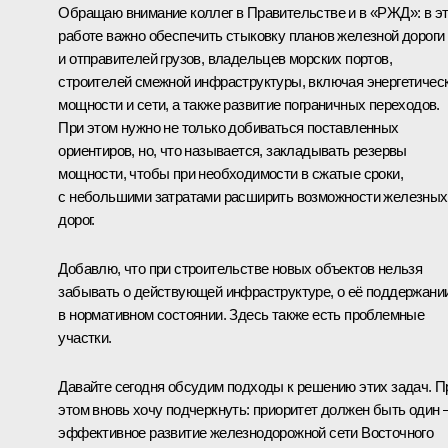
Обращаю внимание коллег в Правительстве и в «РЖД»: в э
работе важно обеспечить стыковку планов железной дороги
и отправителей грузов, владельцев морских портов,
строителей смежной инфраструктуры, включая энергетичес
мощности и сети, а также развитие пограничных переходов.
При этом нужно не только добиваться поставленных
ориентиров, но, что называется, закладывать резервы
мощности, чтобы при необходимости в сжатые сроки,
с небольшими затратами расширить возможности железных
дорог.
Добавлю, что при строительстве новых объектов нельзя
забывать о действующей инфраструктуре, о её поддержани
в нормативном состоянии. Здесь также есть проблемные
участки.
Давайте сегодня обсудим подходы к решению этих задач. П
этом вновь хочу подчеркнуть: приоритет должен быть один 
эффективное развитие железнодорожной сети Восточного