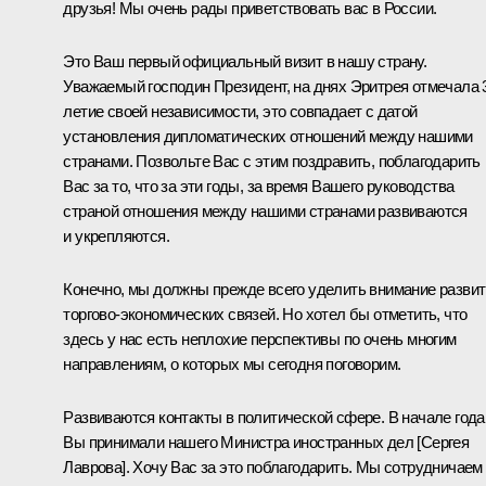
друзья! Мы очень рады приветствовать вас в России.
Это Ваш первый официальный визит в нашу страну.
Уважаемый господин Президент, на днях Эритрея отмечала 
летие своей независимости, это совпадает с датой
установления дипломатических отношений между нашими
странами. Позвольте Вас с этим поздравить, поблагодарить
Вас за то, что за эти годы, за время Вашего руководства
страной отношения между нашими странами развиваются
и укрепляются.
Конечно, мы должны прежде всего уделить внимание разви
торгово-экономических связей. Но хотел бы отметить, что
здесь у нас есть неплохие перспективы по очень многим
направлениям, о которых мы сегодня поговорим.
Развиваются контакты в политической сфере. В начале года
Вы принимали нашего Министра иностранных дел [Сергея
Лаврова]. Хочу Вас за это поблагодарить. Мы сотрудничаем