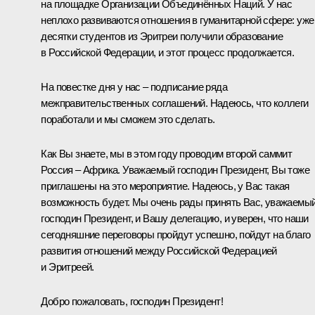
на площадке Организации Объединённых Наций. У нас
неплохо развиваются отношения в гуманитарной сфере: уже
десятки студентов из Эритреи получили образование
в Российской Федерации, и этот процесс продолжается.
На повестке дня у нас – подписание ряда
межправительственных соглашений. Надеюсь, что коллеги
поработали и мы сможем это сделать.
Как Вы знаете, мы в этом году проводим второй саммит
Россия – Африка. Уважаемый господин Президент, Вы тоже
приглашены на это мероприятие. Надеюсь, у Вас такая
возможность будет. Мы очень рады принять Вас, уважаемы
господин Президент, и Вашу делегацию, и уверен, что наши
сегодняшние переговоры пройдут успешно, пойдут на благо
развития отношений между Российской Федерацией
и Эритреей.
Добро пожаловать, господин Президент!