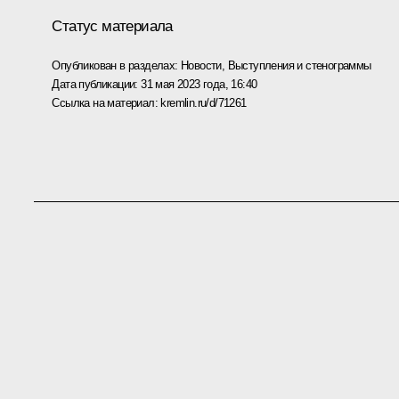
Статус материала
Опубликован в разделах:
Новости
,
Выступления и стенограммы
Дата публикации:
31 мая 2023 года, 16:40
Ссылка на материал:
kremlin.ru/d/71261