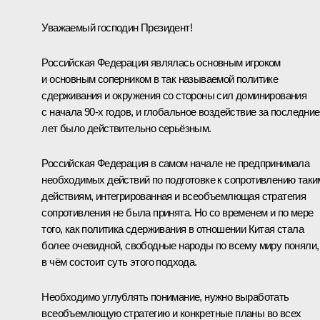
Уважаемый господин Президент!
Российская Федерация являлась основным игроком
и основным соперником в так называемой политике
сдерживания и окружения со стороны сил доминирования
с начала 90-х годов, и глобальное воздействие за последние
лет было действительно серьёзным.
Российская Федерация в самом начале не предпринимала
необходимых действий по подготовке к сопротивлению таки
действиям, интегрированная и всеобъемлющая стратегия
сопротивления не была принята. Но со временем и по мере
того, как политика сдерживания в отношении Китая стала
более очевидной, свободные народы по всему миру поняли,
в чём состоит суть этого подхода.
Необходимо углублять понимание, нужно выработать
всеобъемлющую стратегию и конкретные планы во всех