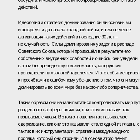
действий.
Идеология и стратегия доминирования были основными
и во время, и до начала холодной войны, и тем не менее
активизация таких действий в последние 30 лет –
не случайность. Силы доминирования увидели в распаде
Советского Союза, который произошёл в результате его
собственных внутренних слабостей и ошибок, они увидели
в этом беспрецедентную возможность, которую им
преподнесли на «золотой тарелочке». И это событие привел
к просчётам и к ошибочному убеждению в том, что они могут
доминировать во всём мире без какого-либо соперничества.
Таким образом они начали пытаться контролировать мир пу
раздела его на сферы влияния, при этом используя так
называемые якоря. В этом отношении так называемое
сдерживание, как они это называли, стало одной из главных
тактик в их инструментарии, стратегии международного
порядка, который они строили. И в основе этого лежит