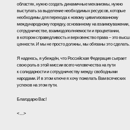
областях, нужно создать динамичные механизмы, нужно
выступать за выделение необходимых ресурсов, которые
необходимы для перехода к новому цивилизованному
международному порядку, основанному на взаимоуважении,
сотрудничестве, взаимодополняемости и процветании,
в котором справедливость и верховенство права – это высш
ценности. И мы не просто должны, мы обязаны это сделать.
Я надеюсь, я убеждён, что Российская Федерация сыграет
свою роль в этой миссии всего человечества на пути
к солидарности и сотрудничеству между свободными
народами. И в этом ключе я хочу пожелать Вам всяческих
успехов на этом пути.
Благодарю Вас!
<…>