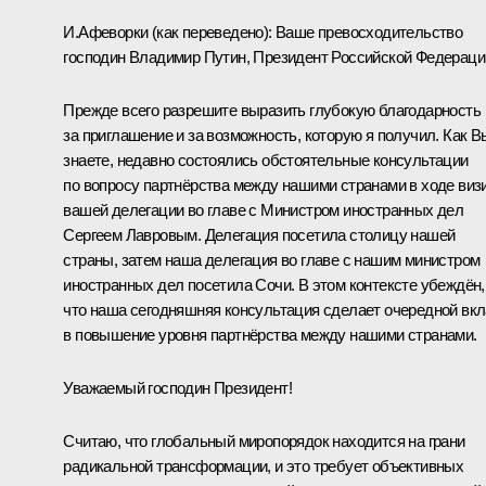
И.Афеворки
(как переведено)
:
Ваше превосходительство
господин Владимир Путин, Президент Российской Федераци
Прежде всего разрешите выразить глубокую благодарность
за приглашение и за возможность, которую я получил. Как В
знаете, недавно состоялись обстоятельные консультации
по вопросу партнёрства между нашими странами в ходе виз
вашей делегации во главе с Министром иностранных дел
Сергеем Лавровым. Делегация посетила столицу нашей
страны, затем наша делегация во главе с нашим министром
иностранных дел посетила Сочи. В этом контексте убеждён,
что наша сегодняшняя консультация сделает очередной вк
в повышение уровня партнёрства между нашими странами.
Уважаемый господин Президент!
Считаю, что глобальный миропорядок находится на грани
радикальной трансформации, и это требует объективных