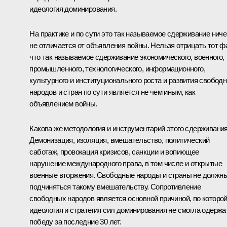
идеология доминирования.
На практике и по сути это так называемое сдерживание нич
не отличается от объявления войны. Нельзя отрицать тот фа
что так называемое сдерживание экономического, военного,
промышленного, технологического, информационного,
культурного и институционального роста и развития свобод
народов и стран по сути является не чем иным, как
объявлением войны.
Какова же методология и инструментарий этого сдерживани
Демонизация, изоляция, вмешательство, политический
саботаж, провокация кризисов, санкции и вопиющее
нарушение международного права, в том числе и открытые
военные вторжения. Свободные народы и страны не должн
подчиняться такому вмешательству. Сопротивление
свободных народов является основной причиной, по которо
идеология и стратегия сил доминирования не смогла одержа
победу за последние 30 лет.