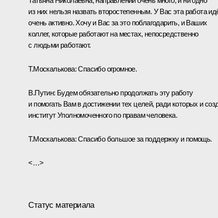
Татьяна Николаевна, направлений очень много, и ни одно
из них нельзя назвать второстепенным. У Вас эта работа ид
очень активно. Хочу и Вас за это поблагодарить, и Ваших
коллег, которые работают на местах, непосредственно
с людьми работают.
Т.Москалькова:
Спасибо огромное.
В.Путин:
Будем обязательно продолжать эту работу
и помогать Вам в достижении тех целей, ради которых и соз
институт Уполномоченного по правам человека.
Т.Москалькова:
Спасибо большое за поддержку и помощь.
<…>
Статус материала