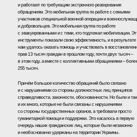
и работают по требующим экстренного реагирования
обращениям. Это мобильная группа по работе с семьями
участников специальной военной операции и военнослужащ
и добровольцев. Это мобильная группа по работе
с эвакуированными и с теми, кто подлежал мобилизации. Эт
инструменты показали свою эффективность, и в результате
нам удалось оказать помощь и участвовать в восстановлен
прав 13 тысяч граждан в прошлом году, почти двух тысяч –
в этом году, а вместе с коллективными обращениями – боле
255 тысяч.
Причём большое количество обращений было связано
и с нарушениями со стороны должностных лиц принципов
справедливости, законности, обоснованности. Но были и так
и их много, которые не были связаны с нарушениями
со стороны государственных органов, а требовали просто
гуманитарной помощи и поддержки. Это касалось в первую
очередь наших гражданских лиц, которые были незаконно
и необоснованно удержаны на территории Украины.