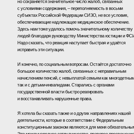
но сохраняется значительное число жалоб, связанных
с условиями содержания, – переполняемость в восьми
субъектах Российской Федерации СИЗО, не все условия,
обеспечивающие надлежащее медицинское обеспечение.
Здесь нам тоже удалось помочь значительному количеству
людей благодаря руководству Министерства юстиции и ФС
Надо сказать, что реакция наступает быстрая и удаётся
исправить эти ситуации.
И конечно, по социальным вопросам. Остаётся достаточно
большое количество жалоб, связанных с неправильным
начислением пенсий, с невыплатой семьям как многодетным
так и с детьми-инвалидами. Старались с органами
государственной власти быстро реагировать
и восстанавливать нарушенные права.
Я хотела бы сказать также и о других направлениях нашей
деятельности, которые в соответствии с Федеральным
конституционным законом являются для меня обязательны
Это международное сотрудничество, правовое просвещение