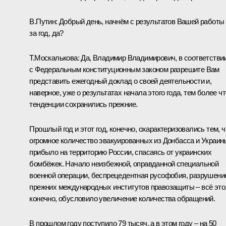
В.Путин:
Добрый день, начнём с результатов Вашей работы
за год, да?
Т.Москалькова:
Да, Владимир Владимирович, в соответстви
с Федеральным конституционным законом разрешите Вам
представить ежегодный доклад о своей деятельности и,
наверное, уже о результатах начала этого года, тем более чт
тенденции сохранились прежние.
Прошлый год и этот год, конечно, охарактеризовались тем, ч
огромное количество эвакуированных из Донбасса и Украин
прибыло на территорию России, спасаясь от украинских
бомбёжек. Начало неизбежной, оправданной специальной
военной операции, беспрецедентная русофобия, разрушени
прежних международных институтов правозащиты – всё это
конечно, обусловило увеличение количества обращений.
В прошлом году поступило 79 тысяч, а в этом году – на 50