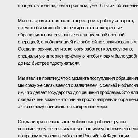
процентов больше, чем в прошлом, уже 16 тысяч обращений
Мы постарались полностью перестроить работу аппарата,
с тем чтобы можно было реагировать на экстренные
обращения к нам, связанные со специальной военной
операцией, с мобилизацией и с работой по эвакуированным.
Создали горячую линию, которая работает круглосуточно,
специальную интернет-приёмную, чтобы людям было удоб
до нас быстрее «достучаться».
Мы ввели в практику, что с момента поступления обращения
мы сразу же связываемся с заявителем, с семьёй и объясн
им, что делает государство для решения проблемы. Это для
людей очень важно – что они не просто направили обращени
а что по нему принимаются конкретные меры.
Создали три специальные мобильные рабочие группы,
которые сразу же связываются с нашими уполномоченными
по правам человека в субъектах Российской Федерации