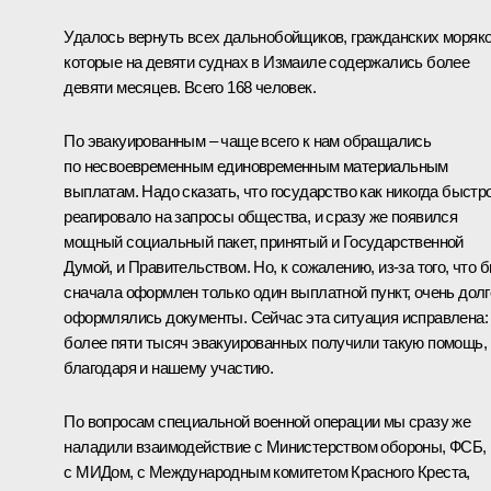
Удалось вернуть всех дальнобойщиков, гражданских моряко
которые на девяти суднах в Измаиле содержались более
девяти месяцев. Всего 168 человек.
По эвакуированным – чаще всего к нам обращались
по несвоевременным единовременным материальным
выплатам. Надо сказать, что государство как никогда быстр
реагировало на запросы общества, и сразу же появился
мощный социальный пакет, принятый и Государственной
Думой, и Правительством. Но, к сожалению, из-за того, что 
сначала оформлен только один выплатной пункт, очень долг
оформлялись документы. Сейчас эта ситуация исправлена:
более пяти тысяч эвакуированных получили такую помощь,
благодаря и нашему участию.
По вопросам специальной военной операции мы сразу же
наладили взаимодействие с Министерством обороны, ФСБ,
с МИДом, с Международным комитетом Красного Креста,