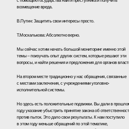
с помощью государства найти преступника и получить
возмещение вреда.
В.Путин:
Защитить свои интересы просто.
Т.Москалькова:
Абсолютно верно.
Мы сейчас хотим начать большой мониторинг именно этой
темы – поизучать опыт других систем, которые решают эти
вопросы, и найти решения и предложения для органов власт
На втором месте традиционно у нас обращения, связанные
с местами заключения, с учреждениями уголовно-
исполнительной системы.
Но здесь есть положительные подвижки. Вы дали в прошло
году указание убыстрить принятие закона об ответственнос
против пыток. Это дало свои результаты. К нам поступило
в этом году меньше обращений по этой тематике,