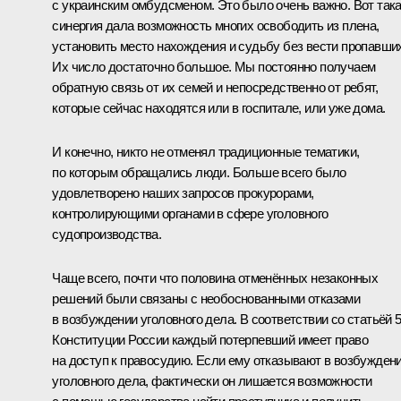
с украинским омбудсменом. Это было очень важно. Вот так
синергия дала возможность многих освободить из плена,
установить место нахождения и судьбу без вести пропавши
Их число достаточно большое. Мы постоянно получаем
обратную связь от их семей и непосредственно от ребят,
которые сейчас находятся или в госпитале, или уже дома.
И конечно, никто не отменял традиционные тематики,
по которым обращались люди. Больше всего было
удовлетворено наших запросов прокурорами,
контролирующими органами в сфере уголовного
судопроизводства.
Чаще всего, почти что половина отменённых незаконных
решений были связаны с необоснованными отказами
в возбуждении уголовного дела. В соответствии со статьёй 
Конституции России каждый потерпевший имеет право
на доступ к правосудию. Если ему отказывают в возбужден
уголовного дела, фактически он лишается возможности