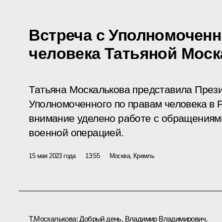
Встреча с Уполномочен
человека Татьяной Мос
Татьяна Москалькова представила През
Уполномоченного по правам человека в 
внимание уделено работе с обращениям
военной операцией.
15 мая 2023 года
13:55
Москва, Кремль
Т.Москалькова
:
Добрый день, Владимир Владимирович.