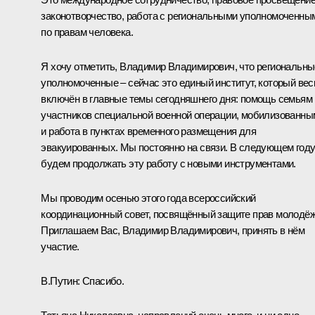
законотворчество, работа с региональными уполномоченны
по правам человека.
Я хочу отметить, Владимир Владимирович, что региональны
уполномоченные – сейчас это единый институт, который вес
включён в главные темы сегодняшнего дня: помощь семьям
участников специальной военной операции, мобилизованны
и работа в пунктах временного размещения для
эвакуированных. Мы постоянно на связи. В следующем год
будем продолжать эту работу с новыми инструментами.
Мы проводим осенью этого года всероссийский
координационный совет, посвящённый защите прав молодёж
Приглашаем Вас, Владимир Владимирович, принять в нём
участие.
В.Путин:
Спасибо.