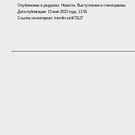
Опубликован в разделах:
Новости
,
Выступления и стенограммы
Дата публикации:
15 мая 2023 года, 13:55
Ссылка на материал:
kremlin.ru/d/71127