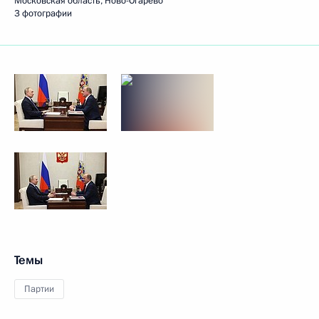
Московская область, Ново-Огарёво
3 фотографии
Темы
Партии