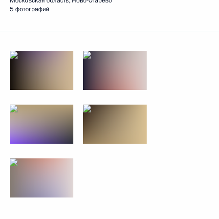
Московская область, Ново-Огарёво
5 фотографий