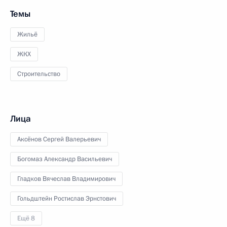
Темы
Жильё
ЖКХ
Строительство
Лица
Аксёнов Сергей Валерьевич
Богомаз Александр Васильевич
Гладков Вячеслав Владимирович
Гольдштейн Ростислав Эрнстович
Ещё 8