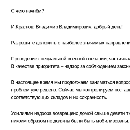
С чего начнём?
И.Краснов
:
Владимир Владимирович, добрый день!
Разрешите доложить о наиболее значимых направлени
Проведение специальной военной операции, частична
В качестве приоритета – надзор за соблюдением зако
В настоящее время мы продолжаем заниматься вопро
проблем уже решено. Сейчас мы контролируем постав
соответствующих складов и их сохранность.
Усилиями надзора возвращено домой свыше девяти тыс
никоим образом не должны были быть мобилизованы.