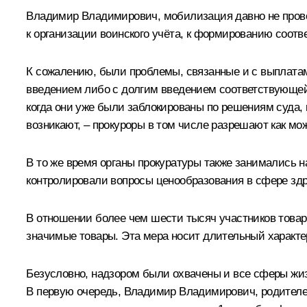
Владимир Владимирович, мобилизация давно не прово
к организации воинского учёта, к формированию соот
К сожалению, были проблемы, связанные и с выплата
введением либо с долгим введением соответствующей
когда они уже были заблокированы по решениям суда,
возникают, – прокуроры в том числе разрешают как мо
В то же время органы прокуратуры также занимались 
контролировали вопросы ценообразования в сфере здра
В отношении более чем шести тысяч участников товарн
значимые товары. Эта мера носит длительный характе
Безусловно, надзором были охвачены и все сферы жиз
В первую очередь, Владимир Владимирович, родителей 