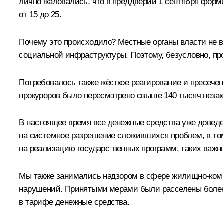
лично жаловались, что в преддверии 1 сентября форми
от 15 до 25.
Почему это происходило? Местные органы власти не в
социальной инфраструктуры. Поэтому, безусловно, пр
Потребовалось также жёсткое реагирование и пресече
прокуроров было пересмотрено свыше 140 тысяч незако
В настоящее время все денежные средства уже доведе
на системное разрешение сложившихся проблем, в том
на реализацию государственных программ, таких важн
Мы также занимались надзором в сфере жилищно-комму
нарушений. Принятыми мерами были расселены более 
в тарифе денежные средства.