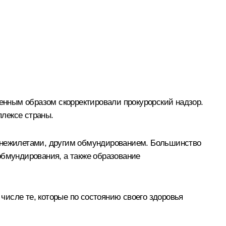
нным образом скорректировали прокурорский надзор.
лексе страны.
нежилетами, другим обмундированием. Большинство
бмундирования, а также образование
исле те, которые по состоянию своего здоровья