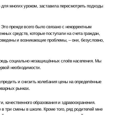
для многих уроком, заставила пересмотреть подходы
Это прежде всего было связано с некорректным
ных средств, которые поступали на счета граждан,
доведены и возникающие проблемы, – они, безусловно,
чередь социально незащищённых слоёв населения. Мы
ервой необходимости.
дупредить и снизить колебания цены на определённые
оварных рынках.
и, качественного образования и здравоохранения.
в три смены в школе. Кроме того, ряд родителей мне