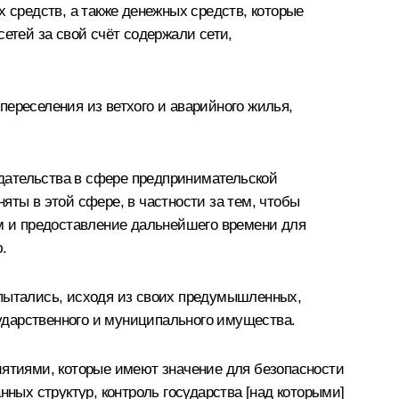
средств, а также денежных средств, которые
етей за свой счёт содержали сети,
ереселения из ветхого и аварийного жилья,
дательства в сфере предпринимательской
яты в этой сфере, в частности за тем, чтобы
ам и предоставление дальнейшего времени для
.
 пытались, исходя из своих предумышленных,
сударственного и муниципального имущества.
иятиями, которые имеют значение для безопасности
нных структур, контроль государства [над которыми]