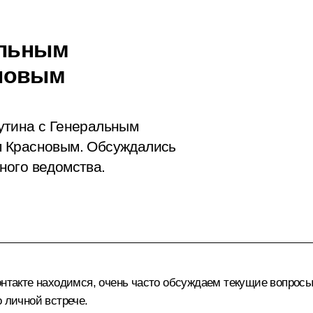
альным
сновым
утина с Генеральным
м Красновым. Обсуждались
ного ведомства.
нтакте находимся, очень часто обсуждаем текущие вопросы 
 личной встрече.