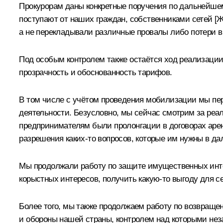
Прокурорам даны конкретные поручения по дальнейше
поступают от наших граждан, собственниками сетей [Ж
а не перекладывали различные провалы либо потери в
Под особым контролем также остаётся ход реализации 
прозрачность и обоснованность тарифов.
В том числе с учётом проведения мобилизации мы пе
деятельности. Безусловно, мы сейчас смотрим за реал
предпринимателям были пролонгации в договорах арен
разрешения каких-то вопросов, которые им нужны в д
Мы продолжали работу по защите имущественных интер
корыстных интересов, получить какую-то выгоду для с
Более того, мы также продолжаем работу по возвраще
и обороны нашей страны, контролем над которыми незак