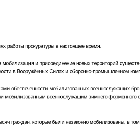
ях работы прокуратуры в настоящее время.
я мобилизация и присоединение новых территорий существе
нности в Вооружённых Силах и оборонно-промышленном комп
сами обеспеченности мобилизованных военнослужащих бро
ки мобилизованным военнослужащим зимнего форменного о
яч граждан, которые были незаконно мобилизованы, в том ч