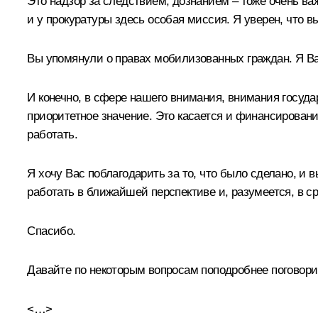
Это надзор за следствием, дознанием – тоже очень ва
и у прокуратуры здесь особая миссия. Я уверен, что в
Вы упомянули о правах мобилизованных граждан. Я Ва
И конечно, в сфере нашего внимания, внимания госуда
приоритетное значение. Это касается и финансирован
работать.
Я хочу Вас поблагодарить за то, что было сделано, и 
работать в ближайшей перспективе и, разумеется, в с
Спасибо.
Давайте по некоторым вопросам поподробнее поговори
<…>