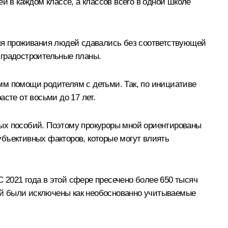
й в каждом классе, а классов всего в одной школе
для проживания людей сдавались без соответствующей
 градостроительные планы
.
мм помощи родителям с детьми. Так, по инициативе
сте от восьми до 17 лет.
ных пособий. Поэтому прокуроры мной ориентированы
убъективных факторов, которые могут влиять
2021 года в этой сфере пресечено более 650 тысяч
ей были исключены как необоснованно учитываемые