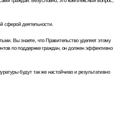
сами граждан. Безусловно, это комплексный вопрос,
ой сферой деятельности.
ьми. Вы знаете, что Правительство уделяет этому
ентов по поддержке граждан, он должен эффективно
окуратуры будут так же настойчиво и результативно