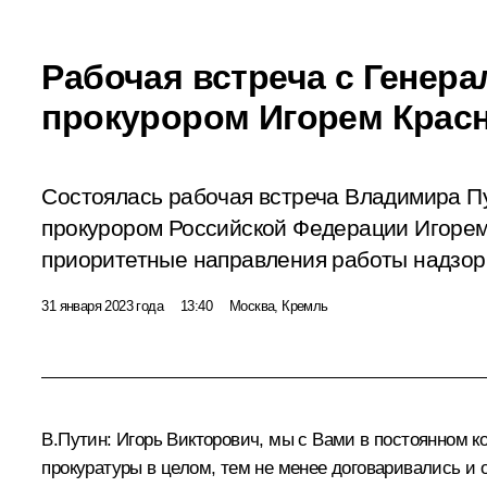
Рабочая встреча с Генер
прокурором Игорем Кра
Состоялась рабочая встреча Владимира П
прокурором Российской Федерации Игоре
приоритетные направления работы надзор
31 января 2023 года
13:40
Москва, Кремль
В.Путин:
Игорь Викторович, мы с Вами в постоянном ко
прокуратуры в целом, тем не менее договаривались и о