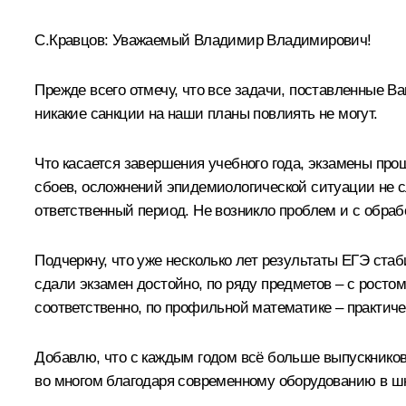
С.Кравцов
:
Уважаемый Владимир Владимирович!
Прежде всего отмечу, что все задачи, поставленные В
никакие санкции на наши планы повлиять не могут.
Что касается завершения учебного года, экзамены пр
сбоев, осложнений эпидемиологической ситуации не с
ответственный период. Не возникло проблем и с обраб
Подчеркну, что уже несколько лет результаты ЕГЭ ста
сдали экзамен достойно, по ряду предметов – с росто
соответственно, по профильной математике – практиче
Добавлю, что с каждым годом всё больше выпускнико
во многом благодаря современному оборудованию в ш