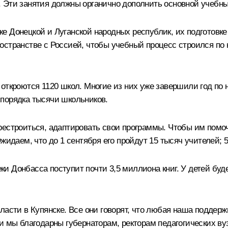
 Эти занятия должны органично дополнить основной учебны
 Донецкой и Луганской народных республик, их подготовке
остранстве с Россией, чтобы учебный процесс строился п
 откроются 1120 школ. Многие из них уже завершили год по
порядка тысячи школьников.
рестроиться, адаптировать свои программы. Чтобы им пом
Ожидаем, что до 1 сентября его пройдут 15 тысяч учителей;
 Донбасса поступит почти 3,5 миллиона книг. У детей будет
ласти в Купянске. Все они говорят, что любая наша поддерж
и мы благодарны губернаторам, ректорам педагогических ву