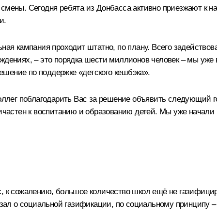
смены. Сегодня ребята из Донбасса активно приезжают к на
и.
ьная кампания проходит штатно, по плану. Всего задействов
еждениях, – это порядка шести миллионов человек – мы уже
шение по поддержке «детского кешбэка».
коллег поблагодарить Вас за решение объявить следующий го
ричастен к воспитанию и образованию детей. Мы уже начали 
, к сожалению, большое количество школ ещё не газифициро
азал о социальной газификации, по социальному принципу –