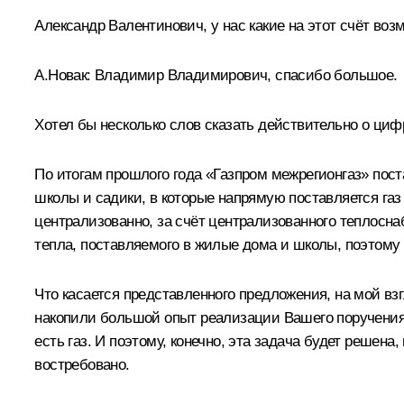
Александр Валентинович, у нас какие на этот счёт воз
А.Новак
:
Владимир Владимирович, спасибо большое.
Хотел бы несколько слов сказать действительно о ци
По итогам прошлого года «Газпром межрегионгаз» поста
школы и садики, в которые напрямую поставляется газ
централизованно, за счёт централизованного теплосна
тепла, поставляемого в жилые дома и школы, поэтому 
Что касается представленного предложения, на мой вз
накопили большой опыт реализации Вашего поручения 
есть газ. И поэтому, конечно, эта задача будет решена,
востребовано.