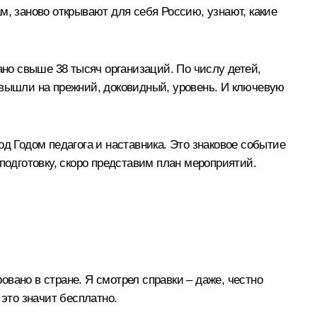
м, заново открывают для себя Россию, узнают, какие
ано свыше 38 тысяч организаций. По числу детей,
 вышли на прежний, доковидный, уровень. И ключевую
д Годом педагога и наставника. Это знаковое событие
подготовку, скоро представим план мероприятий.
вано в стране. Я смотрел справки – даже, честно
 это значит бесплатно.