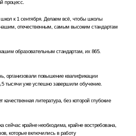
й процесс.
 школ к 1 сентября. Делаем всё, чтобы школы
о нашим, отечественным, самым высоким стандартам
 нашим образовательным стандартам, их 865.
очь, организовали повышение квалификации
 5,5 тысячи уже успешно завершили обучение.
 качественная литература, без которой глубокие
ка сейчас крайне необходима, крайне востребована,
зов, которые включились в работу