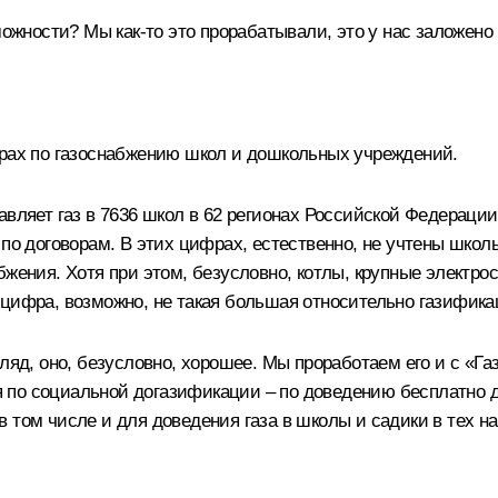
можности? Мы как-то это прорабатывали, это у нас заложено 
фрах по газоснабжению школ и дошкольных учреждений.
вляет газ в 7636 школ в 62 регионах Российской Федерации и
 по договорам. В этих цифрах, естественно, не учтены школ
бжения. Хотя при этом, безусловно, котлы, крупные электро
цифра, возможно, не такая большая относительно газифика
гляд, оно, безусловно, хорошее. Мы проработаем его и с «Г
по социальной догазификации – по доведению бесплатно до 
 в том числе и для доведения газа в школы и садики в тех на