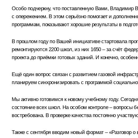
Особо подчеркну, что поставленную Вами, Владимир В
с опережением. В этом серьёзно помогает и дополнен
программам, показывают хорошие результаты в подгот
В прошлом году по Вашей инициативе стартовала прог
ремонтируются 2200 школ, из них 1650 – за счёт феде
проекта до приёмки готовых зданий. И конечно, особе
Ещё один вопрос связан с развитием газовой инфрастр
планируем синхронизировать с программой социально
Мы активно готовимся к новому учебному году. Сегодн
состояние всех школ. На особом контроле – вопросы б
востребована. В проверке качества постоянно участву
Также с сентября вводим новый формат – «Разговор о