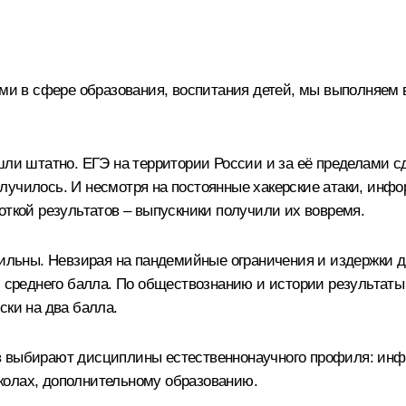
ами в сфере образования, воспитания детей, мы выполняем 
ошли штатно. ЕГЭ на территории России и за её пределами 
лучилось. И несмотря на постоянные хакерские атаки, инф
откой результатов – выпускники получили их вовремя.
бильны. Невзирая на пандемийные ограничения и издержки д
м среднего балла. По обществознанию и истории результат
ски на два балла.
в выбирают дисциплины естественнонаучного профиля: инфо
колах, дополнительному образованию.