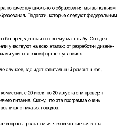
ира по качеству школьного образования мы выполняем
 образования. Педагоги, которые следуют федеральным
но беспрецедентная по своему масштабу. Сегодня
ели участвуют на всех этапах: от разработки дизайн-
начали учиться в комфортных условиях.
де случаев, где идёт капитальный ремонт школ,
омиссии, с 20 июля по 20 августа они проверят
ячего питания. Скажу, что эта программа очень
возникало никаких поводов.
 вопросы: роль семьи, человеческие качества,