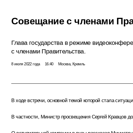
Совещание с членами Пр
Глава государства в режиме видеоконфер
с членами Правительства.
8 июля 2022 года
16:40
Москва, Кремль
В ходе встречи, основной темой которой стала ситуац
В частности, Министр просвещения
Сергей Кравцов
до