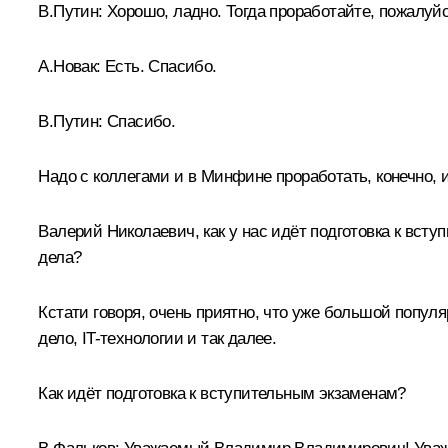
В.Путин:
Хорошо, ладно. Тогда проработайте, пожалуйс
А.Новак:
Есть. Спасибо.
В.Путин:
Спасибо.
Надо с коллегами и в Минфине проработать, конечно, 
Валерий Николаевич, как у нас идёт подготовка к вст
дела?
Кстати говоря, очень приятно, что уже большой попул
дело, IT-технологии и так далее.
Как идёт подготовка к вступительным экзаменам?