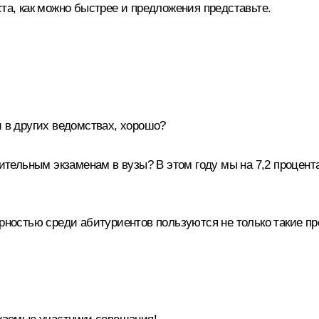
та, как можно быстрее и предложения представьте.
и в других ведомствах, хорошо?
упительным экзаменам в вузы? В этом году мы на 7,2 процен
ярностью среди абитуриентов пользуются не только такие пр