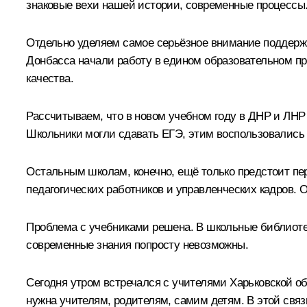
знаковые вехи нашей истории, современные процессы.
Отдельно уделяем самое серьёзное внимание поддержке
Донбасса начали работу в едином образовательном пр
качества.
Рассчитываем, что в новом учебном году в ДНР и ЛНР
Школьники могли сдавать ЕГЭ, этим воспользовались 
Остальным школам, конечно, ещё только предстоит пе
педагогических работников и управленческих кадров. 
Проблема с учебниками решена. В школьные библиотеки
современные знания попросту невозможны.
Сегодня утром встречался с учителями Харьковской об
нужна учителям, родителям, самим детям. В этой связ