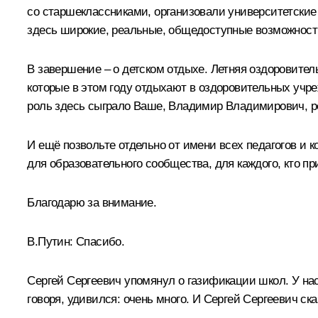
со старшеклассниками, организовали университетские 
здесь широкие, реальные, общедоступные возможност
В завершение – о детском отдыхе. Летняя оздоровител
которые в этом году отдыхают в оздоровительных учр
роль здесь сыграло Ваше, Владимир Владимирович, ре
И ещё позвольте отдельно от имени всех педагогов и 
для образовательного сообщества, для каждого, кто п
Благодарю за внимание.
В.Путин:
Спасибо.
Сергей Сергеевич упомянул о газификации школ. У нас
говоря, удивился: очень много. И Сергей Сергеевич ск