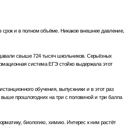
в срок и в полном объёме. Никакое внешнее давление,
сдавали свыше 724 тысяч школьников. Серьёзных
ормационная система ЕГЭ стойко выдержала этот
истанционного обучения, выпускники и в этот раз
ы выше прошлогодних на три с половиной и три балла
рматику, биологию, химию. Интерес к ним растёт