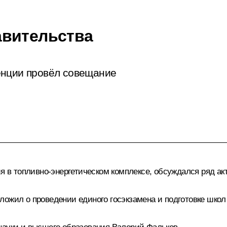
авительства
енции провёл совещание
ия в топливно-энергетическом комплексе, обсуждался ряд а
ложил о проведении единого госэкзамена и подготовке школ 