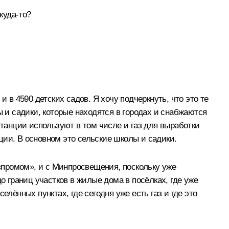
куда-то?
 в 4590 детских садов. Я хочу подчеркнуть, что это те
ы и садики, которые находятся в городах и снабжаются
станции используют в том числе и газ для выработки
ции. В основном это сельские школы и садики.
азпромом», и с Минпросвещения, поскольку уже
границ участков в жилые дома в посёлках, где уже
селённых пунктах, где сегодня уже есть газ и где это