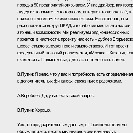
порядка 90 предприятий открываем. У нас драйвер, как говор
лидер в экономике – это торговля, интернет-торговля, всё, ч
связано с логистическими комплексами. Естественно, они
располагаются вокруг ЦКАД, это рабочие места, это налоги,
это наши возможности. Мы реализуем ряд концессионных
проектов, в частности, проект у нас есть – дублёр Егорьевск
шоссе, самого загруженного и самого старого. И тот проект
федеральный, который реализуется, «Москва – Казань», то
скажется на Подмосковье, для нас он тоже очень важен.
В.Путин:
Я знаю, что у вас и потребность есть определённая
в дополнительных финансах, связанных с развязками.
А.Воробьёв:
Да, у нас есть такой вопрос.
В.Путин:
Хорошо.
Уже, по предварительным данным, с Правительством мы
обсуждали это, десять миллиардов они вам найдут.