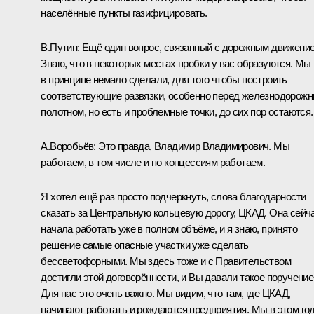
населённые пункты газифицировать.
В.Путин:
Ещё один вопрос, связанный с дорожным движение
Знаю, что в некоторых местах пробки у вас образуются. Мы
в принципе немало сделали, для того чтобы построить
соответствующие развязки, особенно перед железнодорож
полотном, но есть и проблемные точки, до сих пор остаются.
А.Воробьёв:
Это правда, Владимир Владимирович. Мы
работаем, в том числе и по концессиям работаем.
Я хотел ещё раз просто подчеркнуть, слова благодарности
сказать за Центральную кольцевую дорогу, ЦКАД. Она сейч
начала работать уже в полном объёме, и я знаю, принято
решение самые опасные участки уже сделать
бессветофорными. Мы здесь тоже и с Правительством
достигли этой договорённости, и Вы давали такое поручение
Для нас это очень важно. Мы видим, что там, где ЦКАД,
начинают работать и рождаются предприятия. Мы в этом го