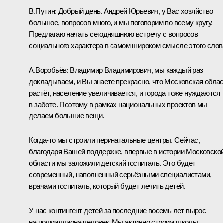
В.Путин:
Добрый день. Андрей Юрьевич, у Вас хозяйство
большое, вопросов много, и мы поговорим по всему кругу.
Предлагаю начать сегодняшнюю встречу с вопросов
социального характера в самом широком смысле этого слов
А.Воробьёв
:
Владимир Владимирович, мы каждый раз
докладываем, и Вы знаете прекрасно, что Московская обла
растёт, население увеличивается, и города тоже нуждаются
в заботе. Поэтому в рамках национальных проектов мы
делаем большие вещи.
Когда-то мы строили перинатальные центры. Сейчас,
благодаря Вашей поддержке, впервые в истории Московско
области мы заложили детский госпиталь. Это будет
современный, наполненный серьёзными специалистами,
врачами госпиталь, который будет лечить детей.
У нас контингент детей за последние восемь лет вырос
на полмиллиона человек. Мы активно строим школы.