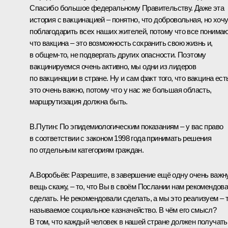
Спасибо большое федеральному Правительству. Даже эта
история с вакцинацией – понятно, что добровольная, но хоч
поблагодарить всех наших жителей, потому что все понимаю
что вакцина – это возможность сохранить свою жизнь и,
в общем-то, не подвергать других опасности. Поэтому
вакцинируемся очень активно, мы одни из лидеров
по вакцинации в стране. Ну и сам факт того, что вакцина есть
это очень важно, потому что у нас же большая область,
маршрутизация должна быть.
В.Путин:
По эпидемиологическим показаниям – у вас право
в соответствии с законом 1998 года принимать решения
по отдельным категориям граждан.
А.Воробьёв:
Разрешите, в завершение ещё одну очень важн
вещь скажу, – то, что Вы в своём Послании нам рекомендов
сделать. Не рекомендовали сделать, а мы это реализуем – 
называемое социальное казначейство. В чём его смысл?
В том, что каждый человек в нашей стране должен получать