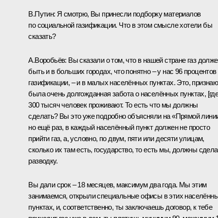
В.Путин:
Я смотрю, Вы принесли подборку материалов
по социальной газификации. Что в этом смысле хотели бы
сказать?
А.Воробьёв:
Вы сказали о том, что в нашей стране газ долж
быть и в больших городах, что понятно – у нас 96 процентов
газификации, – и в малых населённых пунктах. Это, признаю
была очень долгожданная забота о населённых пунктах, [где
300 тысяч человек проживают. То есть что мы должны
сделать? Вы это уже подробно объясняли на «Прямой лини
но ещё раз, в каждый населённый пункт должен не просто
прийти газ, а, условно, по двум, пяти или десяти улицам,
сколько их там есть, государство, то есть мы, должны сдела
разводку.
Вы дали срок – 18 месяцев, максимум два года. Мы этим
занимаемся, открыли специальные офисы в этих населённ
пунктах, и, соответственно, ты заключаешь договор, к тебе