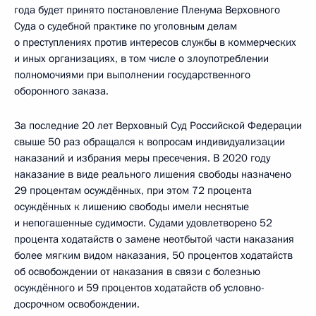
года будет принято постановление Пленума Верховного
Суда о судебной практике по уголовным делам
о преступлениях против интересов службы в коммерческих
и иных организациях, в том числе о злоупотреблении
полномочиями при выполнении государственного
оборонного заказа.
За последние 20 лет Верховный Суд Российской Федерации
свыше 50 раз обращался к вопросам индивидуализации
наказаний и избрания меры пресечения. В 2020 году
наказание в виде реального лишения свободы назначено
29 процентам осуждённых, при этом 72 процента
осуждённых к лишению свободы имели неснятые
и непогашенные судимости. Судами удовлетворено 52
процента ходатайств о замене неотбытой части наказания
более мягким видом наказания, 50 процентов ходатайств
об освобождении от наказания в связи с болезнью
осуждённого и 59 процентов ходатайств об условно-
досрочном освобождении.