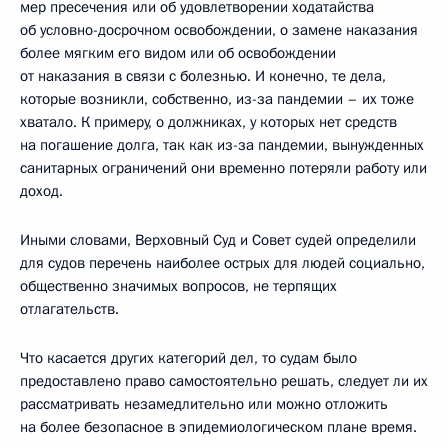
мер пресечения или об удовлетворении ходатайства
об условно-досрочном освобождении, о замене наказания
более мягким его видом или об освобождении
от наказания в связи с болезнью. И конечно, те дела,
которые возникли, собственно, из-за пандемии – их тоже
хватало. К примеру, о должниках, у которых нет средств
на погашение долга, так как из-за пандемии, вынужденных
санитарных ограничений они временно потеряли работу или
доход.
Иными словами, Верховный Суд и Совет судей определили
для судов перечень наиболее острых для людей социально,
общественно значимых вопросов, не терпящих
отлагательств.
Что касается других категорий дел, то судам было
предоставлено право самостоятельно решать, следует ли их
рассматривать незамедлительно или можно отложить
на более безопасное в эпидемиологическом плане время.