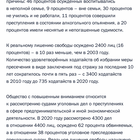
причины: 46 процентов осуждённых воспитывались
в неполной семье, 9 процентов – вне семьи, 30 процентов
не учились и не работали, 11 процентов совершили
преступления в состоянии алкогольного опьянения, а 20
процентов имели неснятые и непогашенные судимости.
К реальному лишению свободы осуждено 2400 лиц (16
процентов) – в 10 раз меньше, чем в 2003 году.
Количество удовлетворённых ходатайств об избрании меры
пресечения в виде заключения под стражу за последние 10
лет сократилось почти в пять раз – с 3400 ходатайств
в 2010 году до 735 ходатайств в 2020 году.
Общество с повышенным вниманием относится
к рассмотрению судами уголовных дел о преступлениях
в сфере предпринимательской и иной экономической
деятельности. В 2020 году рассмотрено 4300 дел
в отношении 4400 лиц, осуждено 62 процента обвиняемых,
а в отношении 38 процентов уголовное преследование
прекращено судом. Реальное лишение свободы назначено