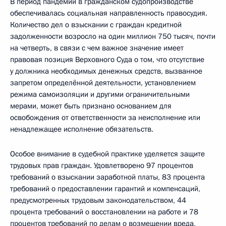
В период пандемии в гражданском судопроизводстве
обеспечивалась социальная направленность правосудия.
Количество дел о взыскании с граждан кредитной
задолженности возросло на один миллион 750 тысяч, почти
на четверть, в связи с чем важное значение имеет
правовая позиция Верховного Суда о том, что отсутствие
у должника необходимых денежных средств, вызванное
запретом определённой деятельности, установлением
режима самоизоляции и другими ограничительными
мерами, может быть признано основанием для
освобождения от ответственности за неисполнение или
ненадлежащее исполнение обязательств.
Особое внимание в судебной практике уделяется защите
трудовых прав граждан. Удовлетворено 97 процентов
требований о взыскании заработной платы, 83 процента
требований о предоставлении гарантий и компенсаций,
предусмотренных трудовым законодательством, 44
процента требований о восстановлении на работе и 78
процентов требований по делам о возмещении вреда,