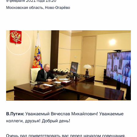
9 февраля 2021 года
15:20
Московская область, Ново-Огарёво
В.Путин:
Уважаемый Вячеслав Михайлович! Уважаемые
коллеги, друзья! Добрый день!
Очень рад приветствовать вас перед началом совещания,