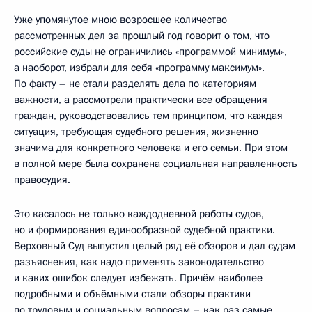
Уже упомянутое мною возросшее количество
рассмотренных дел за прошлый год говорит о том, что
российские суды не ограничились «программой минимум»,
а наоборот, избрали для себя «программу максимум».
По факту – не стали разделять дела по категориям
важности, а рассмотрели практически все обращения
граждан, руководствовались тем принципом, что каждая
ситуация, требующая судебного решения, жизненно
значима для конкретного человека и его семьи. При этом
в полной мере была сохранена социальная направленность
правосудия.
Это касалось не только каждодневной работы судов,
но и формирования единообразной судебной практики.
Верховный Суд выпустил целый ряд её обзоров и дал судам
разъяснения, как надо применять законодательство
и каких ошибок следует избежать. Причём наиболее
подробными и объёмными стали обзоры практики
по трудовым и социальным вопросам – как раз самые