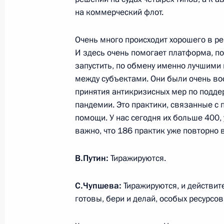
на коммерческий флот.
9 февраля 2021 года, вторник
Очень много происходит хорошего в рег
Совещание судей судов общей юри
И здесь очень помогает платформа, по
9 февраля 2021 года, 15:20
Московская обл
запустить, по обмену именно лучшими
между субъектами. Они были очень во
принятия антикризисных мер по подде
8 февраля 2021 года, понедельник
пандемии. Это практики, связанные с
помощи. У нас сегодня их больше 400
Заседание Совета по науке и обра
важно, что 186 практик уже повторно 
8 февраля 2021 года, 16:00
Московская обл
В.Путин:
Тиражируются.
С.Чупшева:
Тиражируются, и действит
5 февраля 2021 года, пятница
готовы, бери и делай, особых ресурсов
Совещание с постоянными членами