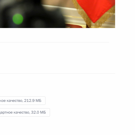
8 февраля 2021 года
Видео, 2 ч.
кое качество,
212.9 МБ
артное качество,
32.0 МБ
Совещание о ситуации