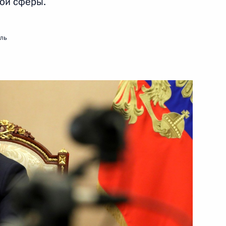
ой сферы.
10 февраля 2021 года
Видео, 50 мин.
мль
Заседание Совета по науке
и образованию