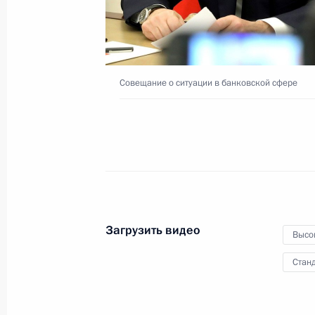
и арбитражных судов
9 февраля 2021 года
Видео, 10 мин.
Совещание о ситуации в банковской сфере
Загрузить видео
Высо
Станд
Встреча с лауреатами