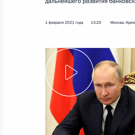
дальнейшего развития банковск
17 февраля 2021 года
Видео, 2 ч.
1 февраля 2021 года
13:20
Москва, Кре
Совещание судей судов
общей юрисдикции