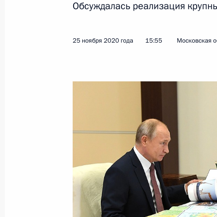
Обсуждалась реализация крупны
Показа
25 ноября 2020 года
15:55
Московская о
Заседание Совета глав государств 
18 декабря 2020 года, 14:00
Московская об
15 декабря 2020 года, вторник
Встреча с губернатором Тверской 
15 декабря 2020 года, 14:05
Москва, Кремл
11 декабря 2020 года, пятница