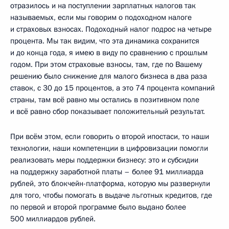
отразилось и на поступлении зарплатных налогов так
называемых, если мы говорим о подоходном налоге
и страховых взносах. Подоходный налог подрос на четыре
процента. Мы так видим, что эта динамика сохранится
и до конца года, я имею в виду по сравнению с прошлым
годом. При этом страховые взносы, там, где по Вашему
решению было снижение для малого бизнеса в два раза
ставок, с 30 до 15 процентов, а это 74 процента компаний
страны, там всё равно мы остались в позитивном поле
и всё равно сбор показывает положительный результат.
При всём этом, если говорить о второй ипостаси, то наши
технологии, наши компетенции в цифровизации помогли
реализовать меры поддержки бизнесу: это и субсидии
на поддержку заработной платы – более 91 миллиарда
рублей, это блокчейн-платформа, которую мы развернули
для того, чтобы помогать в выдаче льготных кредитов, где
по первой и второй программе было выдано более
500 миллиардов рублей.