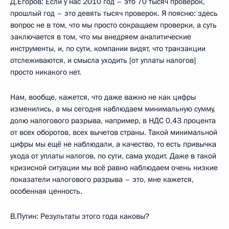
Д.Егоров:
Если у нас 2010 год – это 70 тысяч проверок,
прошлый год – это девять тысяч проверок. Я поясню: здесь
вопрос не в том, что мы просто сокращаем проверки, а суть
заключается в том, что мы внедряем аналитические
инструменты, и, по сути, компании видят, что транзакции
отслеживаются, и смысла уходить [от уплаты налогов]
просто никакого нет.
Нам, вообще, кажется, что даже важно не как цифры
изменились, а мы сегодня наблюдаем минимальную сумму,
долю налогового разрыва, например, в НДС 0,43 процента
от всех оборотов, всех вычетов страны. Такой минимальной
цифры мы ещё не наблюдали, а качество, то есть привычка
ухода от уплаты налогов, по сути, сама уходит. Даже в такой
кризисной ситуации мы всё равно наблюдаем очень низкие
показатели налогового разрыва – это, мне кажется,
особенная ценность.
В.Путин:
Результаты этого года каковы?