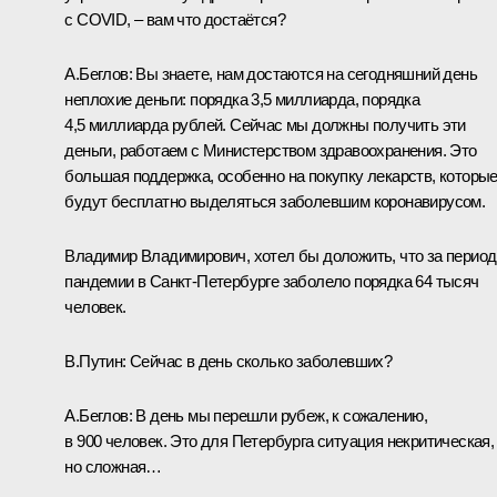
с COVID, – вам что достаётся?
А.Беглов
: Вы знаете, нам достаются на сегодняшний день
неплохие деньги: порядка 3,5 миллиарда, порядка
4,5 миллиарда рублей. Сейчас мы должны получить эти
деньги, работаем с Министерством здравоохранения. Это
большая поддержка, особенно на покупку лекарств, которы
будут бесплатно выделяться заболевшим коронавирусом.
Владимир Владимирович, хотел бы доложить, что за период
пандемии в Санкт-Петербурге заболело порядка 64 тысяч
человек.
В.Путин
: Сейчас в день сколько заболевших?
А.Беглов
: В день мы перешли рубеж, к сожалению,
в 900 человек. Это для Петербурга ситуация некритическая,
но сложная…