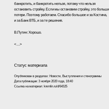
банкротить, и банкротить нельзя, потому что нельзя
остановить стройку. Если мы остановим стройку, это больш
потери. Поэтому работаем. Спасибо большое и за Костина,
и за Банк ВТБ, и за те решения.
В.Путин
: Хорошо.
<…>
Статус материала
Опубликован в разделах:
Новости
,
Выступления и стенограммы
Дата публикации:
3 ноября 2020 года, 18:40
Ссылка на материал:
kremlin.ru/d/64325