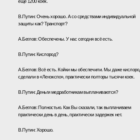
ещё 1200 коек.
В.Путин
: Очень хорошо. А со средствами индивидуальной
защиты как? Транспорт?
А.Беглов
: Обеспечены. У нас сегодня всё есть.
В.Путин
: Кислород?
А.Беглов
: Всё есть. Койки мы обеспечили. Мы даже кислоро
сделали в «Ленэкспо», практически полторы тысячи коек.
В.Путин
: Деньги медработникам выплачиваются?
А.Беглов
: Полностью. Как Вы сказали, так выплачиваем
практически день в день, практически задержек нет.
В.Путин
: Хорошо.