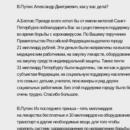
В.Путин:
Александр Дмитриевич, как у вас дела?
А.Беглов
: Прежде всего хотел бы от имени жителей Санкт-
Петербурга поблагодарить Вас за существенную поддержку
во время борьбы с коронавирусом. По Вашему поручению
Правительство Российской Федерации выделило городу
21 миллиард рублей. Эти деньги были направлены на выпл
медицинским работникам, на закупку лекарств, оборудовани
на закупку средств индивидуальной защиты. Также почти
31 миллиард Петербургу были выделены, так же как и друг
субъектам Федерации, на социальную поддержку населения
это семьи с детьми, учителя, пенсионеры и ряд других
социальных работников. Без этой поддержки городу было б
очень трудно. Спасибо большое.
В.Путин
: Из последнего транша – пять миллиардов
на лекарства бесплатные и 10 миллиардов на оборудование
транспорт и другие необходимые вещи, для того чтобы
укрепить систему здравоохранения по направлению борьбы