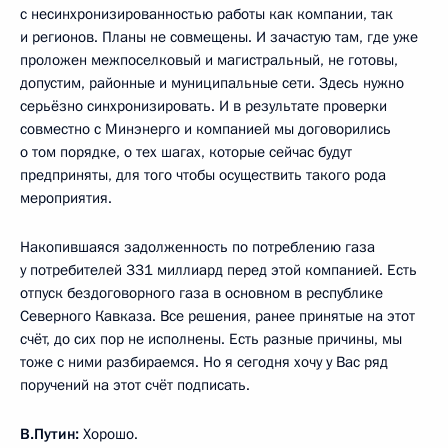
с несинхронизированностью работы как компании, так
и регионов. Планы не совмещены. И зачастую там, где уже
проложен межпоселковый и магистральный, не готовы,
допустим, районные и муниципальные сети. Здесь нужно
серьёзно синхронизировать. И в результате проверки
совместно с Минэнерго и компанией мы договорились
о том порядке, о тех шагах, которые сейчас будут
предприняты, для того чтобы осуществить такого рода
мероприятия.
Накопившаяся задолженность по потреблению газа
у потребителей 331 миллиард перед этой компанией. Есть
отпуск бездоговорного газа в основном в республике
Северного Кавказа. Все решения, ранее принятые на этот
счёт, до сих пор не исполнены. Есть разные причины, мы
тоже с ними разбираемся. Но я сегодня хочу у Вас ряд
поручений на этот счёт подписать.
В.Путин:
Хорошо.