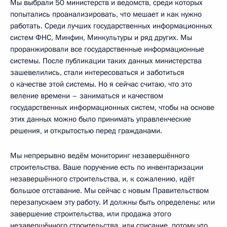
Мы выбрали 50 министерств и ведомств, среди которых
попытались проанализировать, что мешает и как нужно
работать. Среди лучших государственных информационных
систем ФНС, Минфин, Минкультуры и ряд других. Мы
проранжировали все государственные информационные
системы. После публикации таких данных министерства
зашевелились, стали интересоваться и заботиться
о качестве этой системы. Но я сейчас считаю, что это
веление времени – заниматься и качеством
государственных информационных систем, чтобы на основе
этих данных можно было принимать управленческие
решения, и открытостью перед гражданами.
Мы непрерывно ведём мониторинг незавершённого
строительства. Ваше поручение есть по инвентаризации
незавершённого строительства, и, к сожалению, идёт
большое отставание. Мы сейчас с новым Правительством
перезапускаем эту работу. И должны быть определены: или
завершение строительства, или продажа этого
незавершённого строительства, или списание, потому что