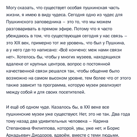
Могу сказать, что существует особая пушкинская часть
жизни, я имею в виду чудеса. Сегодня одно из чудес для
Пушкинского заповедника – это то, что мы можем
разговаривать в прямом эфире. Потому что я часто
убеждаюсь в том, что существующая сегодня у нас связь –
это XIX век, примерно тот же уровень, что был у Пушкина,
а у него где‑то написано: «Всё кончено: меж нами связи
нет». Хотелось бы, чтобы у многих музеев, находящихся
вдалеке от крупных центров, вопрос о постоянной
качественной связи решался так, чтобы общение было
возможно на самом высоком уровне, тем более что от этого
также зависит та программа, которую музеи реализуют
между собой и для своих посетителей.
И ещё об одном чуде. Казалось бы, в XXI веке все
пушкинские музеи уже существуют. Нет, это не так. Два года
тому назад два удивительных человека – Карина
Степановна Филиппова, которой, увы, уже нет, и Борис
Аркадьевич Диодоров, вдвоём, вместе с теми людьми,