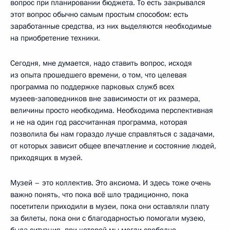
вопрос при планировании бюджета. То есть закрывался
этот вопрос обычно самым простым способом: есть
заработанные средства, из них выделяются необходимые
на приобретение техники.
Сегодня, мне думается, надо ставить вопрос, исходя
из опыта прошедшего времени, о том, что целевая
программа по поддержке парковых служб всех
музеев‑заповедников вне зависимости от их размера,
величины просто необходима. Необходима перспективная
и не на один год рассчитанная программа, которая
позволила бы нам гораздо лучше справляться с задачами,
от которых зависит общее впечатление и состояние людей,
приходящих в музей.
Музей – это коллектив. Это аксиома. И здесь тоже очень
важно понять, что пока всё шло традиционно, пока
посетители приходили в музеи, пока они оставляли плату
за билеты, пока они с благодарностью помогали музею,
была ситуация, при которой мы могли свободно