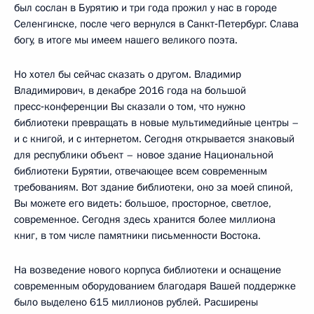
был сослан в Бурятию и три года прожил у нас в городе
Селенгинске, после чего вернулся в Санкт‑Петербург. Слава
богу, в итоге мы имеем нашего великого поэта.
Но хотел бы сейчас сказать о другом. Владимир
Владимирович, в декабре 2016 года на большой
пресс‑конференции Вы сказали о том, что нужно
библиотеки превращать в новые мультимедийные центры –
и с книгой, и с интернетом. Сегодня открывается знаковый
для республики объект – новое здание Национальной
библиотеки Бурятии, отвечающее всем современным
требованиям. Вот здание библиотеки, оно за моей спиной,
Вы можете его видеть: большое, просторное, светлое,
современное. Сегодня здесь хранится более миллиона
книг, в том числе памятники письменности Востока.
На возведение нового корпуса библиотеки и оснащение
современным оборудованием благодаря Вашей поддержке
было выделено 615 миллионов рублей. Расширены