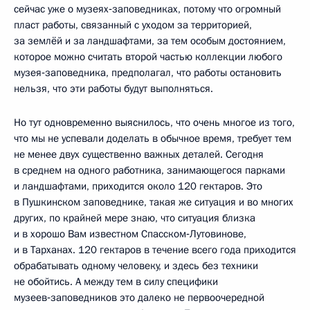
сейчас уже о музеях‑заповедниках, потому что огромный
пласт работы, связанный с уходом за территорией,
за землёй и за ландшафтами, за тем особым достоянием,
которое можно считать второй частью коллекции любого
музея‑заповедника, предполагал, что работы остановить
нельзя, что эти работы будут выполняться.
Но тут одновременно выяснилось, что очень многое из того,
что мы не успевали доделать в обычное время, требует тем
не менее двух существенно важных деталей. Сегодня
в среднем на одного работника, занимающегося парками
и ландшафтами, приходится около 120 гектаров. Это
в Пушкинском заповеднике, такая же ситуация и во многих
других, по крайней мере знаю, что ситуация близка
и в хорошо Вам известном Спасском‑Лутовинове,
и в Тарханах. 120 гектаров в течение всего года приходится
обрабатывать одному человеку, и здесь без техники
не обойтись. А между тем в силу специфики
музеев‑заповедников это далеко не первоочередной