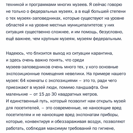
техникой и программами многих музеев. Я сейчас говорю
не только о федеральных музеях, а в ещё большей степени
о тех музеях‑заповедниках, которые существуют на уровне
областей и на уровне местных муниципалитетов: у них
ситуация существенно сложнее, и им помощь, безусловно,
ещё важнее, чем крупным музеям, музеям федеральным.
Надеюсь, что близится выход из ситуации карантина,
и здесь очень важно понять, что среди
музеев‑заповедников очень много тех, у кого основные
экспозиционные помещения невелики. На примере нашего
музея: 64 комнаты с экспозициями – это то, ради чего
приезжают в музей люди, помимо ландшафта. Они
маленькие – от 15 до 30 квадратных метров.
И единственный путь, который позволит нам открыть музей
для посетителей, – это современные, не наносящие вред
посетителям и не наносящие вред экспонатам приборы,
которые, конвектируя и обеззараживая воздух, позволяют
работать, соблюдая максимум требований по гигиене,