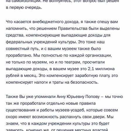
на самоизоляции. Не волнуйтесь, этот вопрос был решён
в первую очередь.
Что касается внебюджетного дохода, я также спешу вам
напомнить, что решением Правительства были выделены
средства, компенсирующие выпадающие доходы для
федеральных учреждений культуры. Это тоже наш
совместный путь, и с вашим музеем также было
проработано. Мы полностью по каждой организации,
не только по музеям, но и по театрам, просчитали
выпадающие доходы, в вашем музее это 2,1 миллиона
рублей в месяц. Это компенсирует заработную плату, это
компенсирует налоги и траты на безопасность.
Также Вы уже упоминали Анну Юрьевну Попову – мы точно
так же проработали отдельно новые правила
существования и работы музеев‑усадеб, которые совсем
скоро имеют возможность распахнуть свои двери. Мы
знаем, что в каждом учреждении культуры это будет
зависеть, конечно же, от решения местных властей