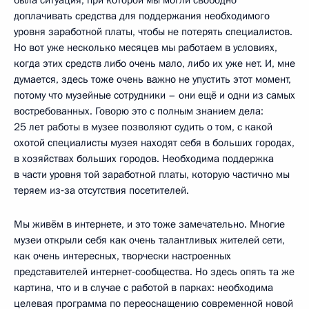
доплачивать средства для поддержания необходимого
уровня заработной платы, чтобы не потерять специалистов.
Но вот уже несколько месяцев мы работаем в условиях,
когда этих средств либо очень мало, либо их уже нет. И, мне
думается, здесь тоже очень важно не упустить этот момент,
потому что музейные сотрудники – они ещё и одни из самых
востребованных. Говорю это с полным знанием дела:
25 лет работы в музее позволяют судить о том, с какой
охотой специалисты музея находят себя в больших городах,
в хозяйствах больших городов. Необходима поддержка
в части уровня той заработной платы, которую частично мы
теряем из‑за отсутствия посетителей.
Мы живём в интернете, и это тоже замечательно. Многие
музеи открыли себя как очень талантливых жителей сети,
как очень интересных, творчески настроенных
представителей интернет-сообщества. Но здесь опять та же
картина, что и в случае с работой в парках: необходима
целевая программа по переоснащению современной новой