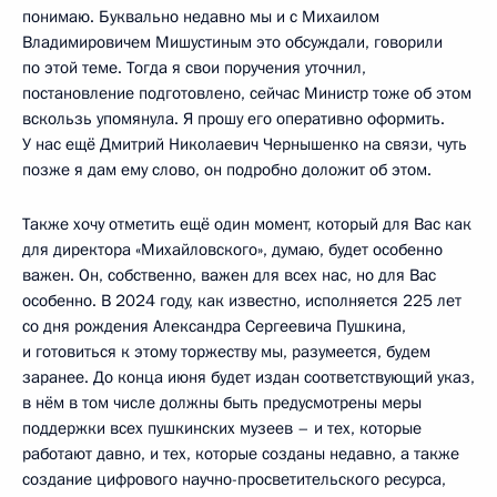
понимаю. Буквально недавно мы и с Михаилом
Владимировичем Мишустиным это обсуждали, говорили
по этой теме. Тогда я свои поручения уточнил,
постановление подготовлено, сейчас Министр тоже об этом
вскользь упомянула. Я прошу его оперативно оформить.
У нас ещё Дмитрий Николаевич Чернышенко на связи, чуть
позже я дам ему слово, он подробно доложит об этом.
Также хочу отметить ещё один момент, который для Вас как
для директора «Михайловского», думаю, будет особенно
важен. Он, собственно, важен для всех нас, но для Вас
особенно. В 2024 году, как известно, исполняется 225 лет
со дня рождения Александра Сергеевича Пушкина,
и готовиться к этому торжеству мы, разумеется, будем
заранее. До конца июня будет издан соответствующий указ,
в нём в том числе должны быть предусмотрены меры
поддержки всех пушкинских музеев – и тех, которые
работают давно, и тех, которые созданы недавно, а также
создание цифрового научно-просветительского ресурса,