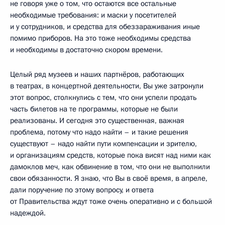
не говоря уже о том, что остаются все остальные
необходимые требования: и маски у посетителей
и у сотрудников, и средства для обеззараживания иные
помимо приборов. На это тоже необходимы средства
и необходимы в достаточно скором времени.
Целый ряд музеев и наших партнёров, работающих
в театрах, в концертной деятельности, Вы уже затронули
этот вопрос, столкнулись с тем, что они успели продать
часть билетов на те программы, которые не были
реализованы. И сегодня это существенная, важная
проблема, потому что надо найти – и такие решения
существуют – надо найти пути компенсации и зрителю,
и организациям средств, которые пока висят над ними как
дамоклов меч, как обвинение в том, что они не выполнили
свои обязанности. Я знаю, что Вы в своё время, в апреле,
дали поручение по этому вопросу, и ответа
от Правительства ждут тоже очень оперативно и с большой
надеждой.