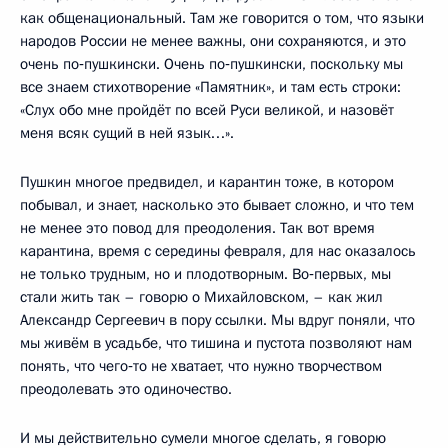
как общенациональный. Там же говорится о том, что языки
народов России не менее важны, они сохраняются, и это
очень по‑пушкински. Очень по‑пушкински, поскольку мы
все знаем стихотворение «Памятник», и там есть строки:
«Слух обо мне пройдёт по всей Руси великой, и назовёт
меня всяк сущий в ней язык…».
Пушкин многое предвидел, и карантин тоже, в котором
побывал, и знает, насколько это бывает сложно, и что тем
не менее это повод для преодоления. Так вот время
карантина, время с середины февраля, для нас оказалось
не только трудным, но и плодотворным. Во‑первых, мы
стали жить так – говорю о Михайловском, – как жил
Александр Сергеевич в пору ссылки. Мы вдруг поняли, что
мы живём в усадьбе, что тишина и пустота позволяют нам
понять, что чего‑то не хватает, что нужно творчеством
преодолевать это одиночество.
И мы действительно сумели многое сделать, я говорю