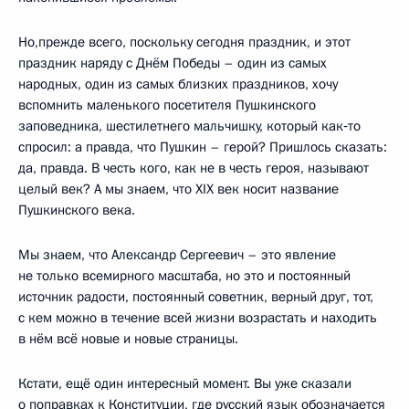
Но,прежде всего, поскольку сегодня праздник, и этот
праздник наряду с Днём Победы – один из самых
народных, один из самых близких праздников, хочу
вспомнить маленького посетителя Пушкинского
заповедника, шестилетнего мальчишку, который как‑то
спросил: а правда, что Пушкин – герой? Пришлось сказать:
да, правда. В честь кого, как не в честь героя, называют
целый век? А мы знаем, что XIX век носит название
Пушкинского века.
Мы знаем, что Александр Сергеевич – это явление
не только всемирного масштаба, но это и постоянный
источник радости, постоянный советник, верный друг, тот,
с кем можно в течение всей жизни возрастать и находить
в нём всё новые и новые страницы.
Кстати, ещё один интересный момент. Вы уже сказали
о поправках к Конституции, где русский язык обозначается