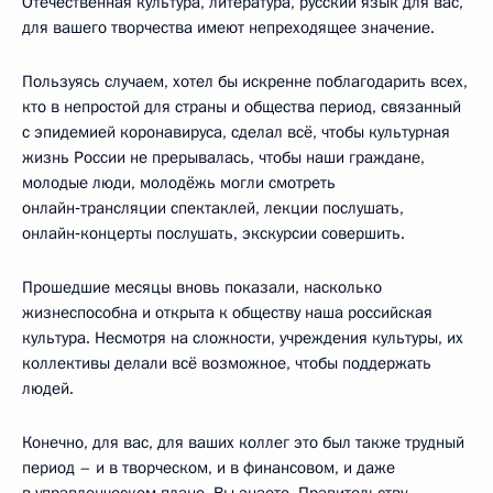
Отечественная культура, литература, русский язык для вас,
для вашего творчества имеют непреходящее значение.
Пользуясь случаем, хотел бы искренне поблагодарить всех,
кто в непростой для страны и общества период, связанный
с эпидемией коронавируса, сделал всё, чтобы культурная
жизнь России не прерывалась, чтобы наши граждане,
молодые люди, молодёжь могли смотреть
онлайн‑трансляции спектаклей, лекции послушать,
онлайн‑концерты послушать, экскурсии совершить.
Прошедшие месяцы вновь показали, насколько
жизнеспособна и открыта к обществу наша российская
культура. Несмотря на сложности, учреждения культуры, их
коллективы делали всё возможное, чтобы поддержать
людей.
Конечно, для вас, для ваших коллег это был также трудный
период – и в творческом, и в финансовом, и даже
в управленческом плане. Вы знаете, Правительству,