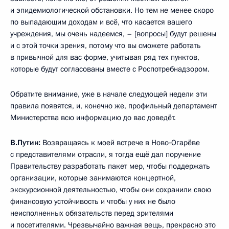
и эпидемиологической обстановки. Но тем не менее скоро
по выпадающим доходам и всё, что касается вашего
учреждения, мы очень надеемся, – [вопросы] будут решены
и с этой точки зрения, потому что вы сможете работать
в привычной для вас форме, учитывая ряд тех пунктов,
которые будут согласованы вместе с Роспотребнадзором.
Обратите внимание, уже в начале следующей недели эти
правила появятся, и, конечно же, профильный департамент
Министерства всю информацию до вас доведёт.
В.Путин:
Возвращаясь к моей встрече в Ново‑Огарёве
с представителями отрасли, я тогда ещё дал поручение
Правительству разработать пакет мер, чтобы поддержать
организации, которые занимаются концертной,
экскурсионной деятельностью, чтобы они сохранили свою
финансовую устойчивость и чтобы у них не было
неисполненных обязательств перед зрителями
и посетителями. Чрезвычайно важная вещь, прекрасно это