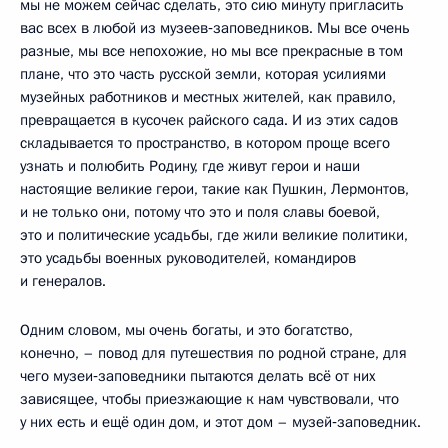
мы не можем сейчас сделать, это сию минуту пригласить
вас всех в любой из музеев‑заповедников. Мы все очень
разные, мы все непохожие, но мы все прекрасные в том
плане, что это часть русской земли, которая усилиями
музейных работников и местных жителей, как правило,
превращается в кусочек райского сада. И из этих садов
складывается то пространство, в котором проще всего
узнать и полюбить Родину, где живут герои и наши
настоящие великие герои, такие как Пушкин, Лермонтов,
и не только они, потому что это и поля славы боевой,
это и политические усадьбы, где жили великие политики,
это усадьбы военных руководителей, командиров
и генералов.
Одним словом, мы очень богаты, и это богатство,
конечно, – повод для путешествия по родной стране, для
чего музеи‑заповедники пытаются делать всё от них
зависящее, чтобы приезжающие к нам чувствовали, что
у них есть и ещё один дом, и этот дом – музей‑заповедник.