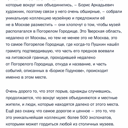
которые вокруг них объединились, – Борис Аркадьевич
художник, поэтому связи у него очень обширные, – собрали
уникальную коллекцию музейную и предложили её
не в Москве разместить – они хлопочут о том, чтобы музей
располагался в Погорелом Городище. Это Тверская область,
недалеко от Москвы, но тем не менее это не Москва, это
то самое Погорелое Городище, где когда‑то Пушкин нашёл
грамоту, подтвердившую, что часть его предков воевали
на литовской границе, проходившей недалеко
от Погорелого Городища, откуда и название, и часть
событий, описанных в «Борисе Годунове», происходит
именно в этом месте.
Очень дорого то, что этот порыв, однажды случившись,
продолжается, что вокруг музея объединяются и местные
жители, и люди, которые находятся далеко от этого места.
Ещё раз скажу, что самое дорогое и ценное – это то, что
это уникальнейшая коллекция: более 500 экспонатов,
которыми может гордиться любой из столичных музеев.