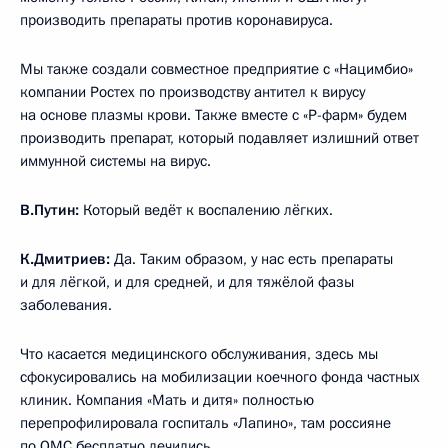
производить препараты против коронавируса.
Мы также создали совместное предприятие с «Нацимбио»
компании Ростех по производству антител к вирусу
на основе плазмы крови. Также вместе с «Р-фарм» будем
производить препарат, который подавляет излишний ответ
иммунной системы на вирус.
В.Путин:
Который ведёт к воспалению лёгких.
К.Дмитриев:
Да. Таким образом, у нас есть препараты
и для лёгкой, и для средней, и для тяжёлой фазы
заболевания.
Что касается медицинского обслуживания, здесь мы
сфокусировались на мобилизации коечного фонда частных
клиник. Компания «Мать и дитя» полностью
перепрофилировала госпиталь «Лапино», там россияне
по ОМС бесплатно лечились.