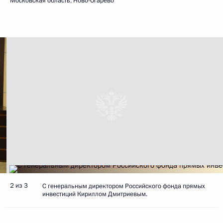
Московская область, Ново-Огарёво
2 из 3
С генеральным директором Российского фонда прямых
инвестиций Кириллом Дмитриевым.