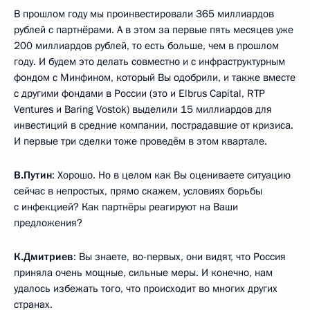
В прошлом году мы проинвестировали 365 миллиардов
рублей с партнёрами. А в этом за первые пять месяцев уже
200 миллиардов рублей, то есть больше, чем в прошлом
году. И будем это делать совместно и с инфраструктурным
фондом с Минфином, который Вы одобрили, и также вместе
с другими фондами в России (это и Elbrus Capital, RTP
Ventures и Baring Vostok) выделили 15 миллиардов для
инвестиций в средние компании, пострадавшие от кризиса.
И первые три сделки тоже проведём в этом квартале.
В.Путин
: Хорошо. Но в целом как Вы оцениваете ситуацию
сейчас в непростых, прямо скажем, условиях борьбы
с инфекцией? Как партнёры реагируют на Ваши
предложения?
К.Дмитриев
: Вы знаете, во-первых, они видят, что Россия
приняла очень мощные, сильные меры. И конечно, нам
удалось избежать того, что происходит во многих других
странах.