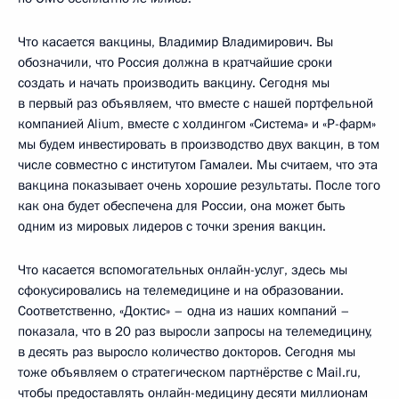
Что касается вакцины, Владимир Владимирович. Вы
обозначили, что Россия должна в кратчайшие сроки
создать и начать производить вакцину. Сегодня мы
в первый раз объявляем, что вместе с нашей портфельной
компанией Alium, вместе с холдингом «Система» и «Р-фарм»
мы будем инвестировать в производство двух вакцин, в том
числе совместно с институтом Гамалеи. Мы считаем, что эта
вакцина показывает очень хорошие результаты. После того
как она будет обеспечена для России, она может быть
одним из мировых лидеров с точки зрения вакцин.
Что касается вспомогательных онлайн-услуг, здесь мы
сфокусировались на телемедицине и на образовании.
Соответственно, «Доктис» – одна из наших компаний –
показала, что в 20 раз выросли запросы на телемедицину,
в десять раз выросло количество докторов. Сегодня мы
тоже объявляем о стратегическом партнёрстве с Mail.ru,
чтобы предоставлять онлайн-медицину десяти миллионам