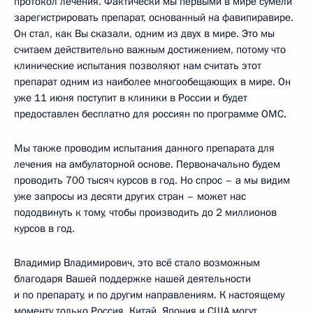
протокол лечения. Фактически мы первыми в мире сумели
зарегистрировать препарат, основанный на фавипиравире.
Он стал, как Вы сказали, одним из двух в мире. Это мы
считаем действительно важным достижением, потому что
клинические испытания позволяют нам считать этот
препарат одним из наиболее многообещающих в мире. Он
уже 11 июня поступит в клиники в России и будет
предоставлен бесплатно для россиян по программе ОМС.
Мы также проводим испытания данного препарата для
лечения на амбулаторной основе. Первоначально будем
проводить 700 тысяч курсов в год. Но спрос – а мы видим
уже запросы из десяти других стран – может нас
пододвинуть к тому, чтобы производить до 2 миллионов
курсов в год.
Владимир Владимирович, это всё стало возможным
благодаря Вашей поддержке нашей деятельности
и по препарату, и по другим направлениям. К настоящему
моменту только Россия, Китай, Япония и США могут