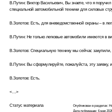
В.Путин
: Виктор Васильевич, Вы знаете, что я поручи
специальной автомобильной техники для силовых стру
В.Золотов
: Есть, для вневедомственной охраны – в ле
В.Путин
: Не только легковые автомобили имеются в вид
В.Золотов
: Специальную технику мы сейчас закупили, 
В.Путин
: Вы сформулируйте, пожалуйста, эту заявку, 
В.Золотов
: Есть.
<…>
Статус материала
Опубликован в разделах:
Н
Дата публикации:
6 мая 2020