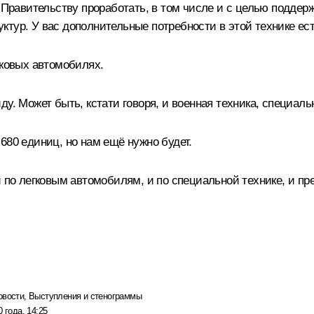
л Правительству проработать, в том числе и с целью поддер
ктур. У вас дополнительные потребности в этой технике ес
гковых автомобилях.
у. Может быть, кстати говоря, и военная техника, специальн
680 единиц, но нам ещё нужно будет.
и по легковым автомобилям, и по специальной технике, и пр
овости
,
Выступления и стенограммы
 года, 14:25