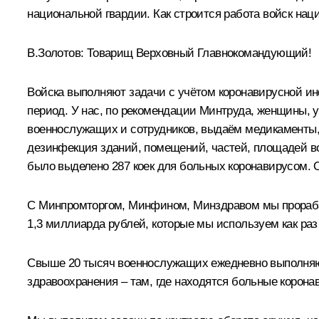
национальной гвардии. Как строится работа войск нац
В.Золотов
: Товарищ Верховный Главнокомандующий!
Войска выполняют задачи с учётом коронавирусной ин
период. У нас, по рекомендации Минтруда, женщины, у
военнослужащих и сотрудников, выдаём медикаменты,
дезинфекция зданий, помещений, частей, площадей во
было выделено 287 коек для больных коронавирусом. О
С Минпромторгом, Минфином, Минздравом мы прораба
1,3 миллиарда рублей, которые мы используем как раз
Свыше 20 тысяч военнослужащих ежедневно выполняют
здравоохранения – там, где находятся больные корона