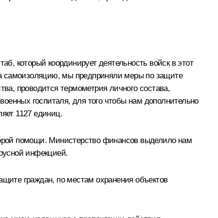
б, который координирует деятельность войск в этот
 на самоизоляцию, мы предприняли меры по защите
ва, проводится термометрия личного состава,
военных госпиталя, для того чтобы нам дополнительно
ляет 1127 единиц.
орой помощи. Министерство финансов выделило нам
ирусной инфекцией.
щите граждан, по местам охранения объектов