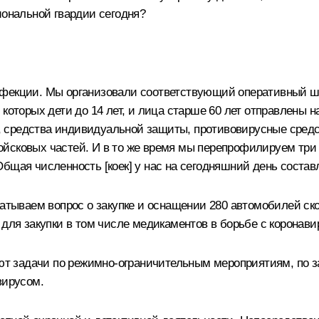
иональной гвардии сегодня?
фекции. Мы организовали соответствующий оперативный шта
 которых дети до 14 лет, и лица старше 60 лет отправлены
 средства индивидуальной защиты, противовирусные средст
йсковых частей. И в то же время мы перепрофилируем три 
бщая численность [коек] у нас на сегодняшний день состав
тываем вопрос о закупке и оснащении 280 автомобилей ск
 для закупки в том числе медикаментов в борьбе с коронав
 задачи по режимно-ограничительным мероприятиям, по за
вирусом.