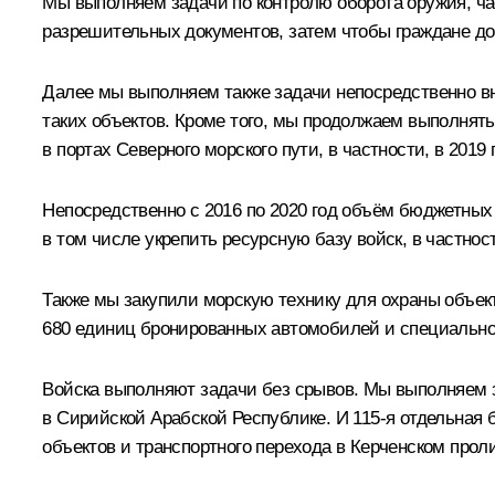
Мы выполняем задачи по контролю оборота оружия, ча
разрешительных документов, затем чтобы граждане до 
Далее мы выполняем также задачи непосредственно в
таких объектов. Кроме того, мы продолжаем выполнять 
в портах Северного морского пути, в частности, в 20
Непосредственно с 2016 по 2020 год объём бюджетных
в том числе укрепить ресурсную базу войск, в частн
Также мы закупили морскую технику для охраны объек
680 единиц бронированных автомобилей и специальной
Войска выполняют задачи без срывов. Мы выполняем з
в Сирийской Арабской Республике. И 115-я отдельная б
объектов и транспортного перехода в Керченском проли