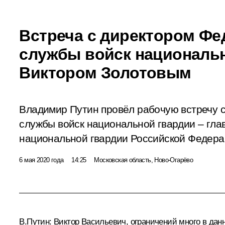
Встреча с директором Ф
службы войск националь
Виктором Золотовым
Владимир Путин провёл рабочую встречу 
службы войск национальной гвардии – гл
национальной гвардии Российской Федера
6 мая 2020 года
14:25
Московская область, Ново-Огарёво
В.Путин
: Виктор Васильевич, ограничений много в да