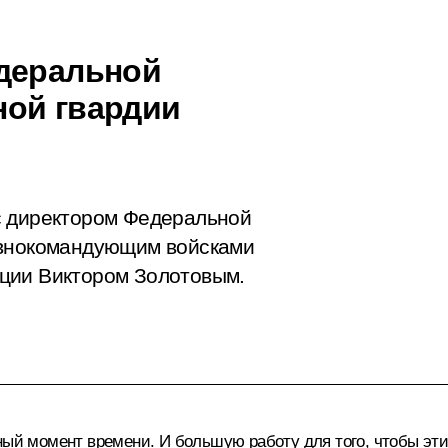
едеральной
ной гвардии
с директором Федеральной
авнокомандующим войсками
ции Виктором Золотовым.
нный момент времени. И большую работу для того, чтобы эт