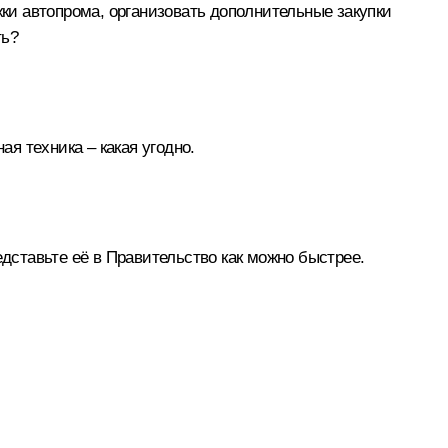
жки автопрома, организовать дополнительные закупки
ть?
ая техника – какая угодно.
едставьте её в Правительство как можно быстрее.