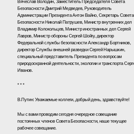
Вячеслав Володин, Заместитель Председателя Совета
Безопасности Дмитрий Медведев, Руководитель
Администрации Президента Антон Вайно, Секретарь Совета
Безопасности Николай Патрушев, Министр внутренних дел
Владимир Колокольцев, Министр иностранных дел Сергей
Лавров, Министр обороны Сергей Шойгу, директор
Федеральной службы безопасности Александр Бортников,
директор Службы внешней разведки Сергей Нарышкин,
специальный представитель Президента по вопросам
природоохранной деятельности, экологии и транспорта Серг
Иванов.
* * *
В.Путин:
Уважаемые коллеги, добрый день, здравствуйте!
Мы с вами проводим сегодня очередное совещание
постоянных членов Совета Безопасности, наше текущее
рабочее совещание.