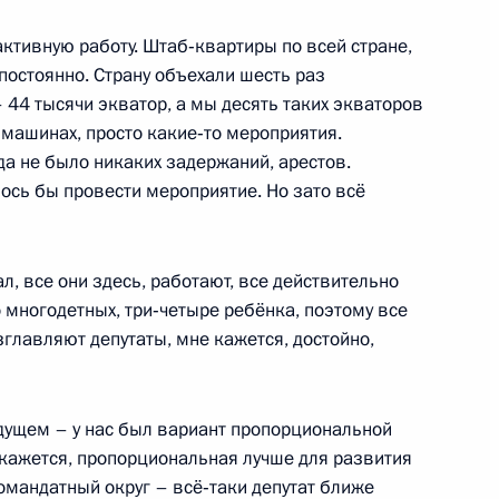
ктивную работу. Штаб‑квартиры по всей стране,
к
постоянно. Страну объехали шесть раз
 44 тысячи экватор, а мы десять таких экваторов
оенно-технического
4
4м
а машинах, просто какие‑то мероприятия.
сударствами
да не было никаких задержаний, арестов.
ь
лось бы провести мероприятие. Но зато всё
ал, все они здесь, работают, все действительно
 многодетных, три‑четыре ребёнка, поэтому все
тамом Миннихановым
зглавляют депутаты, мне кажется, достойно,
4
елны
удущем – у нас был вариант пропорциональной
кажется, пропорциональная лучше для развития
ергеем Чемезовым
5
омандатный округ – всё‑таки депутат ближе