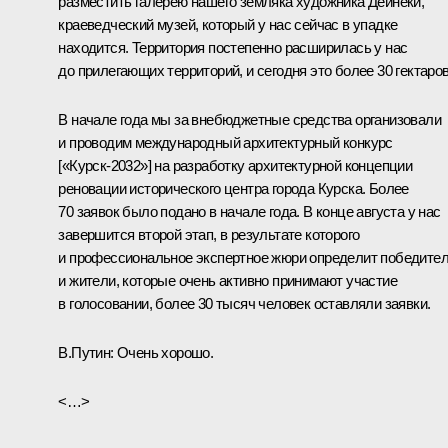
разместить галерею нашего земляка художника Дейнеки,
краеведческий музей, который у нас сейчас в упадке
находится. Территория постепенно расширилась у нас
до прилегающих территорий, и сегодня это более 30 гектаров
В начале года мы за внебюджетные средства организовали
и проводим международный архитектурный конкурс
[«Курск‑2032»] на разработку архитектурной концепции
реновации исторического центра города Курска. Более
70 заявок было подано в начале года. В конце августа у нас
завершится второй этап, в результате которого
и профессиональное экспертное жюри определит победител
и жители, которые очень активно принимают участие
в голосовании, более 30 тысяч человек оставляли заявки.
В.Путин:
Очень хорошо.
<…>