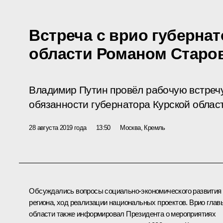
Встреча с врио губерна
области Романом Старо
Владимир Путин провёл рабочую встреч
обязанности губернатора Курской облас
28 августа 2019 года
13:50
Москва, Кремль
Обсуждались вопросы социально-экономического развития
региона, ход реализации национальных проектов. Врио глав
области также информировал Президента о мероприятиях