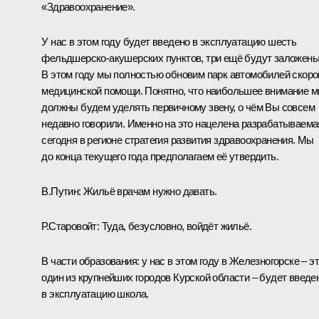
«Здравоохранение».
У нас в этом году будет введено в эксплуатацию шесть
фельдшерско‑акушерских пунктов, три ещё будут заложены
В этом году мы полностью обновим парк автомобилей скоро
медицинской помощи. Понятно, что наибольшее внимание 
должны будем уделять первичному звену, о чём Вы совсем
недавно говорили. Именно на это нацелена разрабатываема
сегодня в регионе стратегия развития здравоохранения. Мы
до конца текущего года предполагаем её утвердить.
В.Путин:
Жильё врачам нужно давать.
Р.Старовойт:
Туда, безусловно, войдёт жильё.
В части образования: у нас в этом году в Железногорске – э
один из крупнейших городов Курской области – будет введе
в эксплуатацию школа.