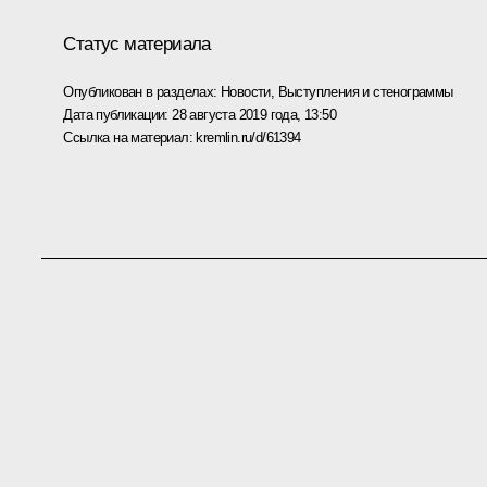
Статус материала
Опубликован в разделах:
Новости
,
Выступления и стенограммы
Дата публикации:
28 августа 2019 года, 13:50
Ссылка на материал:
kremlin.ru/d/61394