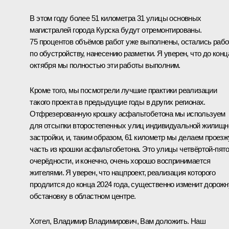
В этом году более 51 километра 31 улицы основных
магистралей города Курска будут отремонтированы.
75 процентов объёмов работ уже выполнены, остались раб
по обустройству, нанесению разметки. Я уверен, что до конц
октября мы полностью эти работы выполним.
Кроме того, мы посмотрели лучшие практики реализации
такого проекта в предыдущие годы в других регионах.
Отфрезерованную крошку асфальтобетона мы используем
для отсыпки второстепенных улиц индивидуальной жилищн
застройки, и, таким образом, 61 километр мы делаем проез
часть из крошки асфальтобетона. Это улицы четвёртой-пят
очерёдности, и конечно, очень хорошо воспринимается
жителями. Я уверен, что нацпроект, реализация которого
продлится до конца 2024 года, существенно изменит дорож
обстановку в областном центре.
Хотел, Владимир Владимирович, Вам доложить. Наш