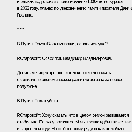
в рамках подготовки к празднованию 1000-летия Курска
в 2032 году, планах по увековечению памяти писателя Дани
Гранина.
* * *
В.Путин:
Роман Владимирович, освоились уже?
Р.Старовойт
:
Освоился, Владимир Владимирович.
Десять месяцев прошло, хотел коротко доложить
о социально‑экономическом развитии региона за первое
полугодие.
В.Путин:
Пожалуйста.
Р.Старовойт:
Хочу сказать, что в целом регион развивается
стабильно. По ряду показателей мы крепко идём так же, как
и в прошлом году. Но по большому ряду показателей мы