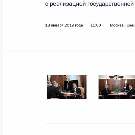
с реализацией государственной 
Показа
18 января 2019 года
11:00
Москва, Крем
21 января 2019 года, понедельник
Встреча с главой Счётной палаты 
21 января 2019 года, 13:45
Москва, Кремль
18 января 2019 года, пятница
Встреча с Председателем Правите
18 января 2019 года, 11:00
Москва, Кремль