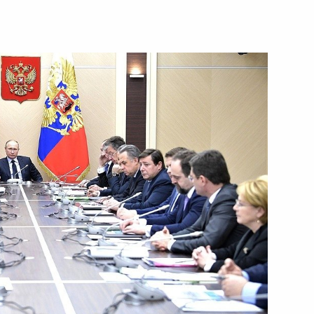
7 февраля 2018 года
Видео, 47 мин.
Посещение завода
«Ростсельмаш»