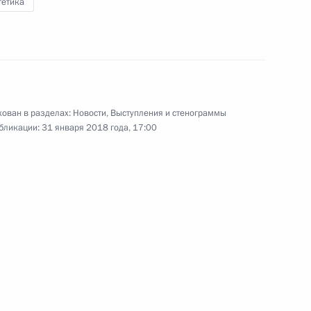
гетика
Правительства
31 января 2018 года
Видео, 28 мин.
ован в разделах:
Новости
,
Выступления и стенограммы
бликации:
31 января 2018 года, 17:00