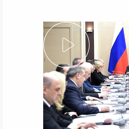
8 февраля 2018 года
Видео, 52 мин.
Заседание президиума Госсовета
по вопросу развития
промышленного потенциала