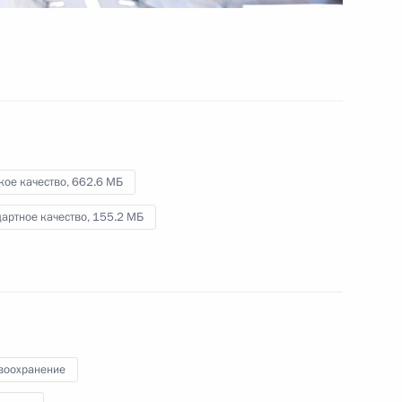
1 февраля 2018 года
Видео, 15 мин.
кое качество,
662.6 МБ
артное качество,
155.2 МБ
воохранение
Совещание с членами