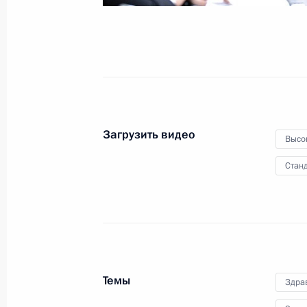
регионов
1 февраля 2018 года
Видео, 1 ч.
Загрузить видео
Высо
Станд
Темы
Здра
Встреча с представителями