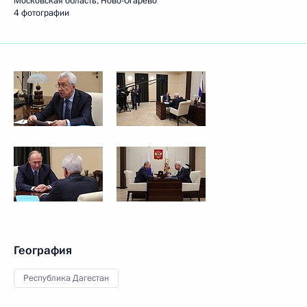
Московская область, Ново-Огарёво
4 фотографии
География
Республика Дагестан