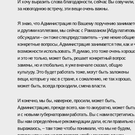
И хочу выразить слова благодарности, сейчас Вы озвучили,
за новогоднюю встречу, эти вещи очень важны.
Я знаю, что Администрация по Вашему поручению занимает
и другими коллегами, мы сейчас с Рамазаном [Абдулатипов
обсуждали – он тоже спецпредставитель – уже некие общие
конкретные вопросы, Администрация занимается тем, как и 
возможности использовать. Я думаю, это тоже очень хорошо
и это не только, может быть, решает конкретный вопрос
замены, но и глобально, я уже вначале сказал, общую
культуру. Это будет работать тоже, могут быть заложены
вещи, которые у нас в стране, к сожалению, не так хорошо,
может быть, всегда проходили, смена власти.
И конечно, мы бы, наверное, просили, может быть,
Администрацию, прежде всего, как-то аккуратно, может быть
и с новыми губернаторами работать. Вы с нами встретились
Вы нам определённые рекомендации дали, если правильно 
выражаюсь, – там тоже чтобы понимали, что мы не будем,