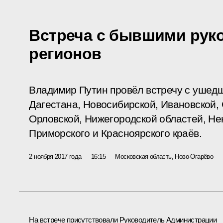
Встреча с бывшими рук
регионов
Владимир Путин провёл встречу с ушедш
Дагестана, Новосибирской, Ивановской,
Орловской, Нижегородской областей, Нен
Приморского и Красноярского краёв.
2 ноября 2017 года
16:15
Московская область, Ново-Огарёво
На встрече присутствовали Руководитель Администрации