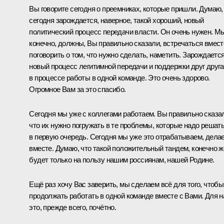
Вы говорите сегодня о преемниках, которые пришли. Думаю,
сегодня зарождается, наверное, такой хороший, новый
политический процесс передачи власти. Он очень нужен. М
конечно, должны, Вы правильно сказали, встречаться вмест
поговорить о том, что нужно сделать, наметить. Зарождаетс
новый процесс легитимной передачи и поддержки друг друга
в процессе работы в одной команде. Это очень здорово.
Огромное Вам за это спасибо.
Сегодня мы уже с коллегами работаем. Вы правильно сказа
что их нужно погружать в те проблемы, которые надо решат
в первую очередь. Сегодня мы уже это отрабатываем, дела
вместе. Думаю, что такой положительный тандем, конечно ж
будет только на пользу нашим россиянам, нашей Родине.
Ещё раз хочу Вас заверить, мы сделаем всё для того, чтобы
продолжать работать в одной команде вместе с Вами. Для н
это, прежде всего, почётно.