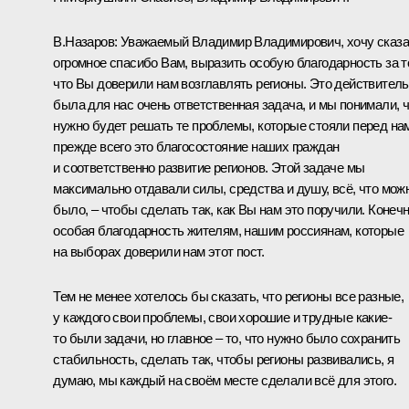
В.Назаров:
Уважаемый Владимир Владимирович, хочу сказа
огромное спасибо Вам, выразить особую благодарность за т
что Вы доверили нам возглавлять регионы. Это действител
была для нас очень ответственная задача, и мы понимали, 
нужно будет решать те проблемы, которые стояли перед на
прежде всего это благосостояние наших граждан
и соответственно развитие регионов. Этой задаче мы
максимально отдавали силы, средства и душу, всё, что мож
было, – чтобы сделать так, как Вы нам это поручили. Конечн
особая благодарность жителям, нашим россиянам, которые
на выборах доверили нам этот пост.
Тем не менее хотелось бы сказать, что регионы все разные,
у каждого свои проблемы, свои хорошие и трудные какие-
то были задачи, но главное – то, что нужно было сохранить
стабильность, сделать так, чтобы регионы развивались, я
думаю, мы каждый на своём месте сделали всё для этого.