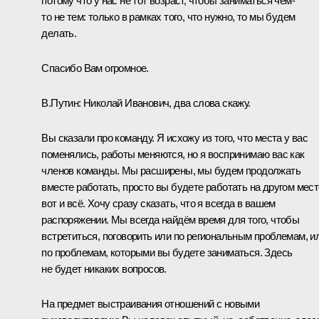
потому что у нас не тот возраст, чтобы заниматься чем-
то не тем: только в рамках того, что нужно, то мы будем
делать.
Спасибо Вам огромное.
В.Путин:
Николай Иванович, два слова скажу.
Вы сказали про команду. Я исхожу из того, что места у вас
поменялись, работы меняются, но я воспринимаю вас как
членов команды. Мы расширены, мы будем продолжать
вместе работать, просто вы будете работать на другом мест
вот и всё. Хочу сразу сказать, что я всегда в вашем
распоряжении. Мы всегда найдём время для того, чтобы
встретиться, поговорить или по региональным проблемам, и
по проблемам, которыми вы будете заниматься. Здесь
не будет никаких вопросов.
На предмет выстраивания отношений с новыми