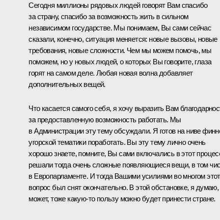
Сегодня миллионы рядовых людей говорят Вам спасибо
за страну, спасибо за возможность жить в сильном
независимом государстве. Мы понимаем, Вы сами сейчас
сказали, конечно, ситуация меняется: новые вызовы, новые
требования, новые сложности. Чем мы можем помочь, мы
поможем, но у новых людей, о которых Вы говорите, глаза
горят на самом деле. Любая новая волна добавляет
дополнительных вещей.
Что касается самого себя, я хочу выразить Вам благодарнос
за предоставленную возможность работать. Мы
в Администрации эту тему обсуждали. Я готов на ниве финн
угорской тематики поработать. Вы эту тему лично очень
хорошо знаете, помните, Вы сами включались в этот процес
решали тогда очень сложные появляющиеся вещи, в том чи
в Европарламенте. И тогда Вашими усилиями во многом это
вопрос был снят окончательно. В этой обстановке, я думаю,
может, тоже какую-то пользу можно будет принести стране.