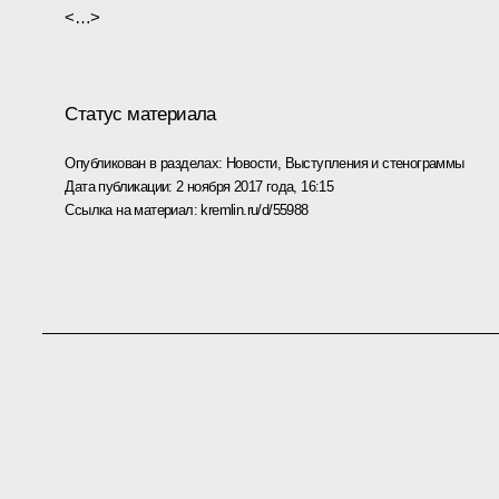
<…>
Статус материала
Опубликован в разделах:
Новости
,
Выступления и стенограммы
Дата публикации:
2 ноября 2017 года, 16:15
Ссылка на материал:
kremlin.ru/d/55988