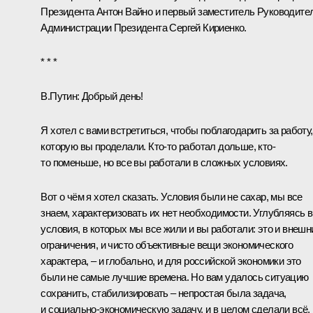
Президента
Антон Вайно
и первый заместитель Руководите
Администрации Президента
Сергей Кириенко
.
* * *
В.Путин:
Добрый день!
Я хотел с вами встретиться, чтобы поблагодарить за работу,
которую вы проделали. Кто-то работал дольше, кто-
то поменьше, но все вы работали в сложных условиях.
Вот о чём я хотел сказать. Условия были не сахар, мы все
знаем, характеризовать их нет необходимости. Углубляясь в
условия, в которых мы все жили и вы работали: это и внешн
ограничения, и чисто объективные вещи экономического
характера, – и глобально, и для российской экономики это
были не самые лучшие времена. Но вам удалось ситуацию
сохранить, стабилизировать – непростая была задача,
и социально-экономическую задачу, и в целом сделали всё,