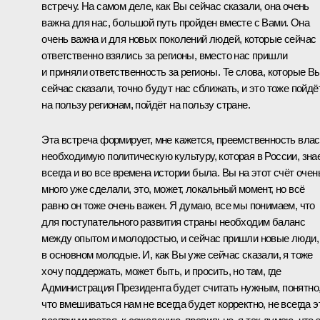
встречу. На самом деле, как Вы сейчас сказали, она очень
важна для нас, большой путь пройден вместе с Вами. Она
очень важна и для новых поколений людей, которые сейчас
ответственно взялись за регионы, вместо нас пришли
и приняли ответственность за регионы. Те слова, которые В
сейчас сказали, точно будут нас сближать, и это тоже пойдё
на пользу регионам, пойдёт на пользу стране.
Эта встреча формирует, мне кажется, преемственность влас
необходимую политическую культуру, которая в России, зна
всегда и во все времена истории была. Вы на этот счёт очен
много уже сделали, это, может, локальный момент, но всё
равно он тоже очень важен. Я думаю, все мы понимаем, что
для поступательного развития страны необходим баланс
между опытом и молодостью, и сейчас пришли новые люди,
в основном молодые. И, как Вы уже сейчас сказали, я тоже
хочу поддержать, может быть, и просить, но там, где
Администрация Президента будет считать нужным, понятно
что вмешиваться нам не всегда будет корректно, не всегда э