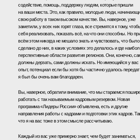
содействие, помощь, поддержку людям, которые пришли
на ваши места. Это, как правило, молодые люди, начинающ
свою работу в таком высоком качестве. Вы, наверное, уже
заметили, у всех них горят глаза, все стремятся к тому, чтоб
себя реализовать, показать всё, на что они способны. Но пр
всём этом никогда не мешало знать и чувствовать, что было
сделано до них, в каких условиях это делалось и где наибол
перспективные области развития регионов. Они, конечно, са
должны дерзать, сами должны искать. Но имеющийся у вас
опыт, потенциал если бы хотя бы частично удалось передат
я был бы очень вам благодарен.
Вы, наверное, обратили внимание, что мы стараемся пошир
работать с так называемым кадровым резервом. Новая
программа «Лидеры России» объявлена, есть и другие
направления работы с кадрами и подготовки этих кадров. Та
что я на вас тоже в этом смысле рассчитываю.
Каждый из вас уже примерно знает, чем будет заниматься,