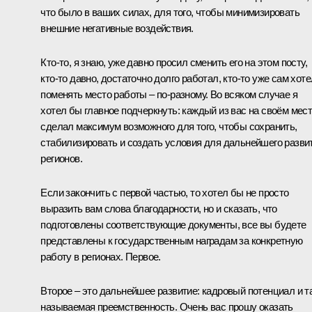
что было в ваших силах, для того, чтобы минимизировать
внешние негативные воздействия.
Кто-то, я знаю, уже давно просил сменить его на этом посту,
кто-то давно, достаточно долго работал, кто-то уже сам хоте
поменять место работы – по-разному. Во всяком случае я
хотел бы главное подчеркнуть: каждый из вас на своём мес
сделал максимум возможного для того, чтобы сохранить,
стабилизировать и создать условия для дальнейшего разви
регионов.
Если закончить с первой частью, то хотел бы не просто
выразить вам слова благодарности, но и сказать, что
подготовлены соответствующие документы, все вы будете
представлены к государственным наградам за конкретную
работу в регионах. Первое.
Второе – это дальнейшее развитие: кадровый потенциал и т
называемая преемственность. Очень вас прошу оказать