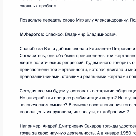
«Звезда»
сложных проблем.
16 ноября 2017 года, 15:50
Москва, Кремль
Позвольте передать слово Михаилу Александровичу. По
М.Федотов:
Спасибо, Владимир Владимирович.
14 ноября 2017 года, вторник
Спасибо за Ваши добрые слова о Елизавете Петровне и
Совещание по вопросам развития 
Согласитесь, они оба были преисполнены той жертвенно
жертв политических репрессий, будем много говорить о 
14 ноября 2017 года, 15:20
Москва
преисполнены той жертвенности, которая двигала и мн
правозащитниками, ставшими реальными жертвами пол
9 ноября 2017 года, четверг
Сегодня все мы будем участвовать в открытии общенац
Но завершён ли процесс реабилитации жертв? Не в узк
Форум межрегионального сотруднич
человеческом смысле? В смысле восстановления того, ч
возвращены их рукописи, их заслуги, их доброе имя?
9 ноября 2017 года, 18:40
Челябинск
Например, Андрей Дмитриевич Сахаров трижды удостоен
труда за свою научную деятельность. А в январе 1980 