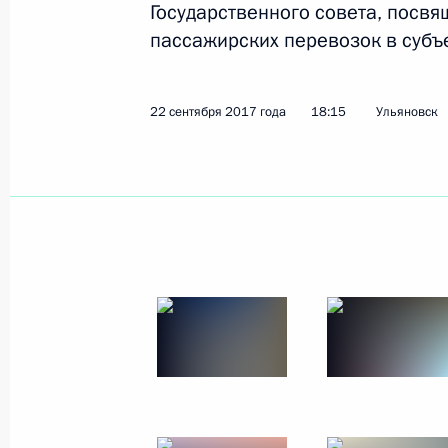
Государственного совета, посв
пассажирских перевозок в субъ
Показа
22 сентября 2017 года
18:15
Ульяновск
26 октября 2017 года, четверг
Заседание Совета Безопасности
26 октября 2017 года, 14:30
Москва, Кремл
25 октября 2017 года, среда
Встреча с руководителем Федерал
Владимиром Булавиным
25 октября 2017 года, 16:00
Москва, Кремл