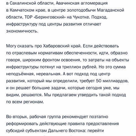
в Сахалинской области, Авачинская агломерация
в Камчатском крае, в центре золотодобычи Магаданской
области, ТОР «Беринговский» на Чукотке. Подход,
инфраструктуру под центры развития отличает
экономичность.
Могу сказать про Хабаровский край. Если действовать
по отраслевым нормативам обеспеченности, идти, образно
говоря, широким фронтом освоения, то затраты на объекты
инфраструктуры потянут на триллион рублей. Но это сумма
неподъёмная, нереальная. А вот подход под центр
развития, который мы определили, требует 50 миллиардов,
и он решает большие задачи, которые сегодня уже, мы
видим, решаются. Мы предлагаем утвердить такой подход
по всем регионам.
Во-вторых, рабочая группа рекомендует поэтапно
реформировать действующие правила предоставления
субсидий субъектам Дальнего Востока: перейти