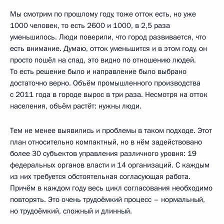
Мы смотрим по прошлому году, тоже отток есть, но уже
1000 человек, то есть 2600 и 1000, в 2,5 раза
уменьшилось. Люди поверили, что город развивается, что
есть внимание. Думаю, отток уменьшится и в этом году, он
просто пошёл на спад, это видно по отношению людей.
То есть решение было и направление было выбрано
достаточно верно. Объём промышленного производства
с 2011 года в городе вырос в три раза. Несмотря на отток
населения, объём растёт: нужны люди.
Тем не менее выявились и проблемы в таком подходе. Этот
план относительно компактный, но в нём задействовано
более 30 субъектов управления различного уровня: 19
федеральных органов власти и 14 организаций. С каждым
из них требуется обстоятельная согласующая работа.
Причём в каждом году весь цикл согласования необходимо
повторять. Это очень трудоёмкий процесс – нормальный,
но трудоёмкий, сложный и длинный.