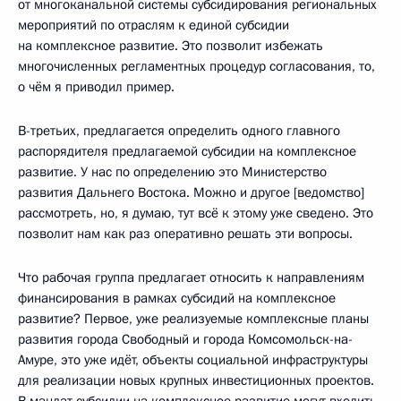
от многоканальной системы субсидирования региональных
мероприятий по отраслям к единой субсидии
на комплексное развитие. Это позволит избежать
многочисленных регламентных процедур согласования, то,
о чём я приводил пример.
В-третьих, предлагается определить одного главного
распорядителя предлагаемой субсидии на комплексное
развитие. У нас по определению это Министерство
развития Дальнего Востока. Можно и другое [ведомство]
рассмотреть, но, я думаю, тут всё к этому уже сведено. Это
позволит нам как раз оперативно решать эти вопросы.
Что рабочая группа предлагает относить к направлениям
финансирования в рамках субсидий на комплексное
развитие? Первое, уже реализуемые комплексные планы
развития города Свободный и города Комсомольск-на-
Амуре, это уже идёт, объекты социальной инфраструктуры
для реализации новых крупных инвестиционных проектов.
В мандат субсидии на комплексное развитие могут входить