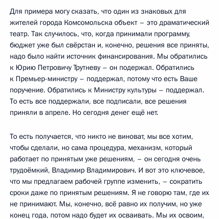
Для примера могу сказать, что один из знаковых для
жителей города Комсомольска объект – это драматический
театр. Так случилось, что, когда принимали программу,
бюджет уже был свёрстан и, конечно, решения все приняты,
надо было найти источник финансирования. Мы обратились
к Юрию Петровичу Трутневу – он подержал. Обратились
к Премьер-министру – поддержал, потому что есть Ваше
поручение. Обратились к Министру культуры – поддержал.
То есть все поддержали, все подписали, все решения
приняли в апреле. Но сегодня денег ещё нет.
То есть получается, что никто не виноват, мы все хотим,
чтобы сделали, но сама процедура, механизм, который
работает по принятым уже решениям, – он сегодня очень
трудоёмкий, Владимир Владимирович. И вот это ключевое,
что мы предлагаем рабочей группе изменить, – сократить
сроки даже по принятым решениям. Я не говорю там, где их
не принимают. Мы, конечно, всё равно их получим, но уже
конец года, потом надо будет их осваивать. Мы их освоим,