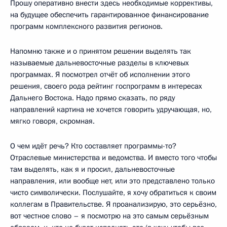
Прошу оперативно внести здесь необходимые коррективы,
на будущее обеспечить гарантированное финансирование
программ комплексного развития регионов.
Напомню также и о принятом решении выделять так
называемые дальневосточные разделы в ключевых
программах. Я посмотрел отчёт об исполнении этого
решения, своего рода рейтинг госпрограмм в интересах
Дальнего Востока. Надо прямо сказать, по ряду
направлений картина не хочется говорить удручающая, но,
мягко говоря, скромная.
О чем идёт речь? Кто составляет программы-то?
Отраслевые министерства и ведомства. И вместо того чтобы
там выделять, как я и просил, дальневосточные
направления, или вообще нет, или это представлено только
чисто символически. Послушайте, я хочу обратиться к своим
коллегам в Правительстве. Я проанализирую, это серьёзно,
вот честное слово – я посмотрю на это самым серьёзным