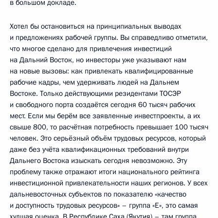
в большом докладе.
Хотел бы остановиться на принципиальных выводах
и предложениях рабочей группы. Вы справедливо отметили,
что многое сделано для привлечения инвестиций
на Дальний Восток, но инвесторы уже указывают нам
на новые вызовы: как привлекать квалифицированные
рабочие кадры, чем удерживать людей на Дальнем
Востоке. Только действующими резидентами ТОСЭР
и свободного порта создаётся сегодня 60 тысяч рабочих
мест. Если мы берём все заявленные инвестпроекты, а их
свыше 800, то расчётная потребность превышает 100 тысяч
человек. Это серьёзный объём трудовых ресурсов, который
даже без учёта квалификационных требований внутри
Дальнего Востока изыскать сегодня невозможно. Эту
проблему также отражают итоги национального рейтинга
инвестиционной привлекательности наших регионов. У всех
дальневосточных субъектов по показателю «качество
и доступность трудовых ресурсов» – группа «Е», это самая
худшая оценка. В Республике Саха (Якутия) – там группа