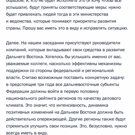
образом, и, кто не будет исполнять это (я хочу, чтобы все
услышали), будут приняты соответствующие меры: нужно
будет привлекать людей тогда в эти министерства
и ведомства, которые понимают приоритеты развития
страны. Прошу вас иметь это в виду и исправлять ситуацию.
Далее. На нашем заседании присутствуют руководители
компаний, которые вкладывают свои средства в развитие
Дальнего Востока. Хотелось бы услышать именно от вас,
уважаемые коллеги, насколько эффективны механизмы
поддержки со стороны федеральной и региональной
власти. Считаю возможным поставить конкретную задачу:
в предстоящие три года все дальневосточные субъекты
Федерации должны войти в первую половину
национального рейтинга регионов по качеству делового
климата. Это значит, что интенсивность, динамика
позитивных изменений на Дальнем Востоке должна быть
действительно опережающей. Другие регионы также будут
стремиться улучшить свои позиции. Это, безусловно, нужно
всегда иметь в виду.