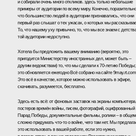
и собирали очень много откликов. здесь только небольшие
примеры от аудитории по всему миру. Конечно, поразительно
что большинство людей в аудитории признавались, что они
первый раз слышат о тех ужасах, о которых мы рассказыва
То, что нашему уху привычно, то, что мы все знаем с детства
той аудитории недоступно.
Хотела бы предложить вашему вниманию (вероятно, это
пригодится Министерству иностранных дел, может быть –
другим ведомствам) то, что мы сделали к 70-летию Победы;
это обновляется ежегодно Всё собрано на сайте 9may.rt.com
Это всё в качестве, которое можно использовать в эфире,
скачивать, разумеется, бесплатно.
Здесь есть всё: от фоновых заставок на экраны компьютера
постеров времён войны, писем, фотографий, оцифрованный
Парад Победы, документальные фильмы, ролики – в общем
сложно придумать что-то о войне, чего там нет. Мы предлаг
это использовать в вашей работе, если это нужно,