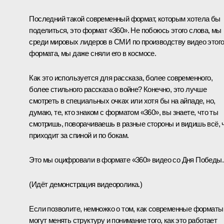
Последний такой современный формат, которым хотела бы
поделиться, это формат «360». Не побоюсь этого слова, мы
среди мировых лидеров в СМИ по производству видео этог
формата, мы даже сняли его в космосе.
Как это используется для рассказа, более современного,
более стильного рассказа о войне? Конечно, это лучше
смотреть в специальных очках или хотя бы на айпаде, но,
думаю, те, кто знаком с форматом «360», вы знаете, что ты
смотришь, поворачиваешь в разные стороны и видишь всё, 
приходит за спиной и по бокам.
Это мы оцифровали в формате «360» видео со Дня Победы.
(Идёт демонстрация видеоролика.)
Если позволите, немножко о том, как современные форматы
могут менять структуру и понимание того, как это работает