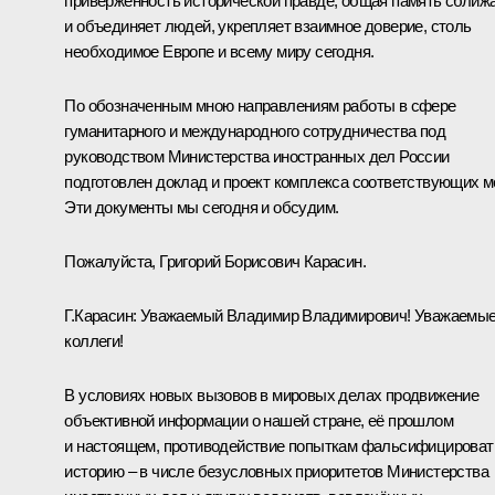
приверженность исторической правде, общая память сближ
и объединяет людей, укрепляет взаимное доверие, столь
необходимое Европе и всему миру сегодня.
По обозначенным мною направлениям работы в сфере
гуманитарного и международного сотрудничества под
руководством Министерства иностранных дел России
подготовлен доклад и проект комплекса соответствующих м
Эти документы мы сегодня и обсудим.
Пожалуйста, Григорий Борисович Карасин.
Г.Карасин:
Уважаемый Владимир Владимирович! Уважаемы
коллеги!
В условиях новых вызовов в мировых делах продвижение
объективной информации о нашей стране, её прошлом
и настоящем, противодействие попыткам фальсифицироват
историю – в числе безусловных приоритетов Министерства