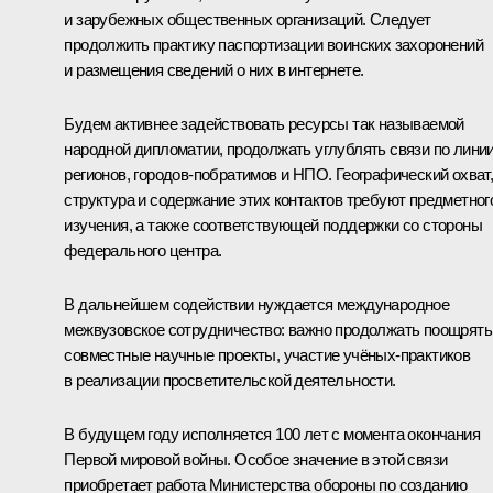
и зарубежных общественных организаций. Следует
продолжить практику паспортизации воинских захоронений
и размещения сведений о них в интернете.
Будем активнее задействовать ресурсы так называемой
народной дипломатии, продолжать углублять связи по лини
регионов, городов-побратимов и НПО. Географический охват
структура и содержание этих контактов требуют предметног
изучения, а также соответствующей поддержки со стороны
федерального центра.
В дальнейшем содействии нуждается международное
межвузовское сотрудничество: важно продолжать поощрять
совместные научные проекты, участие учёных-практиков
в реализации просветительской деятельности.
В будущем году исполняется 100 лет с момента окончания
Первой мировой войны. Особое значение в этой связи
приобретает работа Министерства обороны по созданию