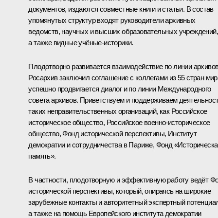
документов, издаются совместные книги и статьи. В состав
упомянутых структур входят руководители архивных
ведомств, научных и высших образовательных учреждений,
а также видные учёные-историки.
Плодотворно развивается взаимодействие по линии архивов
Росархив заключил соглашение с коллегами из 55 стран мир
успешно продвигается диалог и по линии Международного
совета архивов. Приветствуем и поддерживаем деятельнос
таких неправительственных организаций, как Российское
историческое общество, Российское военно-историческое
общество, Фонд исторической перспективы, Институт
демократии и сотрудничества в Париже, Фонд «Историческа
память».
В частности, плодотворную и эффективную работу ведёт Ф
исторической перспективы, который, опираясь на широкие
зарубежные контакты и авторитетный экспертный потенциал
а также на помощь Европейского института демократии