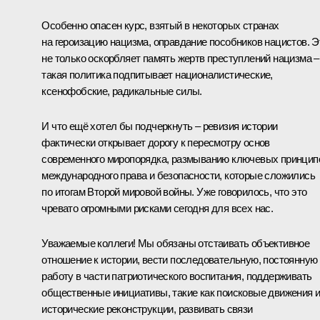
Особенно опасен курс, взятый в некоторых странах
на героизацию нацизма, оправдание пособников нацистов. Э
не только оскорбляет память жертв преступлений нацизма –
такая политика подпитывает националистические,
ксенофобские, радикальные силы.
И что ещё хотел бы подчеркнуть – ревизия истории
фактически открывает дорогу к пересмотру основ
современного миропорядка, размыванию ключевых принцип
международного права и безопасности, которые сложились
по итогам Второй мировой войны. Уже говорилось, что это
чревато огромными рисками сегодня для всех нас.
Уважаемые коллеги! Мы обязаны отстаивать объективное
отношение к истории, вести последовательную, постоянную
работу в части патриотического воспитания, поддерживать
общественные инициативы, такие как поисковые движения 
исторические реконструкции, развивать связи