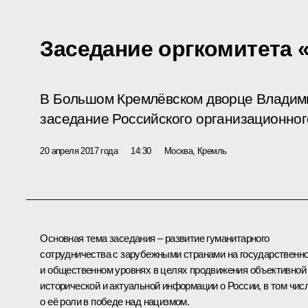
Заседание оргкомитета 
В Большом Кремлёвском дворце Владими
заседание Российского организационног
20 апреля 2017 года
14:30
Москва, Кремль
Основная тема заседания – развитие гуманитарного
сотрудничества с зарубежными странами на государственн
и общественном уровнях в целях продвижения объективной
исторической и актуальной информации о России, в том чис
о её роли в победе над нацизмом.