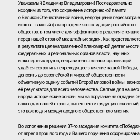
Уважаемый Владимир Владимирович! Последовательно
исходим из того, что сохранение исторической памяти
о Великой Отечественной войне, недопущение пересмотра е
итогов – важный фактор в деле консолидации российского
общества, в том числе для эффективного решения стоящих
перед нашей страной масштабных задач. Как представляетс
в результате целенаправленной планомерной деятельности
федеральных и региональных органов власти, научных
и экспертных кругов, неправительственных организаций
удаётся сохранить непреходящее значение нашей Победы,
доносить до европейской и мировой общественности
объективную оценку событий Второй мировой войны, важно
её результатов для всего человечества. Святые для нашего
народа исторические основы мы на поругание не отдадим. Э
важно для нашей страны, нынешнего и грядущих поколений,
это важно для международного общественного мнения.
Во исполнение решения 37-го заседания комитета «Победа»
от апреля прошлого года и Вашего поручения сформирована