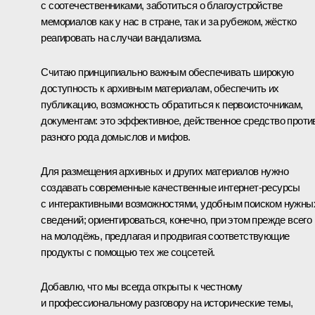
с соотечественниками, заботиться о благоустройстве
мемориалов как у нас в стране, так и за рубежом, жёстко
реагировать на случаи вандализма.
Считаю принципиально важным обеспечивать широкую
доступность к архивным материалам, обеспечить их
публикацию, возможность обратиться к первоисточникам,
документам: это эффективное, действенное средство проти
разного рода домыслов и мифов.
Для размещения архивных и других материалов нужно
создавать современные качественные интернет-ресурсы
с интерактивными возможностями, удобным поиском нужны
сведений; ориентироваться, конечно, при этом прежде всего
на молодёжь, предлагая и продвигая соответствующие
продукты с помощью тех же соцсетей.
Добавлю, что мы всегда открыты к честному
и профессиональному разговору на исторические темы,