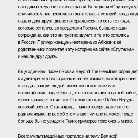
находим ветеранов в этих странах. Благодаря «Спутнику» у
случилось у нас несколько трогательных историй, когда лю
нашли друг друга, давно потерявшиеся, то есть те люди,
которые остались за пределами России, бывшие наши
сограждане, как это ни грустно звучит, и те, кто остались
в России. Пример женщины-ветерана из Абхазии: её
родственники прочитали эту историю на сайте «Спутника»
и нашли друг друга.
Ещё один наш проект Russia Beyond The Headlines обращае
к аудиториям в тех странах и на тех языках, на которых они
выходят, находя людей, имевших отношение или
восхищённых, поражённых, что-то писавших о нашей войне,
и рассказывает о них там. Потому что даже Пабло Неруда,
который воспел Сталинград, – мягко говоря, даже на его
родном языке не все об этом знают, читали и, может, нигде
больше бы не увидели. Таких примеров тоже очень много.
Всего мультимедийных порталов на тему Великой