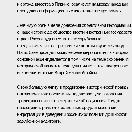
и сотрудничества в Париже, реализует на международных
площадках информационные издательские программы.
Значимую роль в деле донесения объективной информации
о нашей стране до общественности иностранных государств
играет Россотрудничество и его зарубежные
представительства – российские центры науки и культуры.
На их базе проходят комплексные мероприятия, в которых
основной акцент делается в том числе на теме сохранения
исторической памяти и недопущения попыток намеренного
искажения истории Второй мировой войны.
Свою большую лепту в продвижении исторической правды
патриотического воспитания подрастающего поколения
традиционно вносят ветеранские объединения. Трудно
переоценить роль отечественных средств массовой
информации в доведении российской позиции до широкой
зарубежной аудитории.