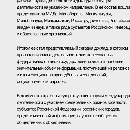
рабочая группа для подготовки доклада о текущей
деятельности на указанном направлении. В её состав вошли
представители МИДа, Минобороны, Минкультуры,
Минобрнауки, Минкомсвязи, Россотрудничества, Российско
академии наук, а также ряда субъектов Российской Федера
и общественных организаций.
Итогом её стал представляемый сегодня доклад, в котором
проанализирована деятельность заинтересованных
федеральных органов государственной власти, обобщён
значительный объём информации, поступившей из регионов
и итоги специально проведённых исследований,
социологических опросов.
В документе отражены существующие формы международн
деятельности с участием федеральных органов госвласти,
субъектов Российской Федерации, российских городов,
средств массовой информации, научного сообщества,
общественных объединений.