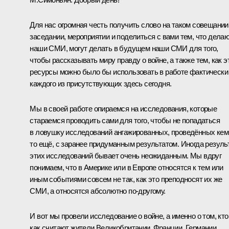
Для нас огромная честь получить слово на таком совещании
заседании, мероприятии и поделиться с вами тем, что дела
наши СМИ, могут делать в будущем наши СМИ для того,
чтобы рассказывать миру правду о войне, а также тем, как э
ресурсы можно было бы использовать в работе фактически
каждого из присутствующих здесь сегодня.
Мы в своей работе опираемся на исследования, которые
стараемся проводить сами для того, чтобы не попадаться
в ловушку исследований ангажированных, проведённых кем
то ещё, с заранее придуманным результатом. Иногда резуль
этих исследований бывает очень неожиданным. Мы вдруг
понимаем, что в Америке или в Европе относятся к тем или
иным событиями совсем не так, как это преподносят их же
СМИ, а относятся абсолютно по-другому.
И вот мы провели исследование о войне, а именно о том, кто
как считают жители Великобритании, Франции, Германии