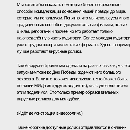
Мы хотели бы показать некоторые более современные
способы коммуникации донесения нашей правды до мира,
которые мы используем. Понятно, что мы используем много
традиционных способов: документальные фильмы, целые
циклы, репортажи и прочее, но это работает только
на определённую часть аудитории. Более молодая аудитор
уже с трудом воспринимает такие форматы. Здесь, наприме
лучше работают вирусные ролики.
Такой вирусный ролик мы сделали на разных языках, мы его
запускаем тоже ко Дню Победы, ждём от него большого
эффекта. Если кто-то хочет использовать это (может быть,
по линии МИДа или других ведомств), мы с удовольствием
этим поделимся. Это только пример образовательных
вирусных роликов для молодёжи.
(Идёт демонстрация видеоролика.)
Такие короткие доступные ролики отправляются в онлайн-