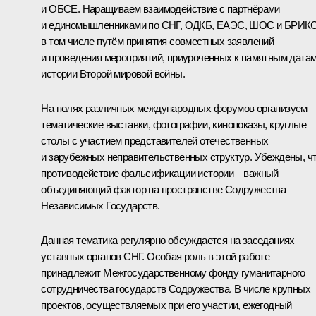
и ОБСЕ. Наращиваем взаимодействие с партнёрами
и единомышленниками по СНГ, ОДКБ, ЕАЭС, ШОС и БРИКС
в том числе путём принятия совместных заявлений
и проведения мероприятий, приуроченных к памятным дата
истории Второй мировой войны.
На полях различных международных форумов организуем
тематические выставки, фотографии, кинопоказы, круглые
столы с участием представителей отечественных
и зарубежных неправительственных структур. Убеждены, ч
противодействие фальсификации истории – важный
объединяющий фактор на пространстве Содружества
Независимых Государств.
Данная тематика регулярно обсуждается на заседаниях
уставных органов СНГ. Особая роль в этой работе
принадлежит Межгосударственному фонду гуманитарного
сотрудничества государств Содружества. В числе крупных
проектов, осуществляемых при его участии, ежегодный