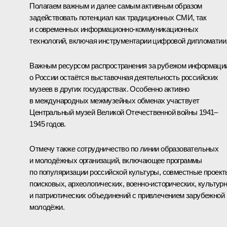
Полагаем важным и далее самым активным образом
задействовать потенциал как традиционных СМИ, так
и современных информационно-коммуникационных
технологий, включая инструментарии цифровой дипломатии
Важным ресурсом распространения за рубежом информаци
о России остаётся выставочная деятельность российских
музеев в других государствах. Особенно активно
в международных межмузейных обменах участвует
Центральный музей Великой Отечественной войны 1941–
1945 годов.
Отмечу также сотрудничество по линии образовательных
и молодёжных организаций, включающее программы
по популяризации российской культуры, совместные проект
поисковых, археологических, военно-исторических, культур
и патриотических объединений с привлечением зарубежной
молодёжи.