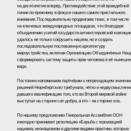
на десятилетия вперёд. Противодействие этой враждебной
линии по-прежнему в фокусе нашего самого пристального
внимания. Последовательно продвигаем тезис, в том числе
на ключевых международных площадках, что благодаря
объединению усилий государств антигитлеровской коалици
удалось не только сокрушить нацизм, но и создать
последовательную послевоенную архитектуру
мироустройства, включая Организацию Объединённых Наци
сформировать систему защиты прав человека в её нынешн
виде.
Постоянно напоминаем партнёрам о непреходящем значени
решений Нюрнбергского трибунала, чётко и недвусмысленн
давшего квалификацию того, кто во Второй мировой войне
выступал на стороне сил добра, а кто – на стороне зла.
По нашему предложению Генеральная Ассамблея ООН
ежегодно принимает резолюцию «Борьба с героизацией
нацизма, неонацизмом и другими видами практики, которые