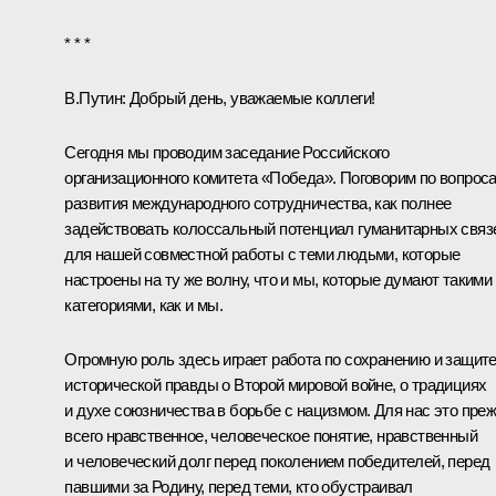
* * *
В.Путин:
Добрый день, уважаемые коллеги!
Сегодня мы проводим заседание Российского
организационного комитета «Победа». Поговорим по вопрос
развития международного сотрудничества, как полнее
задействовать колоссальный потенциал гуманитарных связ
для нашей совместной работы с теми людьми, которые
настроены на ту же волну, что и мы, которые думают такими
категориями, как и мы.
Огромную роль здесь играет работа по сохранению и защит
исторической правды о Второй мировой войне, о традициях
и духе союзничества в борьбе с нацизмом. Для нас это пре
всего нравственное, человеческое понятие, нравственный
и человеческий долг перед поколением победителей, перед
павшими за Родину, перед теми, кто обустраивал