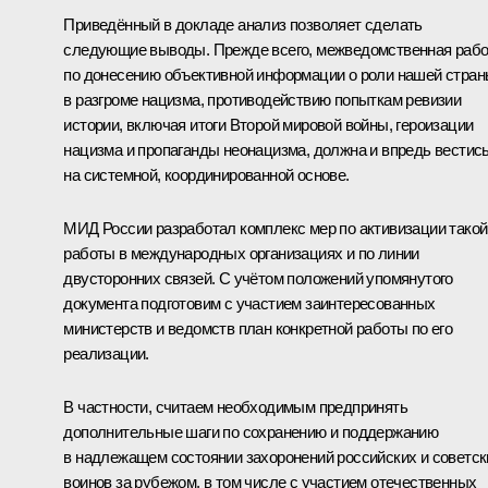
Приведённый в докладе анализ позволяет сделать
следующие выводы. Прежде всего, межведомственная рабо
по донесению объективной информации о роли нашей стра
в разгроме нацизма, противодействию попыткам ревизии
истории, включая итоги Второй мировой войны, героизации
нацизма и пропаганды неонацизма, должна и впредь вестис
на системной, координированной основе.
МИД России разработал комплекс мер по активизации такой
работы в международных организациях и по линии
двусторонних связей. С учётом положений упомянутого
документа подготовим с участием заинтересованных
министерств и ведомств план конкретной работы по его
реализации.
В частности, считаем необходимым предпринять
дополнительные шаги по сохранению и поддержанию
в надлежащем состоянии захоронений российских и советск
воинов за рубежом, в том числе с участием отечественных