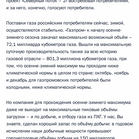
проект «Северный поток – 2» востребован потребителями,
и за него, конечно, голосуют потребители.
Поставки газа российским потребителям сейчас, зимой,
осуществляются стабильно. «Газпром» к началу осенне-
зимнего сезона закачал максимально возможный объём –
72,1 миллиарда кубометров газа. Вышли на максимальную
суточную производительность также за всю историю
газовой отрасли – 801,3 миллиона кубометров газа, при
том, что осенне-зимний максимум мы проходим ниже
климатической нормы в целом по стране: октябрь, ноябрь
и декабрь для газпромовских потребителей были
холодными, ниже климатической нормы.
Но компания для прохождения осенне-зимнего максимума
даже не выходит на максимальные пиковые объёмы
загрузки – и по добыче, и отбору газа из ПХГ. У нас, Вы
знаете, сделан хороший запас по объёму добычи: в годовом
исчислении наши добычные мощности превышают
среднегодовые объёмы добычи на 150 миллиардов