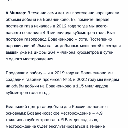
А.Миллер:
В течение семи лет мы постепенно наращивали
объёмы добычи на Бованенково. Вы помните, первая
поставка газа началась в 2012 году, тогда мы всего-
навсего поставили 4,9 миллиарда кубометров газа. Был
построен газопровод Бованенково – Ухта. Постепенно
наращивали объёмы наших добычных мощностей и сегодня
вышли уже на цифры 264 миллиона кубометров в сутки
с одного месторождения.
Продолжим работу – и к 2019 году на Бованенково мы
создадим газовый промысел № 3, к 2022 году мы выйдем
на объём добычи на Бованенково в 115 миллиардов
кубометров газа в год.
Ямальский центр газодобычи для России становится
основным: Бованенковское месторождение – 4,9
триллиона кубометров газа. Я Вам докладывал,
месторождение будет эксплуатироваться в течение