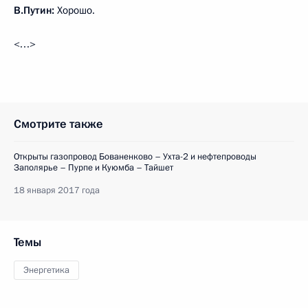
В.Путин:
Хорошо.
<…>
Смотрите также
Открыты газопровод Бованенково – Ухта-2 и нефтепроводы
Заполярье – Пурпе и Куюмба – Тайшет
18 января 2017 года
Темы
Энергетика