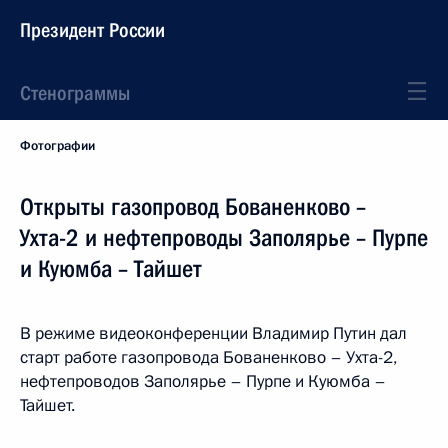
Президент России
Стенограммы
Фотографии
Открыты газопровод Бованенково –
Ухта-2 и нефтепроводы Заполярье – Пурпе
и Куюмба – Тайшет
В режиме видеоконференции Владимир Путин дал
старт работе газопровода Бованенково – Ухта-2,
нефтепроводов Заполярье – Пурпе и Куюмба –
Тайшет.