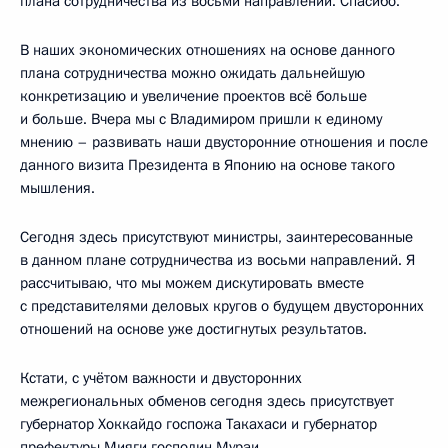
плана сотрудничества из восьми направлений. Спасибо.
В наших экономических отношениях на основе данного
плана сотрудничества можно ожидать дальнейшую
конкретизацию и увеличение проектов всё больше
и больше. Вчера мы с Владимиром пришли к единому
мнению – развивать наши двусторонние отношения и после
данного визита Президента в Японию на основе такого
мышления.
Сегодня здесь присутствуют министры, заинтересованные
в данном плане сотрудничества из восьми направлений. Я
рассчитываю, что мы можем дискутировать вместе
с представителями деловых кругов о будущем двусторонних
отношений на основе уже достигнутых результатов.
Кстати, с учётом важности и двусторонних
межрегиональных обменов сегодня здесь присутствует
губернатор Хоккайдо госпожа Такахаси и губернатор
префектуры Мияги господин Мураи.