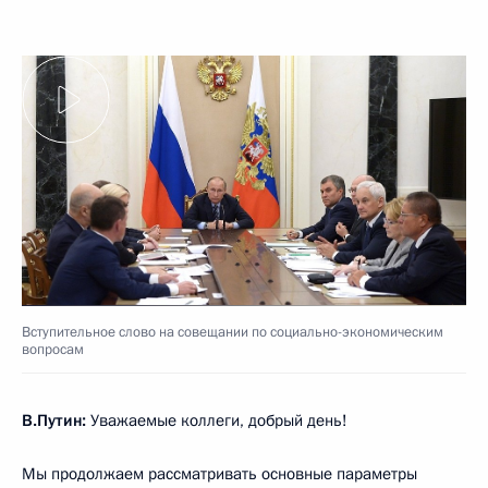
Вступительное слово на совещании по социально-экономическим
вопросам
В.Путин:
Уважаемые коллеги, добрый день!
Мы продолжаем рассматривать основные параметры