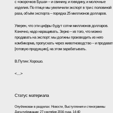
с «окорочков Буша» – и свинину, и говядину, и молочные
изделия. По птице мы увеличили экспорт в три с половиной
раза, объём экспорта – порядка 25 миллионов долларов.
Уверен, что эти цифры будут сотни миллионов долларов.
Конечно, надо наращивать. Зерно – из того, что можно
продавать на экспорт: мы должны производить из него
комбикорма, пропускать через животноводство – и продават
[готовую продукцию], на этом зарабатывать.
В.Путин:
Хорошо.
<…>
Статус материала
Опубликован в разделах:
Новости
,
Выступления и стенограммы
Дата публикации:
27 сентября 2016 года, 14:40