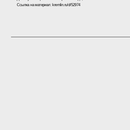
Ссылка на материал:
kremlin.ru/d/52974