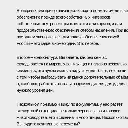
Во‑первых, мы при организации экспорта должны иметь в в
обеспечение прежде всего собственных интересов,
собственных внутренних рынков: это и для кормов, и для
продовольственного обеспечения хлебом населения. При в
растущем экспорте всё‑таки задача обеспечения самой
России – это задача номер один. Это первое.
Второе – конъюнктура. Вы знаете, как она сейчас
складывается на мировых рынках: цена на зерно несколько
снизилась, это нужно иметь в виду и, может быть, не спеши
с тем, чтобы выбрасывать на рынок дополнительные объём
а, наоборот, работать на сельхозпроизводителя для удержа
нужного уровня цен.
Насколько я понимаю и вижу по документам, у нас растёт
экспортный потенциал не только зерновых, но и товаров
животноводства: это и свинина, и мясо птицы. Насколько та
Вы видите позитивные перемены?