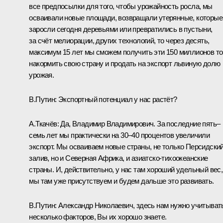
все предпосылки для того, чтобы урожайность росла, мы
осваивали новые площади, возвращали утерянные, которые
заросли сегодня деревьями или превратились в пустыни,
за счёт мелиорации, других технологий, то через десять,
максимум 15 лет мы сможем получить эти 150 миллионов то
накормить свою страну и продать на экспорт львиную долю
урожая.
В.Путин:
Экспортный потенциал у нас растёт?
А.Ткачёв:
Да, Владимир Владимирович. За последние пять–
семь лет мы практически на 30–40 процентов увеличили
экспорт. Мы осваиваем новые страны, не только Персидски
залив, но и Северная Африка, и азиатско-тихоокеанские
страны. И, действительно, у нас там хороший удельный вес,
мы там уже присутствуем и будем дальше это развивать.
В.Путин:
Александр Николаевич, здесь нам нужно учитыват
несколько факторов, Вы их хорошо знаете.