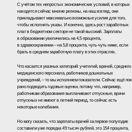
С учётом тех непростых экономических условий, в которых
находятся сейчас многие регионы, на наш взгляд, они
прикладывают максимально возможные усилия для того,
чтобы исполнять указы. И конечно, здесь рост заработных
плат в бюджетном секторе не такой высокий. Зарплаты
в образовании увеличились на 4,5 процента,
в здравоохранении – на 5,8 процента, чуть-чуть ниже, если
брать в среднем заработную плату в этих отраслях.
Что касается указных категорий: учителей, врачей, среднего
медицинского персонала, работников дошкольных
учреждений, – то мы исполняем показатели. Сейчас ещё пок
рано подводить годовые оценки, потому что, например,
работникам образования выплачивают отпускные, врачи
отпускных не имеют в летний период, то сейчас есть
некоторые колебания.
Но могу сказать, что зарплаты врачей за первое полугодие
составили уже порядка 49 тысяч рублей, это 154 процента,