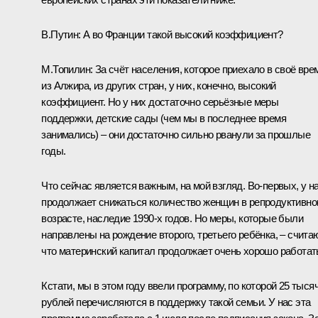
В.Путин:
А во Франции такой высокий коэффициент?
М.Топилин:
За счёт населения, которое приехало в своё вре
из Алжира, из других стран, у них, конечно, высокий
коэффициент. Но у них достаточно серьёзные меры
поддержки, детские сады (чем мы в последнее время
занимались) – они достаточно сильно рванули за прошлые
годы.
Что сейчас является важным, на мой взгляд. Во‑первых, у н
продолжает снижаться количество женщин в репродуктивн
возрасте, наследие 1990-х годов. Но меры, которые были
направлены на рождение второго, третьего ребёнка, – счита
что материнский капитал продолжает очень хорошо работат
Кстати, мы в этом году ввели программу, по которой 25 тыся
рублей перечисляются в поддержку такой семьи. У нас эта