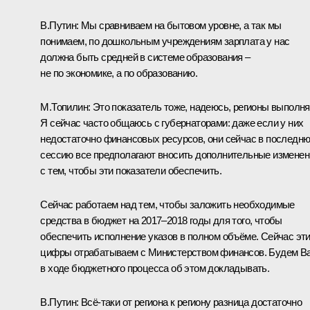
В.Путин:
Мы сравниваем на бытовом уровне, а так мы
понимаем, по дошкольным учреждениям зарплата у нас
должна быть средней в системе образования –
не по экономике, а по образованию.
М.Топилин:
Это показатель тоже, надеюсь, регионы выполня
Я сейчас часто общаюсь с губернаторами: даже если у них
недостаточно финансовых ресурсов, они сейчас в последн
сессию все предполагают вносить дополнительные изменен
с тем, чтобы эти показатели обеспечить.
Сейчас работаем над тем, чтобы заложить необходимые
средства в бюджет на 2017–2018 годы для того, чтобы
обеспечить исполнение указов в полном объёме. Сейчас эт
цифры отрабатываем с Министерством финансов. Будем В
в ходе бюджетного процесса об этом докладывать.
В.Путин:
Всё‑таки от региона к региону разница достаточно