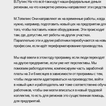
В.Путин:
На что всё‑таки идут наши федеральные деньги
регионам, на что конкретно регионы направляют эти средств
М.Топилин:
Они направляют их на временные работы, когда
нужно, например, подготовить новый цех на предприятии дл
того, чтобы поставить новое оборудование. Эти происходит
там, где, допустим, нет работы на других участках.
Параллельно эти и другие работники переобучаются на нов
профессии, если идёт переформатирование производства.
Мы ещё ввели в этом году программу, если люди переходят
на другое предприятие, если уже нет перспективы. Мы
помогаем работодателям, компенсируем часть заработной
платы на 3 и 6 месяцев в зависимости от программы с тем,
чтобы люди могли адаптироваться на производстве, войти
в новый цикл и работодатель мог тоже соответственно обуч
работников, чтобы они могли вписаться в новый трудовой
коллектив, то есть для регионов это существенная помощь,
для предприятий.