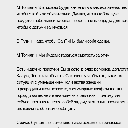
М.Топилин:
Это можно будет закрепить в законодательстве,
чтобы это было обязательно. Думаю, что в любом вузе
найдётся небольшой кабинет, небольшая площадка для того
чтобы с детьми заниматься.
В.Путин:
Надо, чтобы СанПиНы были соблюдены.
М.Топилин:
Мы будем стараться смотреть за этим.
Есть и другие практики. Вы знаете, в ряде регионов, допусти
Калуга, Тверская область, Сахалинская область, такая же
ситуация с уменьшением количества женщин
в репродуктивном возрасте, а суммарные коэффициенты
гораздо выше, чем в аналогичных регионах. Поэтому мы
сейчас поставили перед собой задачу этот опыт посмотреть
его каким‑то образом обобщить.
Сейчас буквально в еженедельном режиме встречаемся