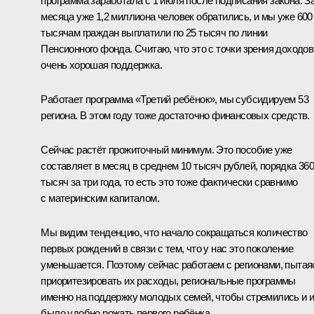
программа заработала с 1 июля после подписания закона. За
месяца уже 1,2 миллиона человек обратились, и мы уже 600
тысячам граждан выплатили по 25 тысяч по линии
Пенсионного фонда. Считаю, что это с точки зрения доходов
очень хорошая поддержка.
Работает программа «Третий ребёнок», мы субсидируем 53
региона. В этом году тоже достаточно финансовых средств.
Сейчас растёт прожиточный минимум. Это пособие уже
составляет в месяц в среднем 10 тысяч рублей, порядка 36
тысяч за три года, то есть это тоже фактически сравнимо
с материнским капиталом.
Мы видим тенденцию, что начало сокращаться количество
первых рождений в связи с тем, что у нас это поколение
уменьшается. Поэтому сейчас работаем с регионами, пытая
приоритезировать их расходы, региональные программы
именно на поддержку молодых семей, чтобы стремились и 
было удобно рожать первого ребёнка.