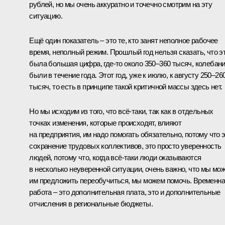
рублей, но мы очень аккуратно и точечно смотрим на эту
ситуацию.
Ещё один показатель – это те, кто занят неполное рабочее
время, неполный режим. Прошлый год нельзя сказать, что э
была большая цифра, где‑то около 350–360 тысяч, колебан
были в течение года. Этот год, уже к июлю, к августу 250–26
тысяч, то есть в принципе такой критичной массы здесь нет.
Но мы исходим из того, что всё‑таки, так как в отдельных
точках изменения, которые происходят, влияют
на предприятия, им надо помогать обязательно, потому что 
сохранение трудовых коллективов, это просто уверенность
людей, потому что, когда всё‑таки люди оказываются
в несколько неуверенной ситуации, очень важно, что мы мо
им предложить переобучиться, мы можем помочь. Временн
работа – это дополнительная плата, это и дополнительные
отчисления в региональные бюджеты.