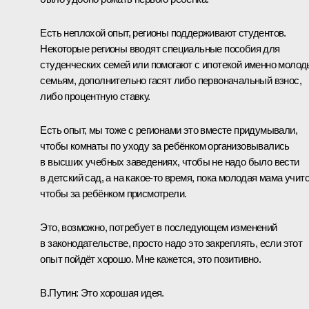
Есть неплохой опыт, регионы поддерживают студентов.
Некоторые регионы вводят специальные пособия для
студенческих семей или помогают с ипотекой именно моло
семьям, дополнительно гасят либо первоначальный взнос,
либо процентную ставку.
Есть опыт, мы тоже с регионами это вместе придумывали,
чтобы комнаты по уходу за ребёнком организовывались
в высших учебных заведениях, чтобы не надо было вести
в детский сад, а на какое‑то время, пока молодая мама учитс
чтобы за ребёнком присмотрели.
Это, возможно, потребует в последующем изменений
в законодательстве, просто надо это закреплять, если этот
опыт пойдёт хорошо. Мне кажется, это позитивно.
В.Путин:
Это хорошая идея.