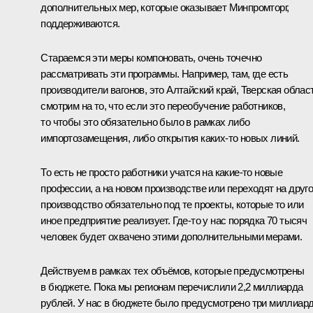
дополнительных мер, которые оказывает Минпромторг,
поддерживаются.
Стараемся эти меры компоновать, очень точечно
рассматривать эти программы. Например, там, где есть
производители вагонов, это Алтайский край, Тверская област
смотрим на то, что если это переобучение работников,
то чтобы это обязательно было в рамках либо
импортозамещения, либо открытия каких‑то новых линий.
То есть не просто работники учатся на какие‑то новые
профессии, а на новом производстве или переходят на друг
производство обязательно под те проекты, которые то или
иное предприятие реализует. Где‑то у нас порядка 70 тысяч
человек будет охвачено этими дополнительными мерами.
Действуем в рамках тех объёмов, которые предусмотрены
в бюджете. Пока мы регионам перечислили 2,2 миллиарда
рублей. У нас в бюджете было предусмотрено три миллиар