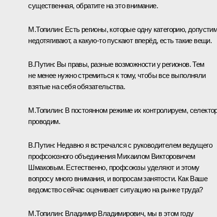
существенная, обратите на это внимание.
М.Топилин:
Есть регионы, которые одну категорию, допустим
недотягивают, а какую‑то пускают вперёд, есть такие вещи.
В.Путин:
Вы правы, разные возможности у регионов. Тем
не менее нужно стремиться к тому, чтобы все выполняли
взятые на себя обязательства.
М.Топилин:
В постоянном режиме их контролируем, селекто
проводим.
В.Путин:
Недавно я встречался с руководителем ведущего
профсоюзного объединения
Михаилом Викторовичем
Шмаковым
. Естественно, профсоюзы уделяют и этому
вопросу много внимания, и вопросам занятости. Как Ваше
ведомство сейчас оценивает ситуацию на рынке труда?
М.Топилин:
Владимир Владимирович, мы в этом году