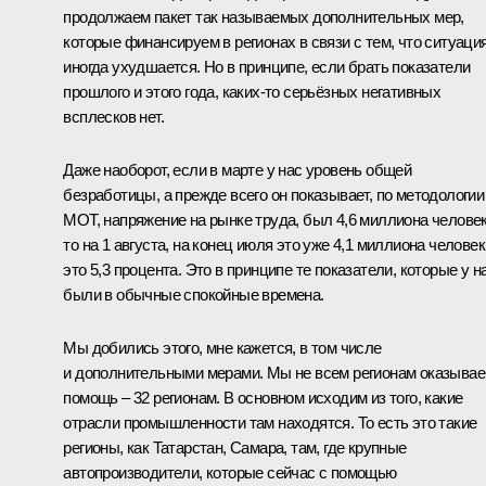
продолжаем пакет так называемых дополнительных мер,
которые финансируем в регионах в связи с тем, что ситуаци
иногда ухудшается. Но в принципе, если брать показатели
прошлого и этого года, каких‑то серьёзных негативных
всплесков нет.
Даже наоборот, если в марте у нас уровень общей
безработицы, а прежде всего он показывает, по методологии
МОТ, напряжение на рынке труда, был 4,6 миллиона человек
то на 1 августа, на конец июля это уже 4,1 миллиона человек
это 5,3 процента. Это в принципе те показатели, которые у н
были в обычные спокойные времена.
Мы добились этого, мне кажется, в том числе
и дополнительными мерами. Мы не всем регионам оказыва
помощь – 32 регионам. В основном исходим из того, какие
отрасли промышленности там находятся. То есть это такие
регионы, как Татарстан, Самара, там, где крупные
автопроизводители, которые сейчас с помощью