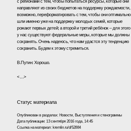
с регионами с тем, чтобы попытаться ресурсы, которые они
направляют из своих бюджетов на поддержку рождаемости,
возможно, переформатировать с тем, чтобы они оптимально
шли именно уже на поддержку молодых семей, которые
рожают первых детей; а второй и третий ребёнок – для этого
у нас существуют федеральные меры, которые мы должны
сохранять. Очень надеюсь, что нам удастся эту тенденцию
сохранить. Будем к этому стремиться.
В.Путин:
Хорошо.
<…>
Статус материала
Опубликован в разделах:
Новости
,
Выступления и стенограммы
Дата публикации:
13 сентября 2016 года, 14:45
Ссылка на материал:
kremlin.ru/d/52884