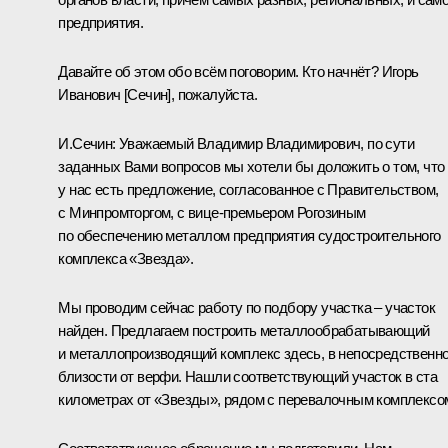
предприятия.
Давайте об этом обо всём поговорим. Кто начнёт? Игорь
Иванович [Сечин], пожалуйста.
И.Сечин:
Уважаемый Владимир Владимирович, по сути
заданных Вами вопросов мы хотели бы доложить о том, что
у нас есть предложение, согласованное с Правительством,
с Минпромторгом, с вице-премьером Рогозиным
по обеспечению металлом предприятия судостроительного
комплекса «Звезда».
Мы проводим сейчас работу по подбору участка – участок
найден. Предлагаем построить металлообрабатывающий
и металлопроизводящий комплекс здесь, в непосредственн
близости от верфи. Нашли соответствующий участок в ста
километрах от «Звезды», рядом с перевалочным комплексо