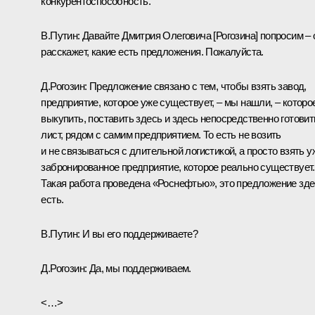
конкурентоспособность.
В.Путин:
Давайте Дмитрия Олеговича [Рогозина] попросим – 
расскажет, какие есть предложения. Пожалуйста.
Д.Рогозин:
Предложение связано с тем, чтобы взять завод,
предприятие, которое уже существует, – мы нашли, – которо
выкупить, поставить здесь и здесь непосредственно готовит
лист, рядом с самим предприятием. То есть не возить
и не связываться с длительной логистикой, а просто взять у
забронированное предприятие, которое реально существует.
Такая работа проведена «Роснефтью», это предложение зд
есть.
В.Путин:
И вы его поддерживаете?
Д.Рогозин:
Да, мы поддерживаем.
<…>