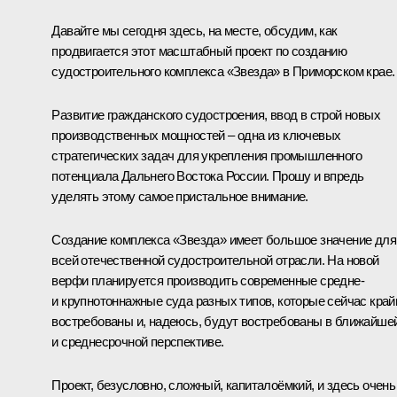
Давайте мы сегодня здесь, на месте, обсудим, как
продвигается этот масштабный проект по созданию
судостроительного комплекса «Звезда» в Приморском крае.
Развитие гражданского судостроения, ввод в строй новых
производственных мощностей – одна из ключевых
стратегических задач для укрепления промышленного
потенциала Дальнего Востока России. Прошу и впредь
уделять этому самое пристальное внимание.
Создание комплекса «Звезда» имеет большое значение для
всей отечественной судостроительной отрасли. На новой
верфи планируется производить современные средне-
и крупнотоннажные суда разных типов, которые сейчас край
востребованы и, надеюсь, будут востребованы в ближайше
и среднесрочной перспективе.
Проект, безусловно, сложный, капиталоёмкий, и здесь очень