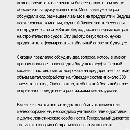
важно просчитать все аспекты бизнес-плана, в том числе
обеспечить загрузку мощностей. Мы с вами уже не раз
обсуждали ход размещения заказов на предприятии. Ведущ
нефтегазовые компании, крупный бизнес заинтересованы
в сотрудничестве со «Звездой», подписаны первые контрак
на строительство судов. Эту работу, безусловно, нужно
продолжать, сформировать стабильный спрос на будущее.
Сегодня предлагаю обсудить два вопроса, которые имеют
принципиальное значение для будущего верфи. Первый
касается поставок металлопроката на предприятие. По план
объём металлообработки на «Звезде» составит около 330
тысяч тонн в год. Очень важно, чтобы такой большой спрос
покрывался прежде всего российскими металлургами.
Вместе с тем эти поставки должны быть экономически
целесообразными, необходимо учитывать плечо доставки
и другие логистические особенности. Генеральный директор
только что говорил об ограниченных возможностях