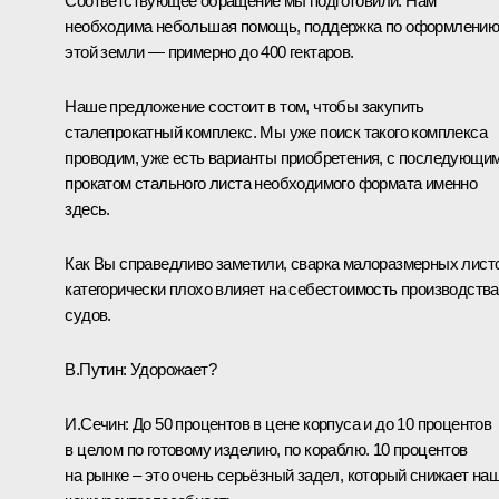
Соответствующее обращение мы подготовили. Нам
необходима небольшая помощь, поддержка по оформлени
этой земли — примерно до 400 гектаров.
Наше предложение состоит в том, чтобы закупить
сталепрокатный комплекс. Мы уже поиск такого комплекса
проводим, уже есть варианты приобретения, с последующи
прокатом стального листа необходимого формата именно
здесь.
Как Вы справедливо заметили, сварка малоразмерных лист
категорически плохо влияет на себестоимость производства
судов.
В.Путин:
Удорожает?
И.Сечин:
До 50 процентов в цене корпуса и до 10 процентов
в целом по готовому изделию, по кораблю. 10 процентов
на рынке – это очень серьёзный задел, который снижает на