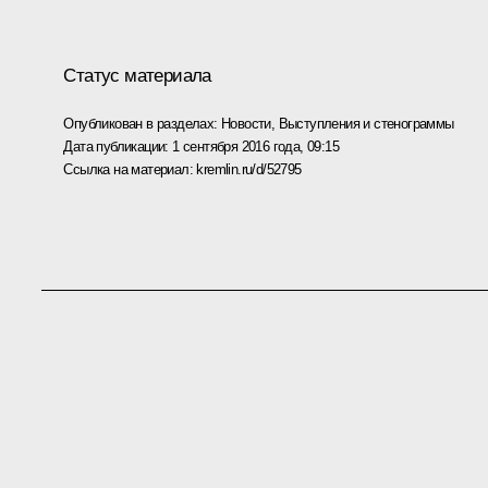
Статус материала
Опубликован в разделах:
Новости
,
Выступления и стенограммы
Дата публикации:
1 сентября 2016 года, 09:15
Ссылка на материал:
kremlin.ru/d/52795