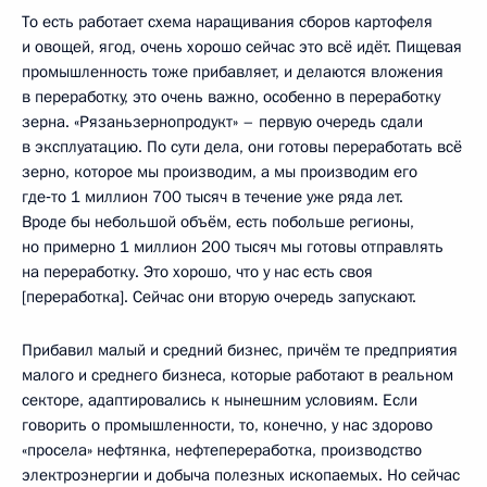
То есть работает схема наращивания сборов картофеля
и овощей, ягод, очень хорошо сейчас это всё идёт. Пищевая
промышленность тоже прибавляет, и делаются вложения
в переработку, это очень важно, особенно в переработку
зерна. «Рязаньзернопродукт» – первую очередь сдали
в эксплуатацию. По сути дела, они готовы переработать всё
зерно, которое мы производим, а мы производим его
где‑то 1 миллион 700 тысяч в течение уже ряда лет.
Вроде бы небольшой объём, есть побольше регионы,
но примерно 1 миллион 200 тысяч мы готовы отправлять
на переработку. Это хорошо, что у нас есть своя
[переработка]. Сейчас они вторую очередь запускают.
Прибавил малый и средний бизнес, причём те предприятия
малого и среднего бизнеса, которые работают в реальном
секторе, адаптировались к нынешним условиям. Если
говорить о промышленности, то, конечно, у нас здорово
«просела» нефтянка, нефтепереработка, производство
электроэнергии и добыча полезных ископаемых. Но сейчас