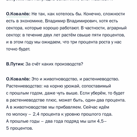
О.Ковалёв
:
Не так, как хотелось бы. Конечно, сложности
есть в экономике, Владимир Владимирович, хотя есть
сектора, которые хорошо работают. В частности, аграрный
сектор: в течение двух лет растём свыше пяти процентов,
и в этом году мы ожидаем, что три процента роста у нас
точно будет.
В.Путин:
За счёт каких производств?
О.Ковалёв:
Это и животноводство, и растениеводство.
Растениеводство: на корню урожай, сопоставимый
с прошлым годом, даже чуть выше. Если уберём, то будет
в растениеводстве плюс, может быть, один-два процента.
А в животноводстве мы прибавляем. Сейчас идём
по молоку – 2,4 процента к уровню прошлого года.
А прошлые годы – два года подряд мы шли 4,5–
5 процентов.