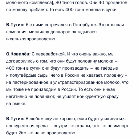
молочного комплекса], 80 тысяч голов. Они 40 процентов
по молоку прибавят. То есть 400 тонн молока в сутки.
В.Путин:
Я с ними встречался в Петербурге. Это крепкая
компания, миллиард долларов вкладывают
в сельхозпроизводство.
О.Ковалёв:
С переработкой. И что очень важно, мы
договорились о том, что они будут половину молока –
400 тонн в сутки они будут производить – на твёрдые
и полутвёрдые сыры, чего в России не хватает, половину –
на пастеризованное и ультрапастеризованное молоко, что
мы тоже не производим в России. То есть они никак
негативно не повлияют, не усилят конкурентную среду
на рынке.
В.Путин:
В любом случае хорошо, если будет усиливаться
конкурентная среда – внутри же страны, это же не импорт
будет. Это же наше производство.