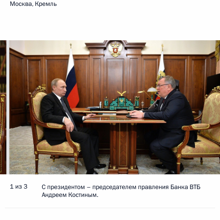
Москва, Кремль
1 из 3
С президентом – председателем правления Банка ВТБ
Андреем Костиным.